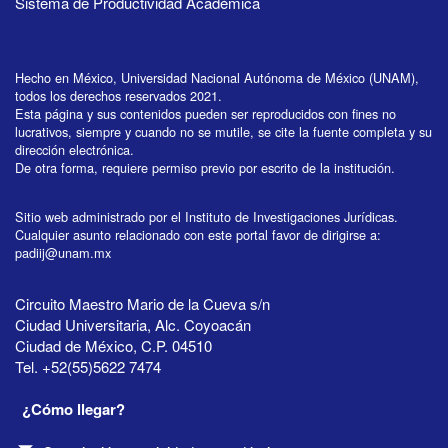
Sistema de Productividad Académica
Hecho en México, Universidad Nacional Autónoma de México (UNAM),
todos los derechos reservados 2021.
Esta página y sus contenidos pueden ser reproducidos con fines no
lucrativos, siempre y cuando no se mutile, se cite la fuente completa y su
dirección electrónica.
De otra forma, requiere permiso previo por escrito de la institución.
Sitio web administrado por el Instituto de Investigaciones Jurídicas.
Cualquier asunto relacionado con este portal favor de dirigirse a:
padiij@unam.mx
Circuito Maestro Mario de la Cueva s/n
Ciudad Universitaria, Alc. Coyoacán
Ciudad de México, C.P. 04510
Tel. +52(55)5622 7474
¿Cómo llegar?