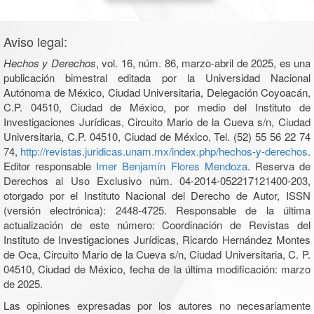
Aviso legal:
Hechos y Derechos
, vol. 16, núm. 86, marzo-abril de 2025, es una
publicación bimestral editada por la Universidad Nacional
Autónoma de México, Ciudad Universitaria, Delegación Coyoacán,
C.P. 04510, Ciudad de México, por medio del Instituto de
Investigaciones Jurídicas, Circuito Mario de la Cueva s/n, Ciudad
Universitaria, C.P. 04510, Ciudad de México, Tel. (52) 55 56 22 74
74,
http://revistas.juridicas.unam.mx/index.php/hechos-y-derechos
.
Editor responsable
Imer Benjamín Flores Mendoza
. Reserva de
Derechos al Uso Exclusivo núm. 04-2014-052217121400-203,
otorgado por el Instituto Nacional del Derecho de Autor, ISSN
(versión electrónica): 2448-4725. Responsable de la última
actualización de este número: Coordinación de Revistas del
Instituto de Investigaciones Jurídicas, Ricardo Hernández Montes
de Oca, Circuito Mario de la Cueva s/n, Ciudad Universitaria, C. P.
04510, Ciudad de México, fecha de la última modificación: marzo
de 2025.
Las opiniones expresadas por los autores no necesariamente