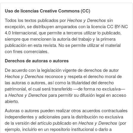
Uso de licencias Creative Commons (CC)
Todos los textos publicados por
Hechos y Derechos
sin
excepción, se distribuyen amparados con la licencia CC BY-NC
4.0 Internacional, que permite a terceros utilizar lo publicado,
siempre que mencionen la autoría del trabajo y la primera
publicación en esta revista. No se permite utilizar el material
con fines comerciales.
Derechos de autoras o autores
De acuerdo con la legislación vigente de derechos de autor
Hechos y Derechos
reconoce y respeta el derecho moral de
las autoras o autores, así como la titularidad del derecho
patrimonial, el cual será transferido —de forma no exclusiva—
a
Hechos y Derechos
para permitir su difusión legal en acceso
abierto.
Autoras o autores pueden realizar otros acuerdos contractuales
independientes y adicionales para la distribución no exclusiva
de la versión del artículo publicado en
Hechos y Derechos
(por
ejemplo, incluirlo en un repositorio institucional o darlo a