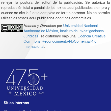
reflejan la postura del editor de la publicación. Se autoriza la
reproducción total o parcial de los textos aquí publicados siempre y
cuando se cite la fuente completa de forma correcta. No se permite
utilizar los textos aquí publicados con fines comerciales.
Hechos y Derechos
por
Universidad Nacional
Autónoma de México, Instituto de Investigaciones
Jurídicas
se distribuye bajo una
Licencia Creative
Commons Reconocimiento-NoComercial 4.0
Internacional
.
Sitios internos