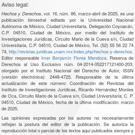
Aviso legal:
Hechos y Derechos
, vol. 16, núm. 86, marzo-abril de 2025, es una
publicación bimestral editada por la Universidad Nacional
Autónoma de México, Ciudad Universitaria, Delegación Coyoacán,
C.P. 04510, Ciudad de México, por medio del Instituto de
Investigaciones Jurídicas, Circuito Mario de la Cueva s/n, Ciudad
Universitaria, C.P. 04510, Ciudad de México, Tel. (52) 55 56 22 74
74,
http://revistas.juridicas.unam.mx/index.php/hechos-y-derechos
.
Editor responsable
Imer Benjamín Flores Mendoza
. Reserva de
Derechos al Uso Exclusivo núm. 04-2014-052217121400-203,
otorgado por el Instituto Nacional del Derecho de Autor, ISSN
(versión electrónica): 2448-4725. Responsable de la última
actualización de este número: Coordinación de Revistas del
Instituto de Investigaciones Jurídicas, Ricardo Hernández Montes
de Oca, Circuito Mario de la Cueva s/n, Ciudad Universitaria, C. P.
04510, Ciudad de México, fecha de la última modificación: marzo
de 2025.
Las opiniones expresadas por los autores no necesariamente
reflejan la postura del editor de la publicación. Se autoriza la
reproducción total o parcial de los textos aquí publicados siempre y