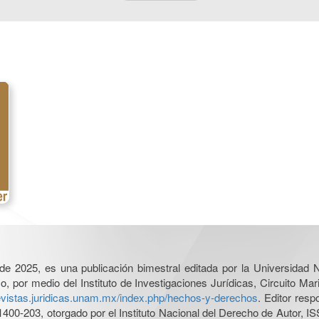
l de 2025, es una publicación bimestral editada por la Universidad
por medio del Instituto de Investigaciones Jurídicas, Circuito Mari
revistas.juridicas.unam.mx/index.php/hechos-y-derechos
. Editor res
0-203, otorgado por el Instituto Nacional del Derecho de Autor, IS