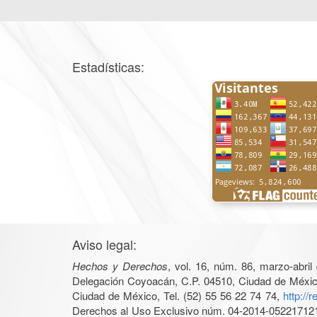
Estadísticas:
Aviso legal:
Hechos y Derechos
, vol. 16, núm. 86, marzo-abri
Delegación Coyoacán, C.P. 04510, Ciudad de México, 
Ciudad de México, Tel. (52) 55 56 22 74 74,
http://
Derechos al Uso Exclusivo núm. 04-2014-05221712140