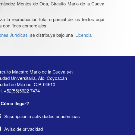
Hernández Montes de Oca, Circuito Mario de la Cueva
a la reproducción total o parcial de los textos aquí
os con fines comerciales.
ones Jurídicas
se distribuye bajo una
Licencia
rcuito Maestro Mario de la Cueva s/n
udad Universitaria, Alc. Coyoacán
iudad de México, C.P. 04510
l. +52(55)5622 7474
¿Cómo llegar?
Suscripción a actividades académicas
Aviso de privacidad