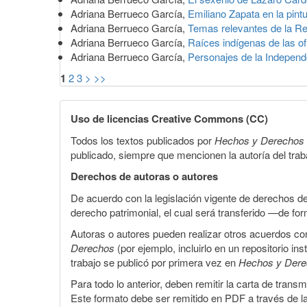
Adriana Berrueco García,
Emiliano Zapata en la pint
Adriana Berrueco García,
Temas relevantes de la R
Adriana Berrueco García,
Raíces indígenas de las of
Adriana Berrueco García,
Personajes de la Independ
1
2
3
>
>>
Uso de licencias Creative Commons (CC)
Todos los textos publicados por
Hechos y Derechos
publicado, siempre que mencionen la autoría del trabaj
Derechos de autoras o autores
De acuerdo con la legislación vigente de derechos d
derecho patrimonial, el cual será transferido —de f
Autoras o autores pueden realizar otros acuerdos cont
Derechos
(por ejemplo, incluirlo en un repositorio in
trabajo se publicó por primera vez en
Hechos y Der
Para todo lo anterior, deben remitir la carta de tran
Este formato debe ser remitido en PDF a través de l