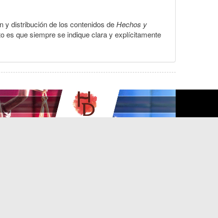
ón y distribución de los contenidos de
Hechos y
to es que siempre se indique clara y explícitamente