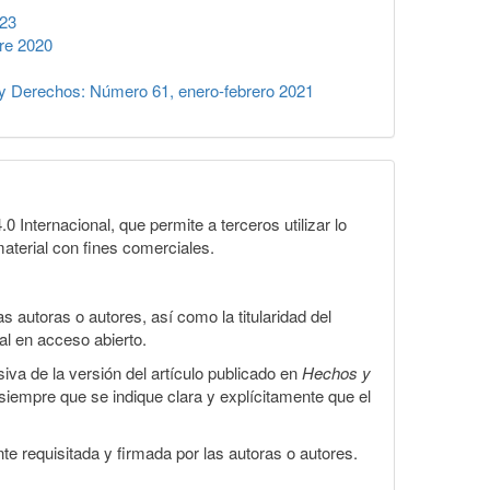
023
re 2020
y Derechos: Número 61, enero-febrero 2021
Internacional, que permite a terceros utilizar lo
material con fines comerciales.
 autoras o autores, así como la titularidad del
gal en acceso abierto.
iva de la versión del artículo publicado en
Hechos y
, siempre que se indique clara y explícitamente que el
te requisitada y firmada por las autoras o autores.