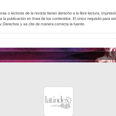
ras o lectores de la revista tienen derecho a la libre lectura, impresi
la publicación en línea de los contenidos. El único requisito para es
y Derechos
y se cite de manera correcta la fuente.