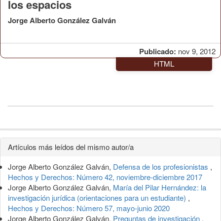
los espacios
Jorge Alberto González Galván
Publicado:
nov 9, 2012
HTML
Detalles
Artículos más leídos del mismo autor/a
del
Jorge Alberto González Galván,
Defensa de los profesionistas
,
artículo
Hechos y Derechos: Número 42, noviembre-diciembre 2017
Jorge Alberto González Galván,
María del Pilar Hernández: la
investigación jurídica (orientaciones para un estudiante)
,
Hechos y Derechos: Número 57, mayo-junio 2020
Jorge Alberto González Galván,
Preguntas de investigación
,