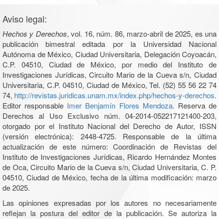
Aviso legal:
Hechos y Derechos
, vol. 16, núm. 86, marzo-abril de 2025, es una
publicación bimestral editada por la Universidad Nacional
Autónoma de México, Ciudad Universitaria, Delegación Coyoacán,
C.P. 04510, Ciudad de México, por medio del Instituto de
Investigaciones Jurídicas, Circuito Mario de la Cueva s/n, Ciudad
Universitaria, C.P. 04510, Ciudad de México, Tel. (52) 55 56 22 74
74,
http://revistas.juridicas.unam.mx/index.php/hechos-y-derechos
.
Editor responsable
Imer Benjamín Flores Mendoza
. Reserva de
Derechos al Uso Exclusivo núm. 04-2014-052217121400-203,
otorgado por el Instituto Nacional del Derecho de Autor, ISSN
(versión electrónica): 2448-4725. Responsable de la última
actualización de este número: Coordinación de Revistas del
Instituto de Investigaciones Jurídicas, Ricardo Hernández Montes
de Oca, Circuito Mario de la Cueva s/n, Ciudad Universitaria, C. P.
04510, Ciudad de México, fecha de la última modificación: marzo
de 2025.
Las opiniones expresadas por los autores no necesariamente
reflejan la postura del editor de la publicación. Se autoriza la