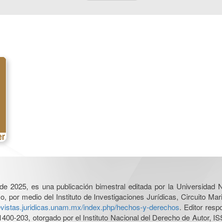
l de 2025, es una publicación bimestral editada por la Universidad
por medio del Instituto de Investigaciones Jurídicas, Circuito Mari
revistas.juridicas.unam.mx/index.php/hechos-y-derechos
. Editor res
0-203, otorgado por el Instituto Nacional del Derecho de Autor, IS