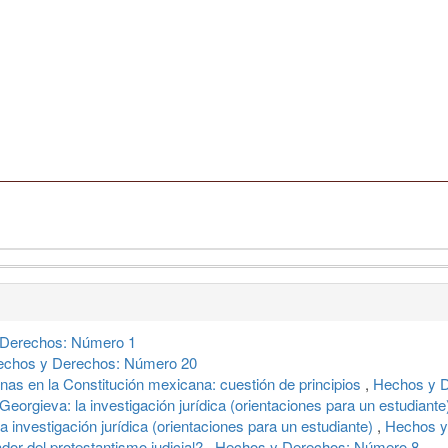
Derechos: Número 1
echos y Derechos: Número 20
nas en la Constitución mexicana: cuestión de principios
,
Hechos y D
Georgieva: la investigación jurídica (orientaciones para un estudiant
 investigación jurídica (orientaciones para un estudiante)
,
Hechos y
dor del protestantismo judicial?
,
Hechos y Derechos: Número 8