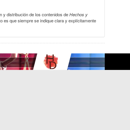
ón y distribución de los contenidos de
Hechos y
to es que siempre se indique clara y explícitamente