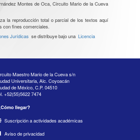
Hernández Montes de Oca, Circuito Mario de la Cueva
a la reproducción total o parcial de los textos aquí
os con fines comerciales.
ones Jurídicas
se distribuye bajo una
Licencia
rcuito Maestro Mario de la Cueva s/n
udad Universitaria, Alc. Coyoacán
iudad de México, C.P. 04510
l. +52(55)5622 7474
¿Cómo llegar?
Suscripción a actividades académicas
Aviso de privacidad