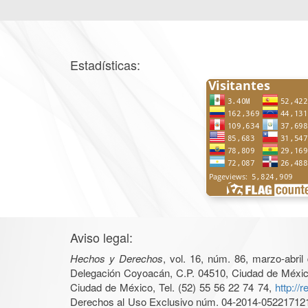
Estadísticas:
Aviso legal:
Hechos y Derechos
, vol. 16, núm. 86, marzo-abri
Delegación Coyoacán, C.P. 04510, Ciudad de México, 
Ciudad de México, Tel. (52) 55 56 22 74 74,
http://
Derechos al Uso Exclusivo núm. 04-2014-05221712140