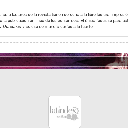
ras o lectores de la revista tienen derecho a la libre lectura, impresi
la publicación en línea de los contenidos. El único requisito para es
y Derechos
y se cite de manera correcta la fuente.