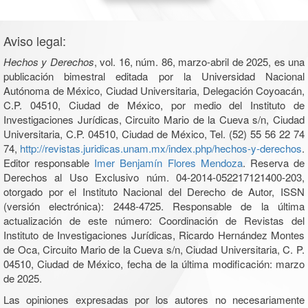
Aviso legal:
Hechos y Derechos
, vol. 16, núm. 86, marzo-abril de 2025, es una
publicación bimestral editada por la Universidad Nacional
Autónoma de México, Ciudad Universitaria, Delegación Coyoacán,
C.P. 04510, Ciudad de México, por medio del Instituto de
Investigaciones Jurídicas, Circuito Mario de la Cueva s/n, Ciudad
Universitaria, C.P. 04510, Ciudad de México, Tel. (52) 55 56 22 74
74,
http://revistas.juridicas.unam.mx/index.php/hechos-y-derechos
.
Editor responsable
Imer Benjamín Flores Mendoza
. Reserva de
Derechos al Uso Exclusivo núm. 04-2014-052217121400-203,
otorgado por el Instituto Nacional del Derecho de Autor, ISSN
(versión electrónica): 2448-4725. Responsable de la última
actualización de este número: Coordinación de Revistas del
Instituto de Investigaciones Jurídicas, Ricardo Hernández Montes
de Oca, Circuito Mario de la Cueva s/n, Ciudad Universitaria, C. P.
04510, Ciudad de México, fecha de la última modificación: marzo
de 2025.
Las opiniones expresadas por los autores no necesariamente