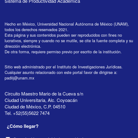
Sistema de Productividad Académica
Hecho en México, Universidad Nacional Autónoma de México (UNAM),
todos los derechos reservados 2021.
Esta página y sus contenidos pueden ser reproducidos con fines no
lucrativos, siempre y cuando no se mutile, se cite la fuente completa y su
dirección electrónica.
De otra forma, requiere permiso previo por escrito de la institución.
Sitio web administrado por el Instituto de Investigaciones Jurídicas.
Cualquier asunto relacionado con este portal favor de dirigirse a:
padiij@unam.mx
Circuito Maestro Mario de la Cueva s/n
Ciudad Universitaria, Alc. Coyoacán
Ciudad de México, C.P. 04510
Tel. +52(55)5622 7474
¿Cómo llegar?