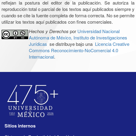
reflejan la postura del editor de la publicación. Se autoriza la
reproducción total o parcial de los textos aquí publicados siempre y
cuando se cite la fuente completa de forma correcta. No se permite
utilizar los textos aquí publicados con fines comerciales.
Hechos y Derechos
por
Universidad Nacional
Autónoma de México, Instituto de Investigaciones
Jurídicas
se distribuye bajo una
Licencia Creative
Commons Reconocimiento-NoComercial 4.0
Internacional
.
Sitios internos