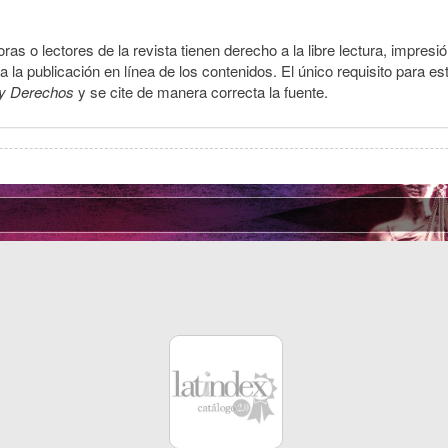
ras o lectores de la revista tienen derecho a la libre lectura, impresi
la publicación en línea de los contenidos. El único requisito para es
y Derechos
y se cite de manera correcta la fuente.