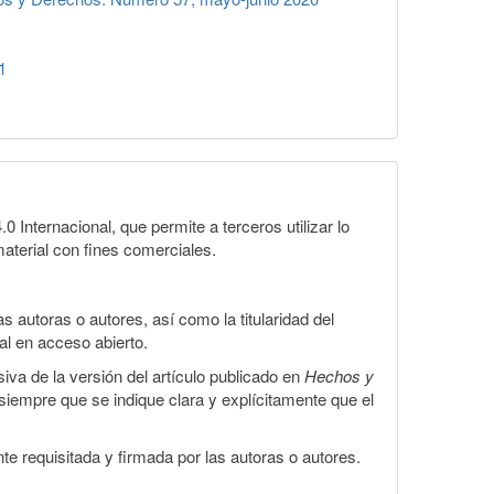
1
Internacional, que permite a terceros utilizar lo
material con fines comerciales.
 autoras o autores, así como la titularidad del
gal en acceso abierto.
iva de la versión del artículo publicado en
Hechos y
, siempre que se indique clara y explícitamente que el
te requisitada y firmada por las autoras o autores.