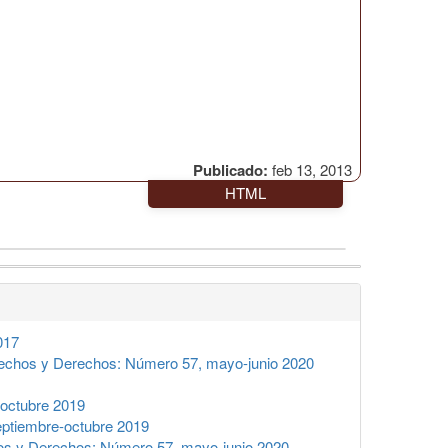
Publicado:
feb 13, 2013
HTML
017
echos y Derechos: Número 57, mayo-junio 2020
octubre 2019
ptiembre-octubre 2019
s y Derechos: Número 57, mayo-junio 2020