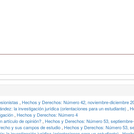
esionistas
,
Hechos y Derechos: Número 42, noviembre-diciembre 2
ández: la investigación jurídica (orientaciones para un estudiante)
,
H
igación
,
Hechos y Derechos: Número 4
 artículo de opinión?
,
Hechos y Derechos: Número 53, septiembre-
erecho y sus campos de estudio
,
Hechos y Derechos: Número 53, se
: la investigación jurídica (orientaciones para un estudiante)
,
Hecho