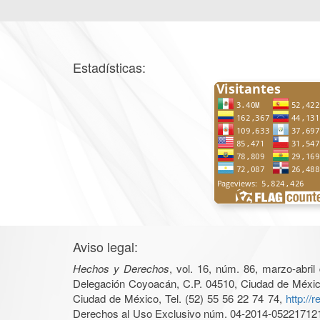
Estadísticas:
Aviso legal:
Hechos y Derechos
, vol. 16, núm. 86, marzo-abri
Delegación Coyoacán, C.P. 04510, Ciudad de México, 
Ciudad de México, Tel. (52) 55 56 22 74 74,
http://
Derechos al Uso Exclusivo núm. 04-2014-05221712140