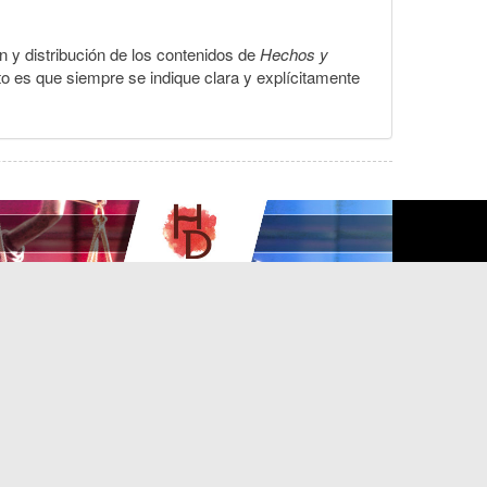
ón y distribución de los contenidos de
Hechos y
to es que siempre se indique clara y explícitamente