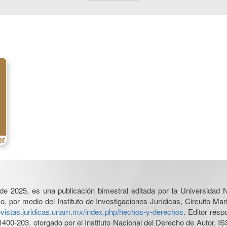
l de 2025, es una publicación bimestral editada por la Universidad
por medio del Instituto de Investigaciones Jurídicas, Circuito Mari
revistas.juridicas.unam.mx/index.php/hechos-y-derechos
. Editor res
0-203, otorgado por el Instituto Nacional del Derecho de Autor, IS