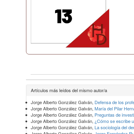
Detalles
Artículos más leídos del mismo autor/a
del
Jorge Alberto González Galván,
Defensa de los prof
artículo
Jorge Alberto González Galván,
María del Pilar Hern
Jorge Alberto González Galván,
Preguntas de invest
Jorge Alberto González Galván,
¿Cómo se escribe un
Jorge Alberto González Galván,
La sociología del d
Jorge Alberto González Galván,
Jorge Fernández Ruiz