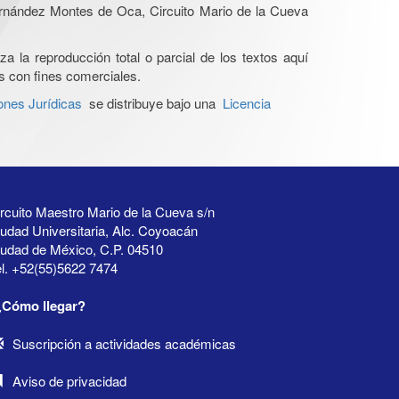
Hernández Montes de Oca, Circuito Mario de la Cueva
a la reproducción total o parcial de los textos aquí
os con fines comerciales.
ones Jurídicas
se distribuye bajo una
Licencia
rcuito Maestro Mario de la Cueva s/n
udad Universitaria, Alc. Coyoacán
iudad de México, C.P. 04510
l. +52(55)5622 7474
¿Cómo llegar?
Suscripción a actividades académicas
Aviso de privacidad