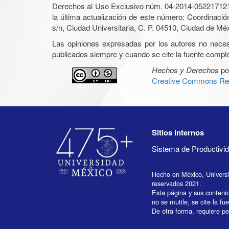
Derechos al Uso Exclusivo núm. 04-2014-05221712140
la última actualización de este número: Coordinaci
s/n, Ciudad Universitaria, C. P. 04510, Ciudad de Mé
Las opiniones expresadas por los autores no necesar
publicados siempre y cuando se cite la fuente complet
Hechos y Derechos
po
Creative Commons Rec
Sitios internos
Sistema de Productiv
Hecho en México, Univers
reservados 2021.
Esta página y sus conteni
no se mutile, se cite la fu
De otra forma, requiere per