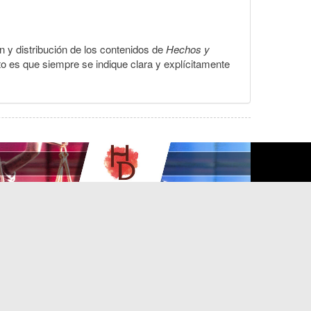
ón y distribución de los contenidos de
Hechos y
to es que siempre se indique clara y explícitamente