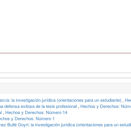
cía: la investigación jurídica (orientaciones para un estudiante)
,
He
a defensa exitosa de la tesis profesional
,
Hechos y Derechos: Núm
al
,
Hechos y Derechos: Número 14
chos y Derechos: Número 1
ez Bullé Goyri: la investigación jurídica (orientaciones para un estud