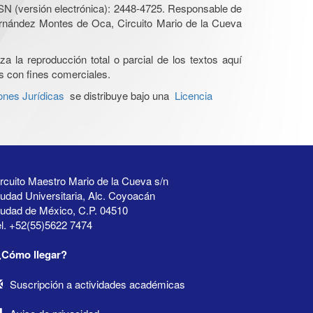
SN (versión electrónica): 2448-4725. Responsable de
Hernández Montes de Oca, Circuito Mario de la Cueva
a la reproducción total o parcial de los textos aquí
os con fines comerciales.
ones Jurídicas
se distribuye bajo una
Licencia
rcuito Maestro Mario de la Cueva s/n
udad Universitaria, Alc. Coyoacán
iudad de México, C.P. 04510
l. +52(55)5622 7474
¿Cómo llegar?
Suscripción a actividades académicas