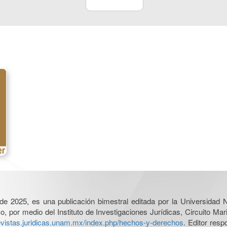
l de 2025, es una publicación bimestral editada por la Universidad
por medio del Instituto de Investigaciones Jurídicas, Circuito Mari
revistas.juridicas.unam.mx/index.php/hechos-y-derechos
. Editor res