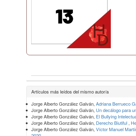
Detalles
Artículos más leídos del mismo autor/a
del
Jorge Alberto González Galván,
Adriana Berrueco Gar
artículo
Jorge Alberto González Galván,
Un decálogo para un
Jorge Alberto González Galván,
El Bullying Intelectu
Jorge Alberto González Galván,
Derecho Biutiful
,
He
Jorge Alberto González Galván,
Víctor Manuel Martín
2020