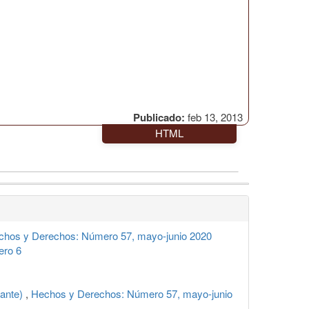
Publicado:
feb 13, 2013
HTML
chos y Derechos: Número 57, mayo-junio 2020
ero 6
iante)
,
Hechos y Derechos: Número 57, mayo-junio