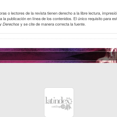
ras o lectores de la revista tienen derecho a la libre lectura, impresi
la publicación en línea de los contenidos. El único requisito para es
y Derechos
y se cite de manera correcta la fuente.