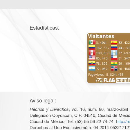
Estadísticas:
Aviso legal:
Hechos y Derechos
, vol. 16, núm. 86, marzo-abri
Delegación Coyoacán, C.P. 04510, Ciudad de México, 
Ciudad de México, Tel. (52) 55 56 22 74 74,
http://
Derechos al Uso Exclusivo núm. 04-2014-05221712140