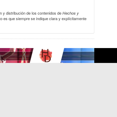
ón y distribución de los contenidos de
Hechos y
to es que siempre se indique clara y explícitamente