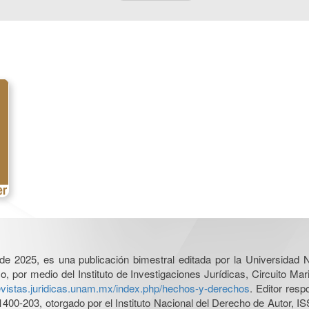
l de 2025, es una publicación bimestral editada por la Universidad
por medio del Instituto de Investigaciones Jurídicas, Circuito Mari
revistas.juridicas.unam.mx/index.php/hechos-y-derechos
. Editor res
0-203, otorgado por el Instituto Nacional del Derecho de Autor, IS