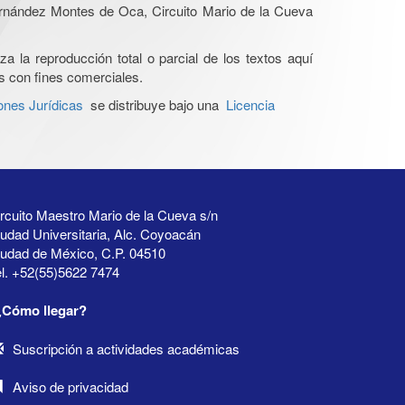
Hernández Montes de Oca, Circuito Mario de la Cueva
a la reproducción total o parcial de los textos aquí
os con fines comerciales.
ones Jurídicas
se distribuye bajo una
Licencia
rcuito Maestro Mario de la Cueva s/n
udad Universitaria, Alc. Coyoacán
iudad de México, C.P. 04510
l. +52(55)5622 7474
¿Cómo llegar?
Suscripción a actividades académicas
Aviso de privacidad