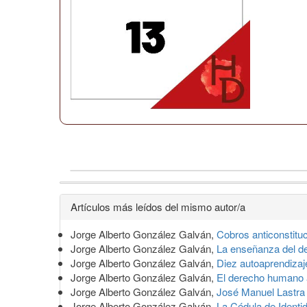
Detalles
Artículos más leídos del mismo autor/a
del
Jorge Alberto González Galván,
Cobros anticonstituc
artículo
Jorge Alberto González Galván,
La enseñanza del d
Jorge Alberto González Galván,
Diez autoaprendiza
Jorge Alberto González Galván,
El derecho humano a
Jorge Alberto González Galván,
José Manuel Lastra L
Jorge Alberto González Galván,
La Cédula de Identi