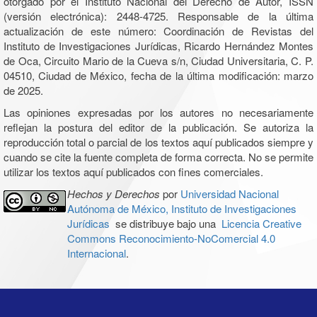
otorgado por el Instituto Nacional del Derecho de Autor, ISSN
(versión electrónica): 2448-4725. Responsable de la última
actualización de este número: Coordinación de Revistas del
Instituto de Investigaciones Jurídicas, Ricardo Hernández Montes
de Oca, Circuito Mario de la Cueva s/n, Ciudad Universitaria, C. P.
04510, Ciudad de México, fecha de la última modificación: marzo
de 2025.
Las opiniones expresadas por los autores no necesariamente
reflejan la postura del editor de la publicación. Se autoriza la
reproducción total o parcial de los textos aquí publicados siempre y
cuando se cite la fuente completa de forma correcta. No se permite
utilizar los textos aquí publicados con fines comerciales.
Hechos y Derechos
por
Universidad Nacional
Autónoma de México, Instituto de Investigaciones
Jurídicas
se distribuye bajo una
Licencia Creative
Commons Reconocimiento-NoComercial 4.0
Internacional
.