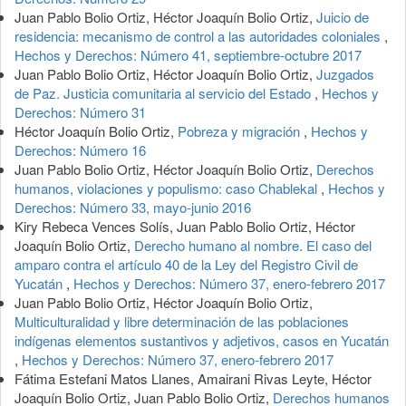
Juan Pablo Bolio Ortiz, Héctor Joaquín Bolio Ortiz,
Juicio de
residencia: mecanismo de control a las autoridades coloniales
,
Hechos y Derechos: Número 41, septiembre-octubre 2017
Juan Pablo Bolio Ortiz, Héctor Joaquín Bolio Ortiz,
Juzgados
de Paz. Justicia comunitaria al servicio del Estado
,
Hechos y
Derechos: Número 31
Héctor Joaquín Bolio Ortiz,
Pobreza y migración
,
Hechos y
Derechos: Número 16
Juan Pablo Bolio Ortiz, Héctor Joaquín Bolio Ortiz,
Derechos
humanos, violaciones y populismo: caso Chablekal
,
Hechos y
Derechos: Número 33, mayo-junio 2016
Kiry Rebeca Vences Solís, Juan Pablo Bolio Ortiz, Héctor
Joaquín Bolio Ortiz,
Derecho humano al nombre. El caso del
amparo contra el artículo 40 de la Ley del Registro Civil de
Yucatán
,
Hechos y Derechos: Número 37, enero-febrero 2017
Juan Pablo Bolio Ortiz, Héctor Joaquín Bolio Ortiz,
Multiculturalidad y libre determinación de las poblaciones
indígenas elementos sustantivos y adjetivos, casos en Yucatán
,
Hechos y Derechos: Número 37, enero-febrero 2017
Fátima Estefani Matos Llanes, Amairani Rivas Leyte, Héctor
Joaquín Bolio Ortiz, Juan Pablo Bolio Ortiz,
Derechos humanos