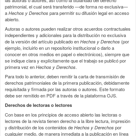
las autoras o autores, así como la titularidad del derecho
patrimonial, el cual será transferido —de forma no exclusiva—
a
Hechos y Derechos
para permitir su difusión legal en acceso
abierto.
Autoras o autores pueden realizar otros acuerdos contractuales
independientes y adicionales para la distribución no exclusiva
de la versión del artículo publicado en
Hechos y Derechos
(por
ejemplo, incluirlo en un repositorio institucional o darlo a
conocer en otros medios en papel o electrónicos), siempre que
se indique clara y explícitamente que el trabajo se publicó por
primera vez en
Hechos y Derechos
.
Para todo lo anterior, deben remitir la carta de transmisión de
derechos patrimoniales de la primera publicación, debidamente
requisitada y firmada por las autoras o autores. Este formato
debe ser remitido en PDF a través de la plataforma OJS.
Derechos de lectoras o lectores
Con base en los principios de acceso abierto las lectoras o
lectores de la revista tienen derecho a la libre lectura, impresión
y distribución de los contenidos de
Hechos y Derechos
por
cualquier medio, de manera inmediata a la publicación en línea