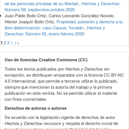
de las personas privadas de su libertad
,
Hechos y Derechos:
Número 59, septiembre-octubre 2020
Juan Pablo Bolio Ortiz, Carlos Leonardo González Novelo,
Héctor Joaquín Bolio Ortiz,
Propiedad, posesión y derecho a la
libre determinación: caso Caucel, Yucatán
,
Hechos y
Derechos: Número 55, enero-febrero 2020
1
2
3
>
>>
Uso de licencias Creative Commons (CC)
Todos los textos publicados por
Hechos y Derechos
sin
excepción, se distribuyen amparados con la licencia CC BY-NC
4.0 Internacional, que permite a terceros utilizar lo publicado,
siempre que mencionen la autoría del trabajo y la primera
publicación en esta revista. No se permite utilizar el material
con fines comerciales.
Derechos de autoras o autores
De acuerdo con la legislación vigente de derechos de autor
Hechos y Derechos
reconoce y respeta el derecho moral de