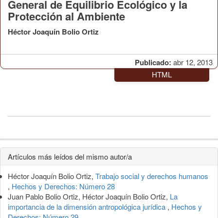
General de Equilibrio Ecológico y la
Protección al Ambiente
Héctor Joaquín Bolio Ortiz
Publicado:
abr 12, 2013
HTML
Detalles
Artículos más leídos del mismo autor/a
del
Héctor Joaquín Bolio Ortiz,
Trabajo social y derechos humanos
artículo
,
Hechos y Derechos: Número 28
Juan Pablo Bolio Ortiz, Héctor Joaquín Bolio Ortiz,
La
importancia de la dimensión antropológica jurídica
,
Hechos y
Derechos: Número 29