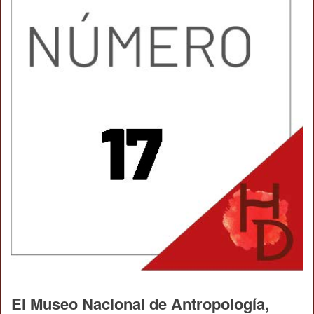
El Museo Nacional de Antropología,