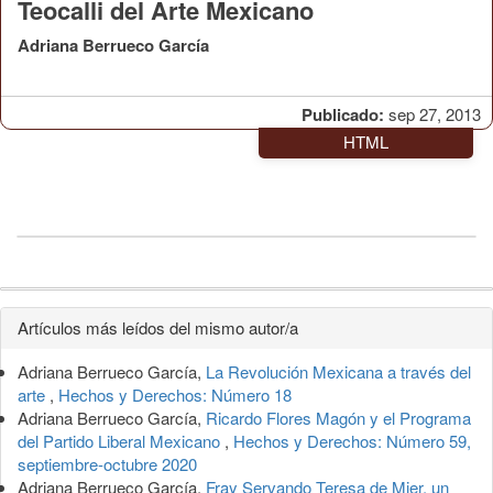
Teocalli del Arte Mexicano
Adriana Berrueco García
Publicado:
sep 27, 2013
HTML
Detalles
Artículos más leídos del mismo autor/a
del
Adriana Berrueco García,
La Revolución Mexicana a través del
artículo
arte
,
Hechos y Derechos: Número 18
Adriana Berrueco García,
Ricardo Flores Magón y el Programa
del Partido Liberal Mexicano
,
Hechos y Derechos: Número 59,
septiembre-octubre 2020
Adriana Berrueco García,
Fray Servando Teresa de Mier, un