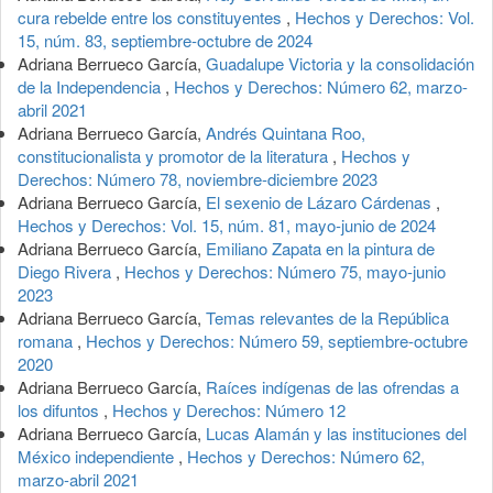
cura rebelde entre los constituyentes
,
Hechos y Derechos: Vol.
15, núm. 83, septiembre-octubre de 2024
Adriana Berrueco García,
Guadalupe Victoria y la consolidación
de la Independencia
,
Hechos y Derechos: Número 62, marzo-
abril 2021
Adriana Berrueco García,
Andrés Quintana Roo,
constitucionalista y promotor de la literatura
,
Hechos y
Derechos: Número 78, noviembre-diciembre 2023
Adriana Berrueco García,
El sexenio de Lázaro Cárdenas
,
Hechos y Derechos: Vol. 15, núm. 81, mayo-junio de 2024
Adriana Berrueco García,
Emiliano Zapata en la pintura de
Diego Rivera
,
Hechos y Derechos: Número 75, mayo-junio
2023
Adriana Berrueco García,
Temas relevantes de la República
romana
,
Hechos y Derechos: Número 59, septiembre-octubre
2020
Adriana Berrueco García,
Raíces indígenas de las ofrendas a
los difuntos
,
Hechos y Derechos: Número 12
Adriana Berrueco García,
Lucas Alamán y las instituciones del
México independiente
,
Hechos y Derechos: Número 62,
marzo-abril 2021