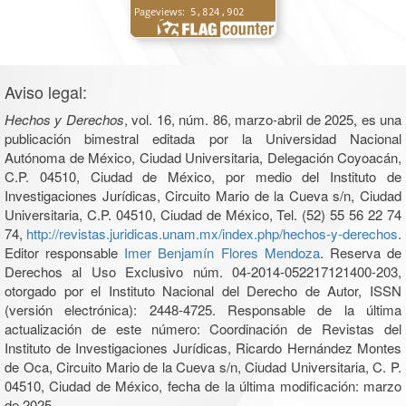
Aviso legal:
Hechos y Derechos
, vol. 16, núm. 86, marzo-abril de 2025, es una
publicación bimestral editada por la Universidad Nacional
Autónoma de México, Ciudad Universitaria, Delegación Coyoacán,
C.P. 04510, Ciudad de México, por medio del Instituto de
Investigaciones Jurídicas, Circuito Mario de la Cueva s/n, Ciudad
Universitaria, C.P. 04510, Ciudad de México, Tel. (52) 55 56 22 74
74,
http://revistas.juridicas.unam.mx/index.php/hechos-y-derechos
.
Editor responsable
Imer Benjamín Flores Mendoza
. Reserva de
Derechos al Uso Exclusivo núm. 04-2014-052217121400-203,
otorgado por el Instituto Nacional del Derecho de Autor, ISSN
(versión electrónica): 2448-4725. Responsable de la última
actualización de este número: Coordinación de Revistas del
Instituto de Investigaciones Jurídicas, Ricardo Hernández Montes
de Oca, Circuito Mario de la Cueva s/n, Ciudad Universitaria, C. P.
04510, Ciudad de México, fecha de la última modificación: marzo
de 2025.