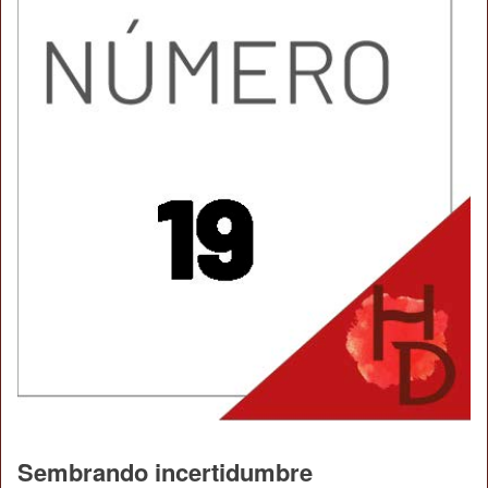
Sembrando incertidumbre