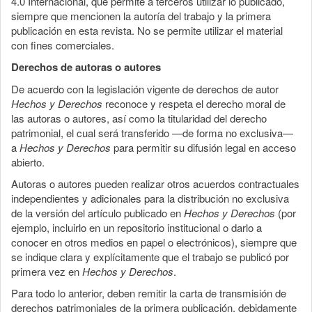
4.0 Internacional, que permite a terceros utilizar lo publicado,
siempre que mencionen la autoría del trabajo y la primera
publicación en esta revista. No se permite utilizar el material
con fines comerciales.
Derechos de autoras o autores
De acuerdo con la legislación vigente de derechos de autor
Hechos y Derechos
reconoce y respeta el derecho moral de
las autoras o autores, así como la titularidad del derecho
patrimonial, el cual será transferido —de forma no exclusiva—
a
Hechos y Derechos
para permitir su difusión legal en acceso
abierto.
Autoras o autores pueden realizar otros acuerdos contractuales
independientes y adicionales para la distribución no exclusiva
de la versión del artículo publicado en
Hechos y Derechos
(por
ejemplo, incluirlo en un repositorio institucional o darlo a
conocer en otros medios en papel o electrónicos), siempre que
se indique clara y explícitamente que el trabajo se publicó por
primera vez en
Hechos y Derechos
.
Para todo lo anterior, deben remitir la carta de transmisión de
derechos patrimoniales de la primera publicación, debidamente