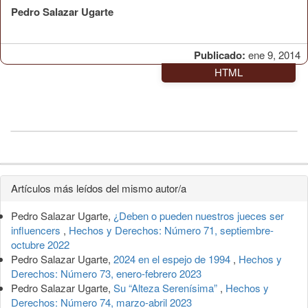
Pedro Salazar Ugarte
Publicado:
ene 9, 2014
HTML
Detalles
Artículos más leídos del mismo autor/a
del
Pedro Salazar Ugarte,
¿Deben o pueden nuestros jueces ser
artículo
influencers
,
Hechos y Derechos: Número 71, septiembre-
octubre 2022
Pedro Salazar Ugarte,
2024 en el espejo de 1994
,
Hechos y
Derechos: Número 73, enero-febrero 2023
Pedro Salazar Ugarte,
Su “Alteza Serenísima”
,
Hechos y
Derechos: Número 74, marzo-abril 2023