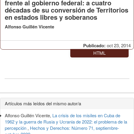
frente al gobierno federal: a cuatro
décadas de su conversión de Territorios
en estados libres y soberanos
Alfonso Guillén Vicente
Publicado:
oct 23, 2014
HTML
Detalles
Artículos más leídos del mismo autor/a
del
Alfonso Guillén Vicente,
La crisis de los misiles en Cuba de
artículo
1962 y la guerra de Rusia y Ucrania de 2022: el problema de la
percepción
,
Hechos y Derechos: Número 71, septiembre-