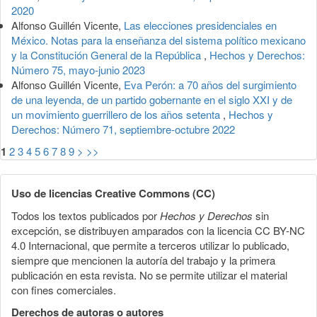
2020
Alfonso Guillén Vicente,
Las elecciones presidenciales en
México. Notas para la enseñanza del sistema político mexicano
y la Constitución General de la República
,
Hechos y Derechos:
Número 75, mayo-junio 2023
Alfonso Guillén Vicente,
Eva Perón: a 70 años del surgimiento
de una leyenda, de un partido gobernante en el siglo XXI y de
un movimiento guerrillero de los años setenta
,
Hechos y
Derechos: Número 71, septiembre-octubre 2022
1
2
3
4
5
6
7
8
9
>
>>
Uso de licencias Creative Commons (CC)
Todos los textos publicados por
Hechos y Derechos
sin
excepción, se distribuyen amparados con la licencia CC BY-NC
4.0 Internacional, que permite a terceros utilizar lo publicado,
siempre que mencionen la autoría del trabajo y la primera
publicación en esta revista. No se permite utilizar el material
con fines comerciales.
Derechos de autoras o autores