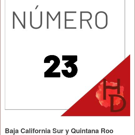
Baja California Sur y Quintana Roo