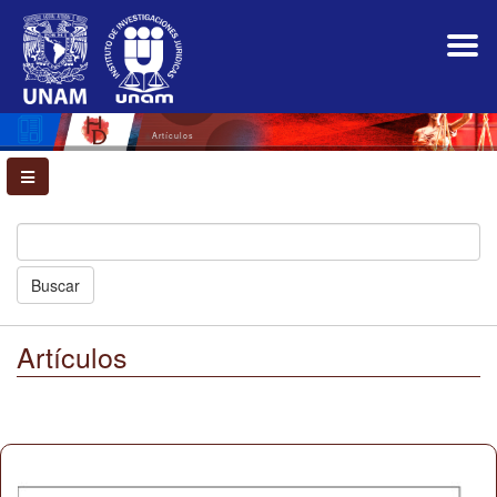
Navegación
principal
Contenido
principal
Barra
lateral
Artículos
Buscar
Artículos