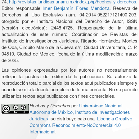
74,
http://revistas.juridicas.unam.mx/index.php/hechos-y-derechos
.
Editor responsable
Imer Benjamín Flores Mendoza
. Reserva de
Derechos al Uso Exclusivo núm. 04-2014-052217121400-203,
otorgado por el Instituto Nacional del Derecho de Autor, ISSN
(versión electrónica): 2448-4725. Responsable de la última
actualización de este número: Coordinación de Revistas del
Instituto de Investigaciones Jurídicas, Ricardo Hernández Montes
de Oca, Circuito Mario de la Cueva s/n, Ciudad Universitaria, C. P.
04510, Ciudad de México, fecha de la última modificación: marzo
de 2025.
Las opiniones expresadas por los autores no necesariamente
reflejan la postura del editor de la publicación. Se autoriza la
reproducción total o parcial de los textos aquí publicados siempre y
cuando se cite la fuente completa de forma correcta. No se permite
utilizar los textos aquí publicados con fines comerciales.
Hechos y Derechos
por
Universidad Nacional
Autónoma de México, Instituto de Investigaciones
Jurídicas
se distribuye bajo una
Licencia Creative
Commons Reconocimiento-NoComercial 4.0
Internacional
.