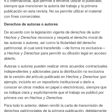
4.0 Internacional, que permite a terceros utilizar lo publicado,
siempre que mencionen la autoría del trabajo y la primera
publicación en esta revista. No se permite utilizar el material
con fines comerciales.
Derechos de autoras o autores
De acuerdo con la legislación vigente de derechos de autor
Hechos y Derechos
reconoce y respeta el derecho moral de
las autoras o autores, así como la titularidad del derecho
patrimonial, el cual será transferido —de forma no exclusiva—
a
Hechos y Derechos
para permitir su difusión legal en acceso
abierto.
Autoras o autores pueden realizar otros acuerdos contractuales
independientes y adicionales para la distribución no exclusiva
de la versión del artículo publicado en
Hechos y Derechos
(por
ejemplo, incluirlo en un repositorio institucional o darlo a
conocer en otros medios en papel o electrónicos), siempre que
se indique clara y explícitamente que el trabajo se publicó por
primera vez en
Hechos y Derechos
.
Para todo lo anterior, deben remitir la carta de transmisión de
derechos patrimoniales de la primera publicación, debidamente