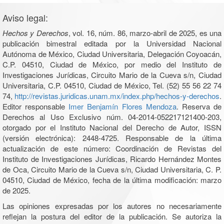
Aviso legal:
Hechos y Derechos
, vol. 16, núm. 86, marzo-abril de 2025, es una
publicación bimestral editada por la Universidad Nacional
Autónoma de México, Ciudad Universitaria, Delegación Coyoacán,
C.P. 04510, Ciudad de México, por medio del Instituto de
Investigaciones Jurídicas, Circuito Mario de la Cueva s/n, Ciudad
Universitaria, C.P. 04510, Ciudad de México, Tel. (52) 55 56 22 74
74,
http://revistas.juridicas.unam.mx/index.php/hechos-y-derechos
.
Editor responsable
Imer Benjamín Flores Mendoza
. Reserva de
Derechos al Uso Exclusivo núm. 04-2014-052217121400-203,
otorgado por el Instituto Nacional del Derecho de Autor, ISSN
(versión electrónica): 2448-4725. Responsable de la última
actualización de este número: Coordinación de Revistas del
Instituto de Investigaciones Jurídicas, Ricardo Hernández Montes
de Oca, Circuito Mario de la Cueva s/n, Ciudad Universitaria, C. P.
04510, Ciudad de México, fecha de la última modificación: marzo
de 2025.
Las opiniones expresadas por los autores no necesariamente
reflejan la postura del editor de la publicación. Se autoriza la