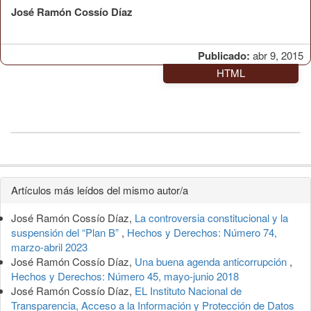
José Ramón Cossío Díaz
Publicado:
abr 9, 2015
HTML
Detalles
Artículos más leídos del mismo autor/a
del
José Ramón Cossío Díaz,
La controversia constitucional y la
artículo
suspensión del “Plan B”
,
Hechos y Derechos: Número 74,
marzo-abril 2023
José Ramón Cossío Díaz,
Una buena agenda anticorrupción
,
Hechos y Derechos: Número 45, mayo-junio 2018
José Ramón Cossío Díaz,
EL Instituto Nacional de
Transparencia, Acceso a la Información y Protección de Datos