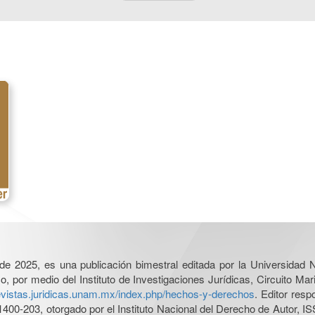
l de 2025, es una publicación bimestral editada por la Universidad
por medio del Instituto de Investigaciones Jurídicas, Circuito Mari
revistas.juridicas.unam.mx/index.php/hechos-y-derechos
. Editor res
0-203, otorgado por el Instituto Nacional del Derecho de Autor, IS