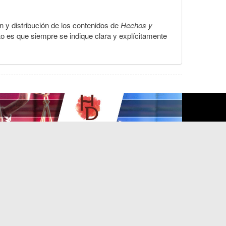
ón y distribución de los contenidos de
Hechos y
to es que siempre se indique clara y explícitamente