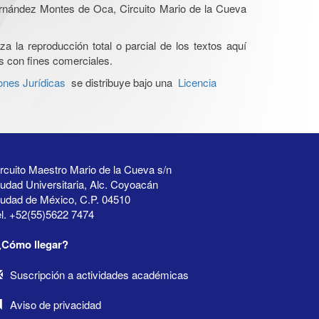
Hernández Montes de Oca, Circuito Mario de la Cueva
a la reproducción total o parcial de los textos aquí
os con fines comerciales.
ones Jurídicas
se distribuye bajo una
Licencia
rcuito Maestro Mario de la Cueva s/n
udad Universitaria, Alc. Coyoacán
iudad de México, C.P. 04510
l. +52(55)5622 7474
¿Cómo llegar?
Suscripción a actividades académicas
Aviso de privacidad