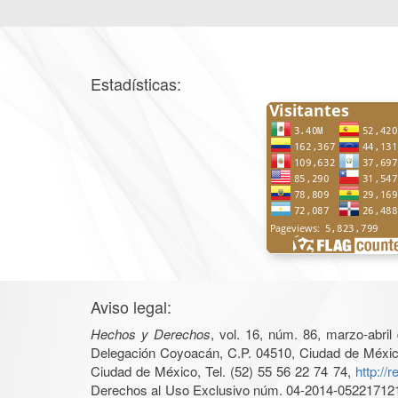
Estadísticas:
Aviso legal:
Hechos y Derechos
, vol. 16, núm. 86, marzo-abri
Delegación Coyoacán, C.P. 04510, Ciudad de México, 
Ciudad de México, Tel. (52) 55 56 22 74 74,
http://
Derechos al Uso Exclusivo núm. 04-2014-05221712140