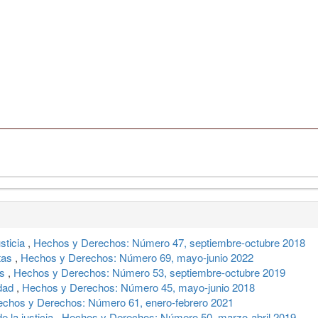
sticia
,
Hechos y Derechos: Número 47, septiembre-octubre 2018
stas
,
Hechos y Derechos: Número 69, mayo-junio 2022
as
,
Hechos y Derechos: Número 53, septiembre-octubre 2019
ldad
,
Hechos y Derechos: Número 45, mayo-junio 2018
chos y Derechos: Número 61, enero-febrero 2021
e la justicia
,
Hechos y Derechos: Número 50, marzo-abril 2019