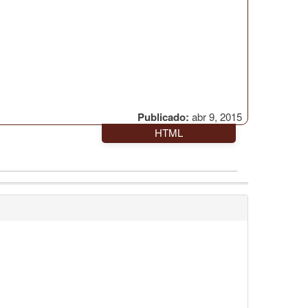
Publicado:
abr 9, 2015
HTML