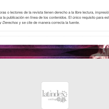
ras o lectores de la revista tienen derecho a la libre lectura, impresi
la publicación en línea de los contenidos. El único requisito para es
y Derechos
y se cite de manera correcta la fuente.