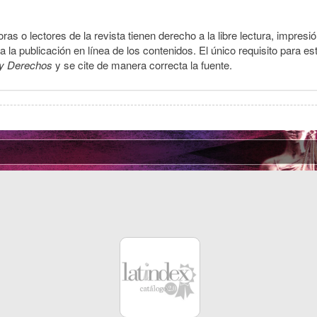
ras o lectores de la revista tienen derecho a la libre lectura, impresi
la publicación en línea de los contenidos. El único requisito para es
y Derechos
y se cite de manera correcta la fuente.