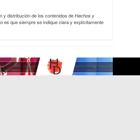
ón y distribución de los contenidos de
Hechos y
to es que siempre se indique clara y explícitamente