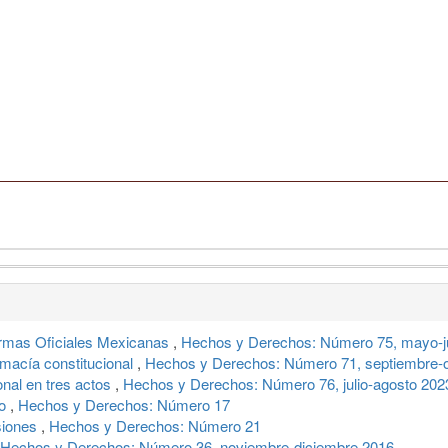
ormas Oficiales Mexicanas
,
Hechos y Derechos: Número 75, mayo-j
macía constitucional
,
Hechos y Derechos: Número 71, septiembre-
onal en tres actos
,
Hechos y Derechos: Número 76, julio-agosto 202
so
,
Hechos y Derechos: Número 17
esiones
,
Hechos y Derechos: Número 21
Hechos y Derechos: Número 36, noviembre-diciembre 2016