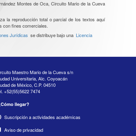
Hernández Montes de Oca, Circuito Mario de la Cueva
a la reproducción total o parcial de los textos aquí
os con fines comerciales.
ones Jurídicas
se distribuye bajo una
Licencia
rcuito Maestro Mario de la Cueva s/n
udad Universitaria, Alc. Coyoacán
iudad de México, C.P. 04510
l. +52(55)5622 7474
¿Cómo llegar?
Suscripción a actividades académicas
Aviso de privacidad