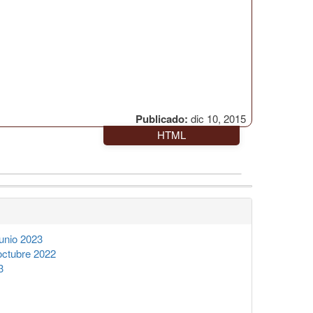
Publicado:
dic 10, 2015
HTML
unio 2023
octubre 2022
3