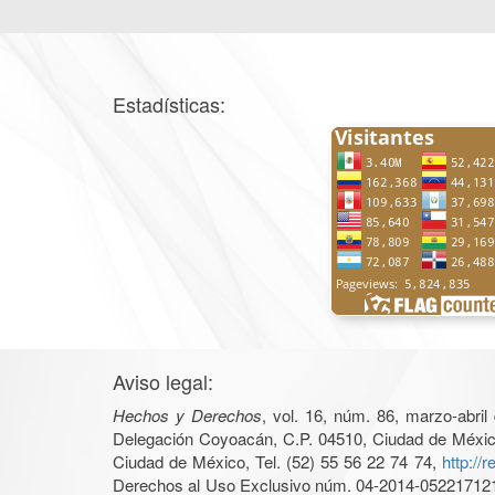
Estadísticas:
Aviso legal:
Hechos y Derechos
, vol. 16, núm. 86, marzo-abri
Delegación Coyoacán, C.P. 04510, Ciudad de México, 
Ciudad de México, Tel. (52) 55 56 22 74 74,
http://
Derechos al Uso Exclusivo núm. 04-2014-05221712140