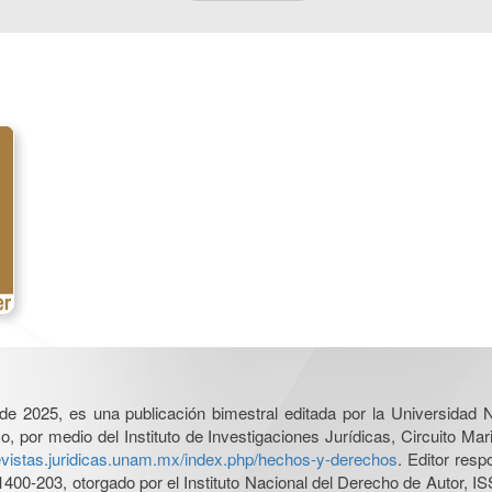
l de 2025, es una publicación bimestral editada por la Universidad
por medio del Instituto de Investigaciones Jurídicas, Circuito Mari
revistas.juridicas.unam.mx/index.php/hechos-y-derechos
. Editor res
0-203, otorgado por el Instituto Nacional del Derecho de Autor, IS