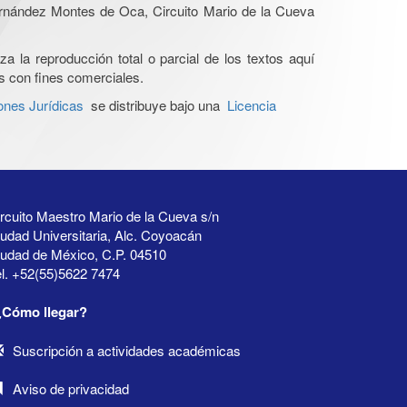
Hernández Montes de Oca, Circuito Mario de la Cueva
a la reproducción total o parcial de los textos aquí
os con fines comerciales.
ones Jurídicas
se distribuye bajo una
Licencia
rcuito Maestro Mario de la Cueva s/n
udad Universitaria, Alc. Coyoacán
iudad de México, C.P. 04510
l. +52(55)5622 7474
¿Cómo llegar?
Suscripción a actividades académicas
Aviso de privacidad