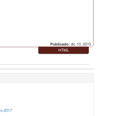
Publicado:
dic 10, 2015
HTML
ro 2017