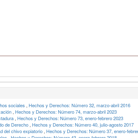
chos sociales
,
Hechos y Derechos: Número 32, marzo-abril 2016
ización
,
Hechos y Derechos: Número 74, marzo-abril 2023
ctadura
,
Hechos y Derechos: Número 73, enero-febrero 2023
ado de Derecho
,
Hechos y Derechos: Número 40, julio-agosto 2017
d del chivo expiatorio
,
Hechos y Derechos: Número 37, enero-febre
rales
,
Hechos y Derechos: Número 43, enero-febrero 2018