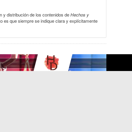
ón y distribución de los contenidos de
Hechos y
to es que siempre se indique clara y explícitamente