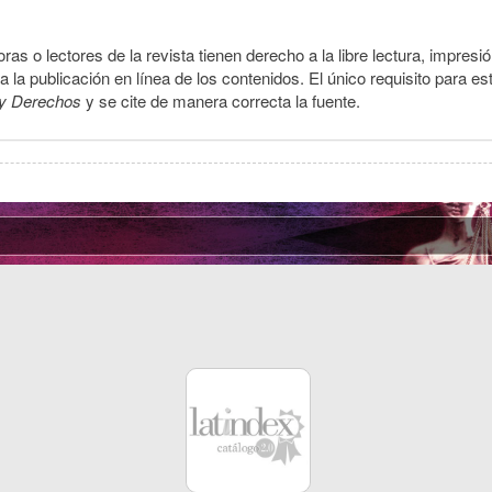
ras o lectores de la revista tienen derecho a la libre lectura, impresi
la publicación en línea de los contenidos. El único requisito para es
y Derechos
y se cite de manera correcta la fuente.