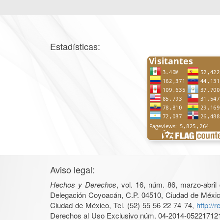
Estadísticas:
Aviso legal:
Hechos y Derechos
, vol. 16, núm. 86, marzo-abri
Delegación Coyoacán, C.P. 04510, Ciudad de México, 
Ciudad de México, Tel. (52) 55 56 22 74 74,
http://
Derechos al Uso Exclusivo núm. 04-2014-05221712140