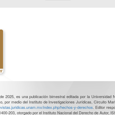
l de 2025, es una publicación bimestral editada por la Universidad
por medio del Instituto de Investigaciones Jurídicas, Circuito Mari
revistas.juridicas.unam.mx/index.php/hechos-y-derechos
. Editor res
0-203, otorgado por el Instituto Nacional del Derecho de Autor, IS