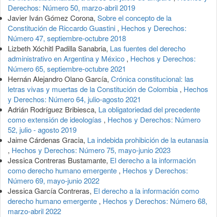
Derechos: Número 50, marzo-abril 2019
Javier Iván Gómez Corona,
Sobre el concepto de la
Constitución de Riccardo Guastini
,
Hechos y Derechos:
Número 47, septiembre-octubre 2018
Lizbeth Xóchitl Padilla Sanabria,
Las fuentes del derecho
administrativo en Argentina y México
,
Hechos y Derechos:
Número 65, septiembre-octubre 2021
Hernán Alejandro Olano García,
Crónica constitucional: las
letras vivas y muertas de la Constitución de Colombia
,
Hechos
y Derechos: Número 64, julio-agosto 2021
Adrián Rodríguez Bribiesca,
La obligatoriedad del precedente
como extensión de ideologías
,
Hechos y Derechos: Número
52, julio - agosto 2019
Jaime Cárdenas Gracia,
La indebida prohibición de la eutanasia
,
Hechos y Derechos: Número 75, mayo-junio 2023
Jessica Contreras Bustamante,
El derecho a la información
como derecho humano emergente
,
Hechos y Derechos:
Número 69, mayo-junio 2022
Jessica García Contreras,
El derecho a la información como
derecho humano emergente
,
Hechos y Derechos: Número 68,
marzo-abril 2022