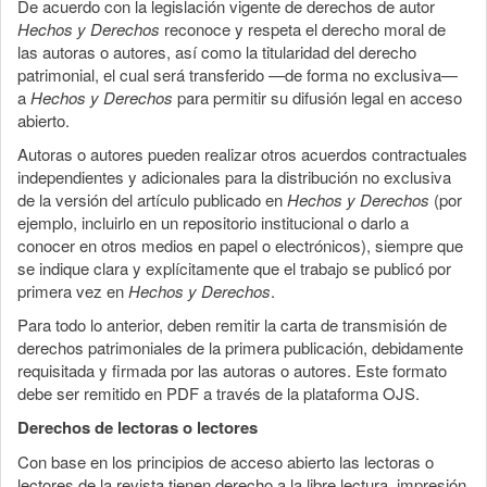
De acuerdo con la legislación vigente de derechos de autor
Hechos y Derechos
reconoce y respeta el derecho moral de
las autoras o autores, así como la titularidad del derecho
patrimonial, el cual será transferido —de forma no exclusiva—
a
Hechos y Derechos
para permitir su difusión legal en acceso
abierto.
Autoras o autores pueden realizar otros acuerdos contractuales
independientes y adicionales para la distribución no exclusiva
de la versión del artículo publicado en
Hechos y Derechos
(por
ejemplo, incluirlo en un repositorio institucional o darlo a
conocer en otros medios en papel o electrónicos), siempre que
se indique clara y explícitamente que el trabajo se publicó por
primera vez en
Hechos y Derechos
.
Para todo lo anterior, deben remitir la carta de transmisión de
derechos patrimoniales de la primera publicación, debidamente
requisitada y firmada por las autoras o autores. Este formato
debe ser remitido en PDF a través de la plataforma OJS.
Derechos de lectoras o lectores
Con base en los principios de acceso abierto las lectoras o
lectores de la revista tienen derecho a la libre lectura, impresión