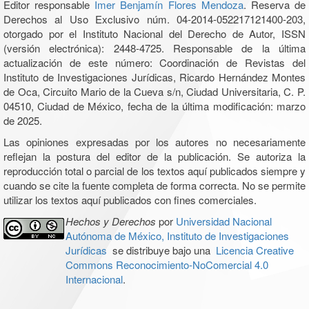
Editor responsable
Imer Benjamín Flores Mendoza
. Reserva de
Derechos al Uso Exclusivo núm. 04-2014-052217121400-203,
otorgado por el Instituto Nacional del Derecho de Autor, ISSN
(versión electrónica): 2448-4725. Responsable de la última
actualización de este número: Coordinación de Revistas del
Instituto de Investigaciones Jurídicas, Ricardo Hernández Montes
de Oca, Circuito Mario de la Cueva s/n, Ciudad Universitaria, C. P.
04510, Ciudad de México, fecha de la última modificación: marzo
de 2025.
Las opiniones expresadas por los autores no necesariamente
reflejan la postura del editor de la publicación. Se autoriza la
reproducción total o parcial de los textos aquí publicados siempre y
cuando se cite la fuente completa de forma correcta. No se permite
utilizar los textos aquí publicados con fines comerciales.
Hechos y Derechos
por
Universidad Nacional
Autónoma de México, Instituto de Investigaciones
Jurídicas
se distribuye bajo una
Licencia Creative
Commons Reconocimiento-NoComercial 4.0
Internacional
.