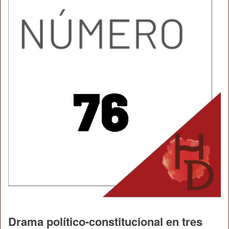
Drama político-constitucional en tres