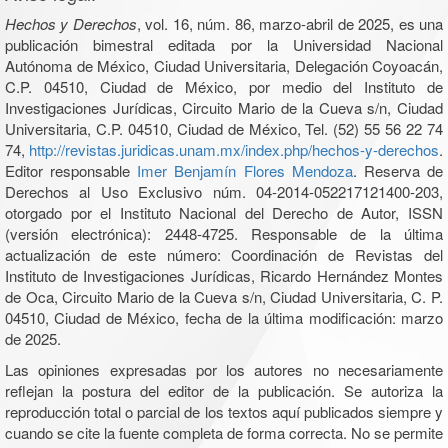
Hechos y Derechos
, vol. 16, núm. 86, marzo-abril de 2025, es una
publicación bimestral editada por la Universidad Nacional
Autónoma de México, Ciudad Universitaria, Delegación Coyoacán,
C.P. 04510, Ciudad de México, por medio del Instituto de
Investigaciones Jurídicas, Circuito Mario de la Cueva s/n, Ciudad
Universitaria, C.P. 04510, Ciudad de México, Tel. (52) 55 56 22 74
74,
http://revistas.juridicas.unam.mx/index.php/hechos-y-derechos
.
Editor responsable
Imer Benjamín Flores Mendoza
. Reserva de
Derechos al Uso Exclusivo núm. 04-2014-052217121400-203,
otorgado por el Instituto Nacional del Derecho de Autor, ISSN
(versión electrónica): 2448-4725. Responsable de la última
actualización de este número: Coordinación de Revistas del
Instituto de Investigaciones Jurídicas, Ricardo Hernández Montes
de Oca, Circuito Mario de la Cueva s/n, Ciudad Universitaria, C. P.
04510, Ciudad de México, fecha de la última modificación: marzo
de 2025.
Las opiniones expresadas por los autores no necesariamente
reflejan la postura del editor de la publicación. Se autoriza la
reproducción total o parcial de los textos aquí publicados siempre y
cuando se cite la fuente completa de forma correcta. No se permite