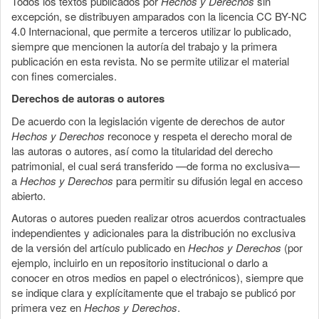
Todos los textos publicados por
Hechos y Derechos
sin
excepción, se distribuyen amparados con la licencia CC BY-NC
4.0 Internacional, que permite a terceros utilizar lo publicado,
siempre que mencionen la autoría del trabajo y la primera
publicación en esta revista. No se permite utilizar el material
con fines comerciales.
Derechos de autoras o autores
De acuerdo con la legislación vigente de derechos de autor
Hechos y Derechos
reconoce y respeta el derecho moral de
las autoras o autores, así como la titularidad del derecho
patrimonial, el cual será transferido —de forma no exclusiva—
a
Hechos y Derechos
para permitir su difusión legal en acceso
abierto.
Autoras o autores pueden realizar otros acuerdos contractuales
independientes y adicionales para la distribución no exclusiva
de la versión del artículo publicado en
Hechos y Derechos
(por
ejemplo, incluirlo en un repositorio institucional o darlo a
conocer en otros medios en papel o electrónicos), siempre que
se indique clara y explícitamente que el trabajo se publicó por
primera vez en
Hechos y Derechos
.