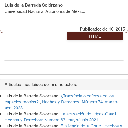
Luis de la Barreda Solórzano
Universidad Nacional Autónoma de México
Publicado:
dic 10, 2015
HTML
Detalles
Artículos más leídos del mismo autor/a
del
Luis de la Barreda Solórzano,
¿Transfobia o defensa de los
artículo
espacios propios?
,
Hechos y Derechos: Número 74, marzo-
abril 2023
Luis de la Barreda Solórzano,
La acusación de López-Gatell
,
Hechos y Derechos: Número 63, mayo-junio 2021
Luis de la Barreda Solórzano,
El silencio de la Corte
,
Hechos y