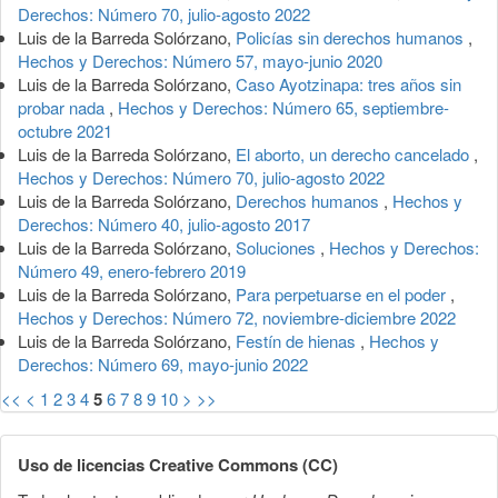
Derechos: Número 70, julio-agosto 2022
Luis de la Barreda Solórzano,
Policías sin derechos humanos
,
Hechos y Derechos: Número 57, mayo-junio 2020
Luis de la Barreda Solórzano,
Caso Ayotzinapa: tres años sin
probar nada
,
Hechos y Derechos: Número 65, septiembre-
octubre 2021
Luis de la Barreda Solórzano,
El aborto, un derecho cancelado
,
Hechos y Derechos: Número 70, julio-agosto 2022
Luis de la Barreda Solórzano,
Derechos humanos
,
Hechos y
Derechos: Número 40, julio-agosto 2017
Luis de la Barreda Solórzano,
Soluciones
,
Hechos y Derechos:
Número 49, enero-febrero 2019
Luis de la Barreda Solórzano,
Para perpetuarse en el poder
,
Hechos y Derechos: Número 72, noviembre-diciembre 2022
Luis de la Barreda Solórzano,
Festín de hienas
,
Hechos y
Derechos: Número 69, mayo-junio 2022
<<
<
1
2
3
4
5
6
7
8
9
10
>
>>
Uso de licencias Creative Commons (CC)