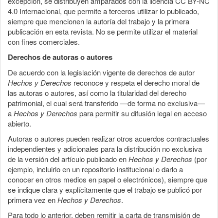
excepción, se distribuyen amparados con la licencia CC BY-NC
4.0 Internacional, que permite a terceros utilizar lo publicado,
siempre que mencionen la autoría del trabajo y la primera
publicación en esta revista. No se permite utilizar el material
con fines comerciales.
Derechos de autoras o autores
De acuerdo con la legislación vigente de derechos de autor
Hechos y Derechos
reconoce y respeta el derecho moral de
las autoras o autores, así como la titularidad del derecho
patrimonial, el cual será transferido —de forma no exclusiva—
a
Hechos y Derechos
para permitir su difusión legal en acceso
abierto.
Autoras o autores pueden realizar otros acuerdos contractuales
independientes y adicionales para la distribución no exclusiva
de la versión del artículo publicado en
Hechos y Derechos
(por
ejemplo, incluirlo en un repositorio institucional o darlo a
conocer en otros medios en papel o electrónicos), siempre que
se indique clara y explícitamente que el trabajo se publicó por
primera vez en
Hechos y Derechos
.
Para todo lo anterior, deben remitir la carta de transmisión de