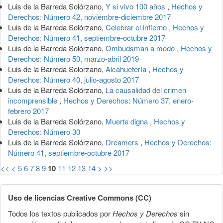
Luis de la Barreda Solórzano,
Y si vivo 100 años
,
Hechos y
Derechos: Número 42, noviembre-diciembre 2017
Luis de la Barreda Solórzano,
Celebrar el infierno
,
Hechos y
Derechos: Número 41, septiembre-octubre 2017
Luis de la Barreda Solórzano,
Ombudsman a modo
,
Hechos y
Derechos: Número 50, marzo-abril 2019
Luis de la Barreda Solorzano,
Alcahuetería
,
Hechos y
Derechos: Número 40, julio-agosto 2017
Luis de la Barreda Solórzano,
La causalidad del crimen
incomprensible
,
Hechos y Derechos: Número 37, enero-
febrero 2017
Luis de la Barreda Solórzano,
Muerte digna
,
Hechos y
Derechos: Número 30
Luis de la Barreda Solórzano,
Dreamers
,
Hechos y Derechos:
Número 41, septiembre-octubre 2017
<<
<
5
6
7
8
9
10
11
12
13
14
>
>>
Uso de licencias Creative Commons (CC)
Todos los textos publicados por
Hechos y Derechos
sin