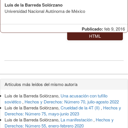
Luis de la Barreda Solórzano
Universidad Nacional Autónoma de México
Publicado:
feb 9, 2016
HTML
Detalles
Artículos más leídos del mismo autor/a
del
Luis de la Barreda Solórzano,
Una acusación con tufillo
artículo
soviético
,
Hechos y Derechos: Número 70, julio-agosto 2022
Luis de la Barreda Solórzano,
Crueldad de la 4T (II)
,
Hechos y
Derechos: Número 75, mayo-junio 2023
Luis de la Barreda Solórzano,
La manifestación
,
Hechos y
Derechos: Número 55, enero-febrero 2020