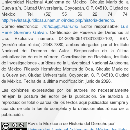
Universidad Nacional Autónoma de México, Circuito Mario de la
Cueva s/n, Ciudad Universitaria, Coyoacán, C.P. 04510, Ciudad de
México, Tel. (52) 55 56 22 74 74,
http://revistas.juridicas.unam.mx/index.php/historia-derecho
.
Correo electrónico:
rmhd.iij@unam.mx
. Editor responsable:
Luis
René Guerrero Galván
. Certificado de Reserva de Derechos al
Uso Exclusivo número: 04-2025-051413313400-102, ISSN
(versión electrónica): 2448-7880, ambos otorgados por el Instituto
Nacional del Derecho de Autor. Responsable de la última
actualización de este número, Coordinación de Revistas, Instituto
de Investigaciones Jurídicas de la Universidad Nacional Autónoma
de México, Ricardo Hernández Montes de Oca, Circuito Mario de
la Cueva s/n, Ciudad Universitaria, Coyoacán, C. P. 04510, Ciudad
de México. Fecha de la última modificación: junio de 2026.
Las opiniones expresadas por los autores no necesariamente
reflejan la postura del editor de la publicación. Se autoriza la
reproducción total o parcial de los textos aquí publicados siempre y
cuando se cite la fuente completa y la dirección electrónica de la
publicación.
Revista Mexicana de Historia del Derecho por
Universidad Nacional Autónoma de México, Instituto