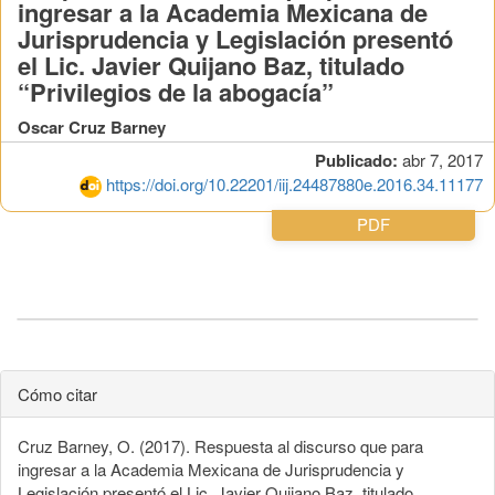
ingresar a la Academia Mexicana de
Jurisprudencia y Legislación presentó
el Lic. Javier Quijano Baz, titulado
“Privilegios de la abogacía”
Oscar Cruz Barney
Publicado:
abr 7, 2017
https://doi.org/10.22201/iij.24487880e.2016.34.11177
PDF
Cómo citar
Cruz Barney, O. (2017). Respuesta al discurso que para
ingresar a la Academia Mexicana de Jurisprudencia y
Legislación presentó el Lic. Javier Quijano Baz, titulado