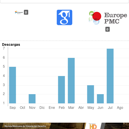
0
0
Descargas