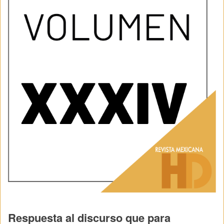
Respuesta al discurso que para