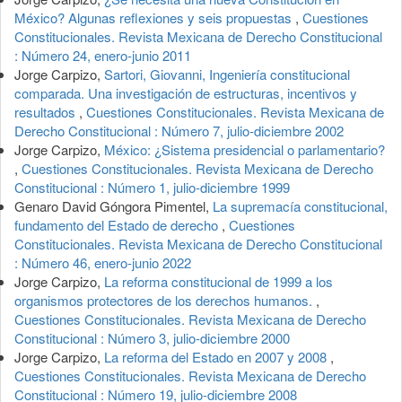
México? Algunas reflexiones y seis propuestas
,
Cuestiones
Constitucionales. Revista Mexicana de Derecho Constitucional
: Número 24, enero-junio 2011
Jorge Carpizo,
Sartori, Giovanni, Ingeniería constitucional
comparada. Una investigación de estructuras, incentivos y
resultados
,
Cuestiones Constitucionales. Revista Mexicana de
Derecho Constitucional : Número 7, julio-diciembre 2002
Jorge Carpizo,
México: ¿Sistema presidencial o parlamentario?
,
Cuestiones Constitucionales. Revista Mexicana de Derecho
Constitucional : Número 1, julio-diciembre 1999
Genaro David Góngora Pimentel,
La supremacía constitucional,
fundamento del Estado de derecho
,
Cuestiones
Constitucionales. Revista Mexicana de Derecho Constitucional
: Número 46, enero-junio 2022
Jorge Carpizo,
La reforma constitucional de 1999 a los
organismos protectores de los derechos humanos.
,
Cuestiones Constitucionales. Revista Mexicana de Derecho
Constitucional : Número 3, julio-diciembre 2000
Jorge Carpizo,
La reforma del Estado en 2007 y 2008
,
Cuestiones Constitucionales. Revista Mexicana de Derecho
Constitucional : Número 19, julio-diciembre 2008