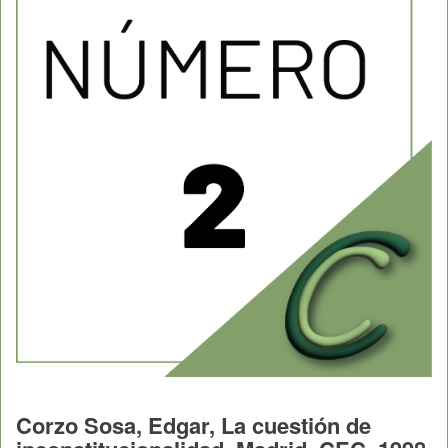
Corzo Sosa, Edgar, La cuestión de