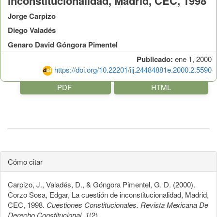
inconstitucionalidad, Madrid, CEC, 1998
Jorge Carpizo
Diego Valadés
Genaro David Góngora Pimentel
Publicado:
ene 1, 2000
https://doi.org/10.22201/iij.24484881e.2000.2.5590
PDF
HTML
Cómo citar
Carpizo, J., Valadés, D., & Góngora Pimentel, G. D. (2000).
Corzo Sosa, Edgar, La cuestión de inconstitucionalidad, Madrid,
CEC, 1998.
Cuestiones Constitucionales. Revista Mexicana De
Derecho Constitucional
,
1
(2).