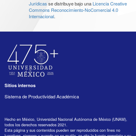
Jurídicas
se distribuye bajo una
Licencia Creative
Commons Reconocimiento-NoComercial 4.0
Internacional
.
Sitios internos
Sistema de Productividad Académica
Hecho en México, Universidad Nacional Autónoma de México (UNAM),
todos los derechos reservados 2021.
Esta página y sus contenidos pueden ser reproducidos con fines no
lucrativos, siempre y cuando no se mutile, se cite la fuente completa y su