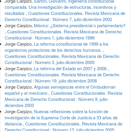
Jorge Carpizo,
Sartori, Giovanni, Ingeniería constitucional
comparada. Una investigación de estructuras, incentivos y
resultados
,
Cuestiones Constitucionales. Revista Mexicana de
Derecho Constitucional : Número 7, julio-diciembre 2002
Jorge Carpizo,
México: ¿Sistema presidencial o parlamentario?
,
Cuestiones Constitucionales. Revista Mexicana de Derecho
Constitucional : Número 1, julio-diciembre 1999
Jorge Carpizo,
La reforma constitucional de 1999 a los
organismos protectores de los derechos humanos.
,
Cuestiones Constitucionales. Revista Mexicana de Derecho
Constitucional : Número 3, julio-diciembre 2000
Jorge Carpizo,
La reforma del Estado en 2007 y 2008
,
Cuestiones Constitucionales. Revista Mexicana de Derecho
Constitucional : Número 19, julio-diciembre 2008
Jorge Carpizo,
Algunas semejanzas entre el Ombudsman
español y el mexicano
,
Cuestiones Constitucionales. Revista
Mexicana de Derecho Constitucional : Número 9, julio-
diciembre 2003
Jorge Carpizo,
Nuevas reflexiones sobre la función de
investigación de la Suprema Corte de Justicia a 33 años de
distancia
,
Cuestiones Constitucionales. Revista Mexicana de
Derecho Constitucional : Número 13, julio-diciembre 2005