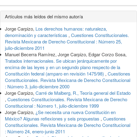
Detalles
Artículos más leídos del mismo autor/a
del
Jorge Carpizo,
Los derechos humanos: naturaleza,
artículo
denominación y características
,
Cuestiones Constitucionales.
Revista Mexicana de Derecho Constitucional : Número 25,
julio-diciembre 2011
Manuel Becerra Ramírez, Jorge Carpizo, Edgar Corzo Sosa,
Tratados internacionales. Se ubican jerárquicamente por
encima de las leyes y en un segundo plano respecto de la
Constitución federal (amparo en revisión 1475/98)
,
Cuestiones
Constitucionales. Revista Mexicana de Derecho Constitucional
: Número 3, julio-diciembre 2000
Jorge Carpizo,
Carré de Malberg, R., Teoría general del Estado
,
Cuestiones Constitucionales. Revista Mexicana de Derecho
Constitucional : Número 1, julio-diciembre 1999
Jorge Carpizo,
¿Se necesita una nueva Constitución en
México? Algunas reflexiones y seis propuestas
,
Cuestiones
Constitucionales. Revista Mexicana de Derecho Constitucional
: Número 24, enero-junio 2011