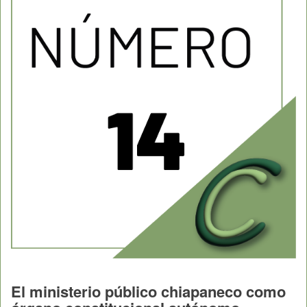
El ministerio público chiapaneco como