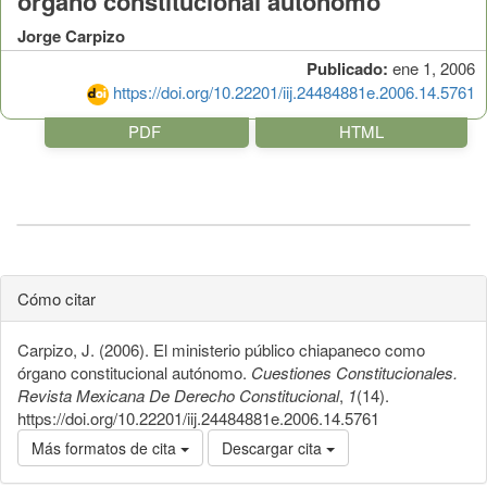
órgano constitucional autónomo
Jorge Carpizo
Publicado:
ene 1, 2006
https://doi.org/10.22201/iij.24484881e.2006.14.5761
PDF
HTML
Cómo citar
Carpizo, J. (2006). El ministerio público chiapaneco como
órgano constitucional autónomo.
Cuestiones Constitucionales.
Revista Mexicana De Derecho Constitucional
,
1
(14).
https://doi.org/10.22201/iij.24484881e.2006.14.5761
Más formatos de cita
Descargar cita