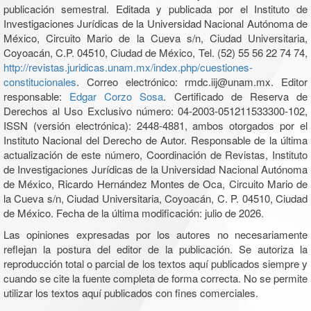
publicación semestral. Editada y publicada por el Instituto de
Investigaciones Jurídicas de la Universidad Nacional Autónoma de
México, Circuito Mario de la Cueva s/n, Ciudad Universitaria,
Coyoacán, C.P. 04510, Ciudad de México, Tel. (52) 55 56 22 74 74,
http://revistas.juridicas.unam.mx/index.php/cuestiones-
constitucionales
. Correo electrónico: rmdc.iij@unam.mx. Editor
responsable:
Edgar Corzo Sosa
. Certificado de Reserva de
Derechos al Uso Exclusivo número: 04-2003-051211533300-102,
ISSN (versión electrónica): 2448-4881, ambos otorgados por el
Instituto Nacional del Derecho de Autor. Responsable de la última
actualización de este número, Coordinación de Revistas, Instituto
de Investigaciones Jurídicas de la Universidad Nacional Autónoma
de México, Ricardo Hernández Montes de Oca, Circuito Mario de
la Cueva s/n, Ciudad Universitaria, Coyoacán, C. P. 04510, Ciudad
de México. Fecha de la última modificación: julio de 2026.
Las opiniones expresadas por los autores no necesariamente
reflejan la postura del editor de la publicación. Se autoriza la
reproducción total o parcial de los textos aquí publicados siempre y
cuando se cite la fuente completa de forma correcta. No se permite
utilizar los textos aquí publicados con fines comerciales.