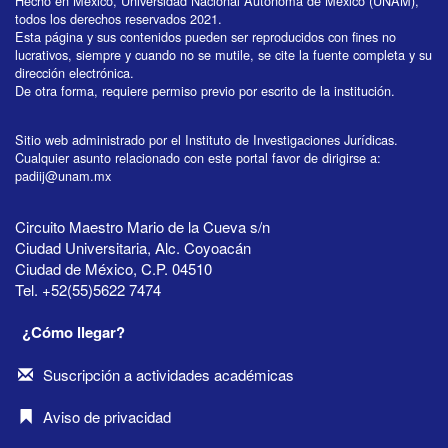
Hecho en México, Universidad Nacional Autónoma de México (UNAM),
todos los derechos reservados 2021.
Esta página y sus contenidos pueden ser reproducidos con fines no
lucrativos, siempre y cuando no se mutile, se cite la fuente completa y su
dirección electrónica.
De otra forma, requiere permiso previo por escrito de la institución.
Sitio web administrado por el Instituto de Investigaciones Jurídicas.
Cualquier asunto relacionado con este portal favor de dirigirse a:
padiij@unam.mx
Circuito Maestro Mario de la Cueva s/n
Ciudad Universitaria, Alc. Coyoacán
Ciudad de México, C.P. 04510
Tel. +52(55)5622 7474
¿Cómo llegar?
Suscripción a actividades académicas
Aviso de privacidad