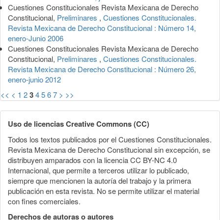
Cuestiones Constitucionales Revista Mexicana de Derecho
Constitucional,
Preliminares
,
Cuestiones Constitucionales.
Revista Mexicana de Derecho Constitucional : Número 14,
enero-Junio 2006
Cuestiones Constitucionales Revista Mexicana de Derecho
Constitucional,
Preliminares
,
Cuestiones Constitucionales.
Revista Mexicana de Derecho Constitucional : Número 26,
enero-junio 2012
<<
<
1
2
3
4
5
6
7
>
>>
Uso de licencias Creative Commons (CC)
Todos los textos publicados por el Cuestiones Constitucionales.
Revista Mexicana de Derecho Constitucional sin excepción, se
distribuyen amparados con la licencia CC BY-NC 4.0
Internacional, que permite a terceros utilizar lo publicado,
siempre que mencionen la autoría del trabajo y la primera
publicación en esta revista. No se permite utilizar el material
con fines comerciales.
Derechos de autoras o autores