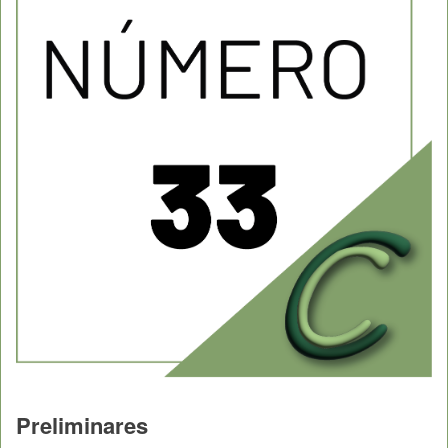
Preliminares