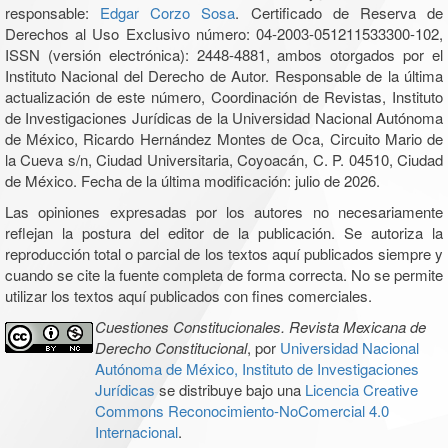
responsable:
Edgar Corzo Sosa
. Certificado de Reserva de
Derechos al Uso Exclusivo número: 04-2003-051211533300-102,
ISSN (versión electrónica): 2448-4881, ambos otorgados por el
Instituto Nacional del Derecho de Autor. Responsable de la última
actualización de este número, Coordinación de Revistas, Instituto
de Investigaciones Jurídicas de la Universidad Nacional Autónoma
de México, Ricardo Hernández Montes de Oca, Circuito Mario de
la Cueva s/n, Ciudad Universitaria, Coyoacán, C. P. 04510, Ciudad
de México. Fecha de la última modificación: julio de 2026.
Las opiniones expresadas por los autores no necesariamente
reflejan la postura del editor de la publicación. Se autoriza la
reproducción total o parcial de los textos aquí publicados siempre y
cuando se cite la fuente completa de forma correcta. No se permite
utilizar los textos aquí publicados con fines comerciales.
Cuestiones Constitucionales. Revista Mexicana de
Derecho Constitucional
, por
Universidad Nacional
Autónoma de México, Instituto de Investigaciones
Jurídicas
se distribuye bajo una
Licencia Creative
Commons Reconocimiento-NoComercial 4.0
Internacional
.