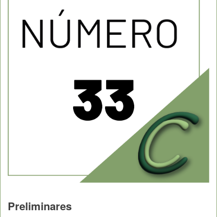
Preliminares