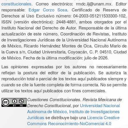
constitucionales
. Correo electrónico: rmdc.iij@unam.mx. Editor
responsable:
Edgar Corzo Sosa
. Certificado de Reserva de
Derechos al Uso Exclusivo número: 04-2003-051211533300-102,
ISSN (versión electrónica): 2448-4881, ambos otorgados por el
Instituto Nacional del Derecho de Autor. Responsable de la última
actualización de este número, Coordinación de Revistas, Instituto
de Investigaciones Jurídicas de la Universidad Nacional Autónoma
de México, Ricardo Hernández Montes de Oca, Circuito Mario de
la Cueva s/n, Ciudad Universitaria, Coyoacán, C. P. 04510, Ciudad
de México. Fecha de la última modificación: julio de 2026.
Las opiniones expresadas por los autores no necesariamente
reflejan la postura del editor de la publicación. Se autoriza la
reproducción total o parcial de los textos aquí publicados siempre y
cuando se cite la fuente completa de forma correcta. No se permite
utilizar los textos aquí publicados con fines comerciales.
Cuestiones Constitucionales. Revista Mexicana de
Derecho Constitucional
, por
Universidad Nacional
Autónoma de México, Instituto de Investigaciones
Jurídicas
se distribuye bajo una
Licencia Creative
Commons Reconocimiento-NoComercial 4.0