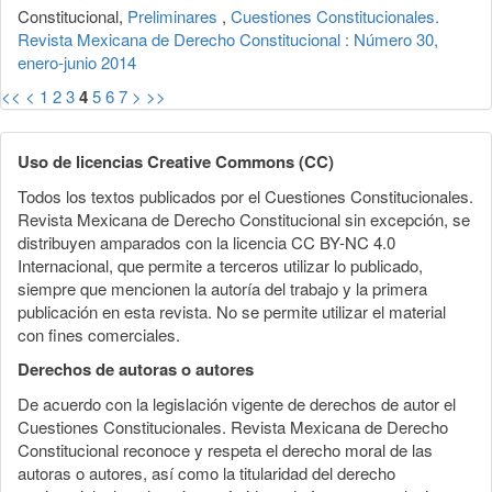
Constitucional,
Preliminares
,
Cuestiones Constitucionales.
Revista Mexicana de Derecho Constitucional : Número 30,
enero-junio 2014
<<
<
1
2
3
4
5
6
7
>
>>
Uso de licencias Creative Commons (CC)
Todos los textos publicados por el Cuestiones Constitucionales.
Revista Mexicana de Derecho Constitucional sin excepción, se
distribuyen amparados con la licencia CC BY-NC 4.0
Internacional, que permite a terceros utilizar lo publicado,
siempre que mencionen la autoría del trabajo y la primera
publicación en esta revista. No se permite utilizar el material
con fines comerciales.
Derechos de autoras o autores
De acuerdo con la legislación vigente de derechos de autor el
Cuestiones Constitucionales. Revista Mexicana de Derecho
Constitucional reconoce y respeta el derecho moral de las
autoras o autores, así como la titularidad del derecho