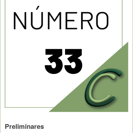
Preliminares