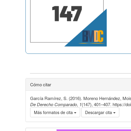
Cómo citar
García Ramírez, S. (2016). Moreno Hernández, Mois
De Derecho Comparado
,
1
(147), 401–407. https://d
Más formatos de cita
Descargar cita