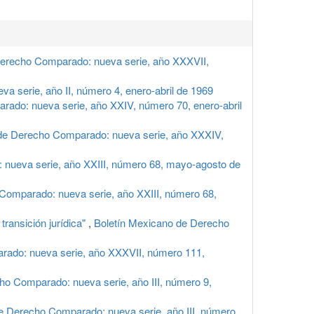
Derecho Comparado: nueva serie, año XXXVII,
 serie, año II, número 4, enero-abril de 1969
ado: nueva serie, año XXIV, número 70, enero-abril
de Derecho Comparado: nueva serie, año XXXIV,
nueva serie, año XXIII, número 68, mayo-agosto de
Comparado: nueva serie, año XXIII, número 68,
transición jurídica"
,
Boletín Mexicano de Derecho
rado: nueva serie, año XXXVII, número 111,
ho Comparado: nueva serie, año III, número 9,
e Derecho Comparado: nueva serie, año III, número