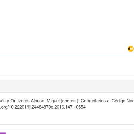
és y Ontiveros Alonso, Miguel (coords.), Comentarios al Código Na
oi.org/10.22201/iij.24484873e.2016.147.10654