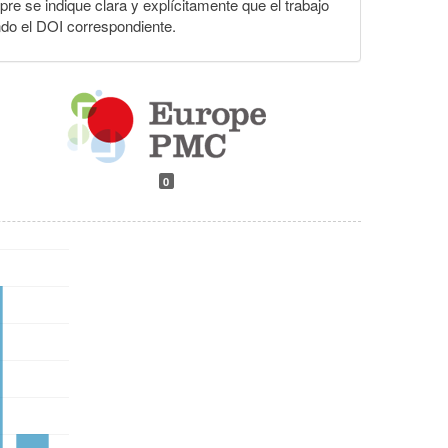
pre se indique clara y explícitamente que el trabajo
ndo el DOI correspondiente.
0