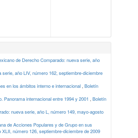
exicano de Derecho Comparado: nueva serie, año
serie, año LIV, número 162, septiembre-diciembre
s en los ámbitos interno e internacional
,
Boletín
ro. Panorama internacional entre 1994 y 2001
,
Boletín
ado: nueva serie, año L, número 149, mayo-agosto
iana de Acciones Populares y de Grupo en sus
 XLII, número 126, septiembre-diciembre de 2009