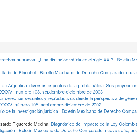
rechos humanos. ¿Una distinción válida en el siglo XXI?
,
Boletín M
oritaria de Pinochet
,
Boletín Mexicano de Derecho Comparado: nueva 
 en Argentina: diversos aspectos de la problemática. Sus proyeccione
XXXVI, número 108, septiembre-diciembre de 2003
los derechos sexuales y reproductivos desde la perspectiva de géne
 XXXV, número 105, septiembre-diciembre de 2002
 de la investigación jurídica
,
Boletín Mexicano de Derecho Compar
erardo Figueredo Medina,
Diagnóstico del impacto de la Ley Colomb
tigación
,
Boletín Mexicano de Derecho Comparado: nueva serie, año