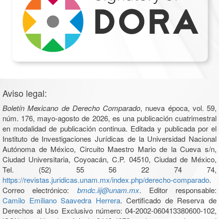
Aviso legal:
Boletín Mexicano de Derecho Comparado
, nueva época, vol. 59,
núm. 176, mayo-agosto de 2026, es una publicación cuatrimestral
en modalidad de publicación continua. Editada y publicada por el
Instituto de Investigaciones Jurídicas de la Universidad Nacional
Autónoma de México, Circuito Maestro Mario de la Cueva s/n,
Ciudad Universitaria, Coyoacán, C.P. 04510, Ciudad de México,
Tel. (52) 55 56 22 74 74,
https://revistas.juridicas.unam.mx/index.php/derecho-comparado
.
Correo electrónico:
bmdc.iij@unam.mx
. Editor responsable:
Camilo Emiliano Saavedra Herrera
. Certificado de Reserva de
Derechos al Uso Exclusivo número: 04-2002-060413380600-102,