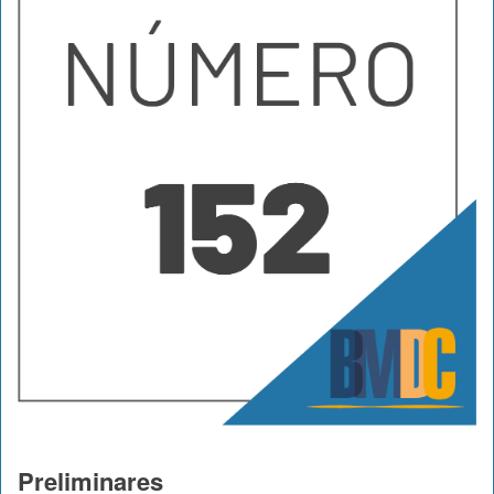
Preliminares