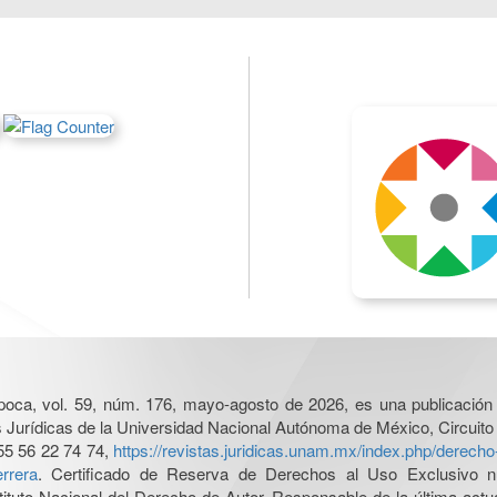
poca, vol. 59, núm. 176, mayo-agosto de 2026, es una publicación 
nes Jurídicas de la Universidad Nacional Autónoma de México, Circuito
55 56 22 74 74,
https://revistas.juridicas.unam.mx/index.php/derec
rrera
. Certificado de Reserva de Derechos al Uso Exclusivo n
tituto Nacional del Derecho de Autor. Responsable de la última act