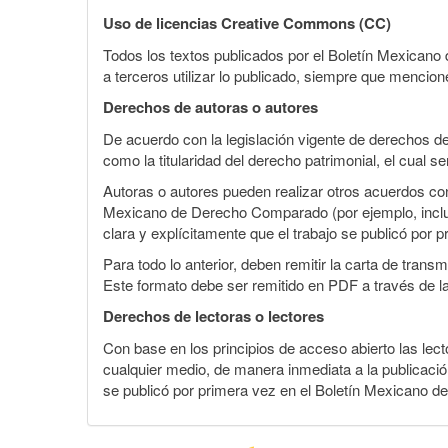
Uso de licencias Creative Commons (CC)
Todos los textos publicados por el Boletín Mexican
a terceros utilizar lo publicado, siempre que mencione
Derechos de autoras o autores
De acuerdo con la legislación vigente de derechos d
como la titularidad del derecho patrimonial, el cual s
Autoras o autores pueden realizar otros acuerdos cont
Mexicano de Derecho Comparado (por ejemplo, incluirl
clara y explícitamente que el trabajo se publicó por p
Para todo lo anterior, deben remitir la carta de tran
Este formato debe ser remitido en PDF a través de l
Derechos de lectoras o lectores
Con base en los principios de acceso abierto las lecto
cualquier medio, de manera inmediata a la publicación
se publicó por primera vez en el Boletín Mexicano d