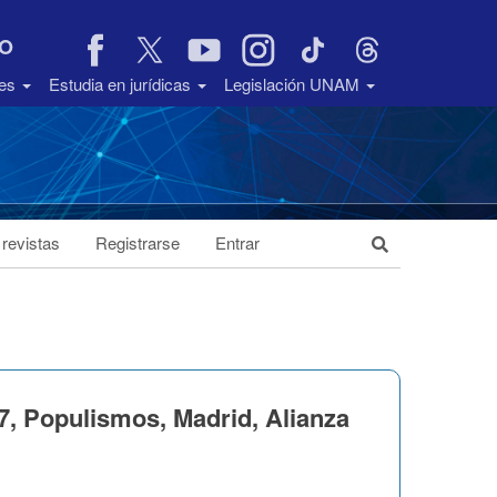
VO
des
Estudia en jurídicas
Legislación UNAM
 revistas
Registrarse
Entrar
7, Populismos, Madrid, Alianza