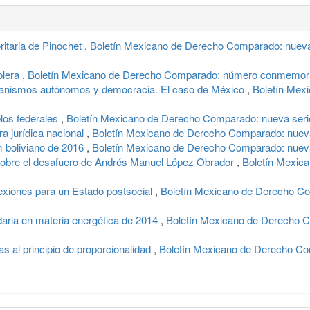
oritaria de Pinochet
,
Boletín Mexicano de Derecho Comparado: nueva 
olera
,
Boletín Mexicano de Derecho Comparado: número conmemorati
nismos autónomos y democracia. El caso de México
,
Boletín Mex
elos federales
,
Boletín Mexicano de Derecho Comparado: nueva seri
ra jurídica nacional
,
Boletín Mexicano de Derecho Comparado: nueva
m boliviano de 2016
,
Boletín Mexicano de Derecho Comparado: nueva 
 sobre el desafuero de Andrés Manuel López Obrador
,
Boletín Mexic
flexiones para un Estado postsocial
,
Boletín Mexicano de Derecho Co
daria en materia energética de 2014
,
Boletín Mexicano de Derecho C
cas al principio de proporcionalidad
,
Boletín Mexicano de Derecho Com