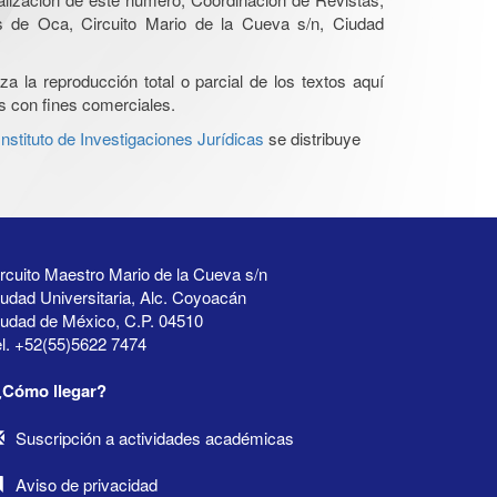
s de Oca, Circuito Mario de la Cueva s/n, Ciudad
a la reproducción total o parcial de los textos aquí
os con fines comerciales.
stituto de Investigaciones Jurídicas
se distribuye
rcuito Maestro Mario de la Cueva s/n
udad Universitaria, Alc. Coyoacán
iudad de México, C.P. 04510
l. +52(55)5622 7474
¿Cómo llegar?
Suscripción a actividades académicas
Aviso de privacidad