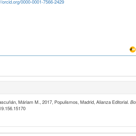
://orcid.org/0000-0001-7566-2429
ascuñán, Máriam M., 2017, Populismos, Madrid, Alianza Editorial.
Bo
019.156.15170