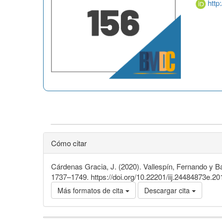
http
Cómo citar
Cárdenas Gracia, J. (2020). Vallespín, Fernando y B
1737–1749. https://doi.org/10.22201/iij.24484873e.2
Más formatos de cita
Descargar cita