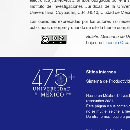
Instituto de Investigaciones Jurídicas de la Un
Universitaria, Coyoacán, C.P. 04510, Ciudad de Méxic
Las opiniones expresadas por los autores no necesar
publicados siempre y cuando se cite la fuente complet
Boletín Mexicano de 
bajo una
Licencia Cre
Sitios internos
Sistema de Productiv
Hecho en México, Univers
reservados 2021.
Esta página y sus conteni
no se mutile, se cite la fu
De otra forma, requiere per