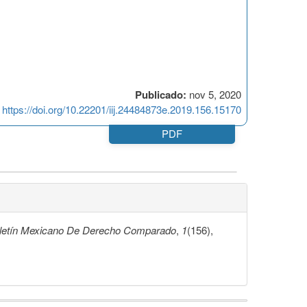
Publicado:
nov 5, 2020
https://doi.org/10.22201/iij.24484873e.2019.156.15170
PDF
letín Mexicano De Derecho Comparado
,
1
(156),