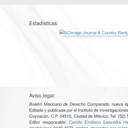
Estadísticas:
Aviso legal:
Boletín Mexicano de Derecho Comparado
, nueva é
Editada y publicada por el Instituto de Investigacio
Coyoacán, C.P. 04510, Ciudad de México, Tel. (52) 
Editor responsable:
Camilo Emiliano Saavedra He
electrónica): 2448-4873, ambos otorgados por el Ins