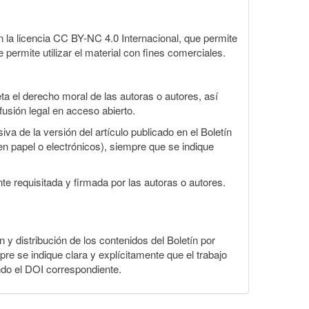
la licencia CC BY-NC 4.0 Internacional, que permite
 permite utilizar el material con fines comerciales.
a el derecho moral de las autoras o autores, así
fusión legal en acceso abierto.
va de la versión del artículo publicado en el Boletín
en papel o electrónicos), siempre que se indique
te requisitada y firmada por las autoras o autores.
n y distribución de los contenidos del Boletín por
pre se indique clara y explícitamente que el trabajo
ndo el DOI correspondiente.