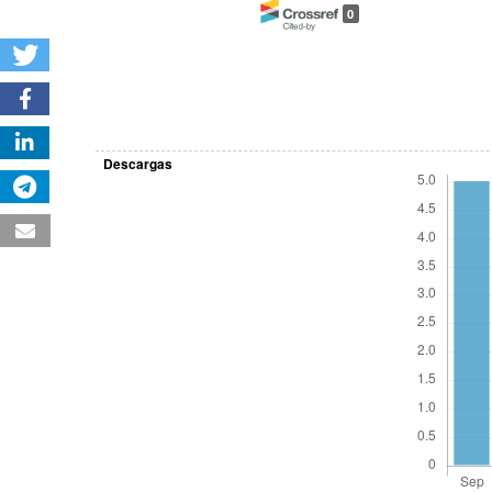
0
Descargas