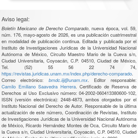
Aviso legal:
Boletín Mexicano de Derecho Comparado
, nueva época, vol. 59,
núm. 176, mayo-agosto de 2026, es una publicación cuatrimestral
en modalidad de publicación continua. Editada y publicada por el
Instituto de Investigaciones Jurídicas de la Universidad Nacional
Autónoma de México, Circuito Maestro Mario de la Cueva s/n,
Ciudad Universitaria, Coyoacán, C.P. 04510, Ciudad de México,
Tel. (52) 55 56 22 74 74,
https://revistas.juridicas.unam.mx/index.php/derecho-comparado
.
Correo electrónico:
bmdc.iij@unam.mx
. Editor responsable:
Camilo Emiliano Saavedra Herrera
. Certificado de Reserva de
Derechos al Uso Exclusivo número: 04-2002-060413380600-102,
ISSN (versión electrónica): 2448-4873, ambos otorgados por el
Instituto Nacional del Derecho de Autor. Responsable de la última
actualización de este número, Coordinación de Revistas, Instituto
de Investigaciones Jurídicas de la Universidad Nacional Autónoma
de México, Ricardo Hernández Montes de Oca, Circuito Mario de
la Cueva s/n, Ciudad Universitaria, Coyoacán, C.P. 04510, Ciudad