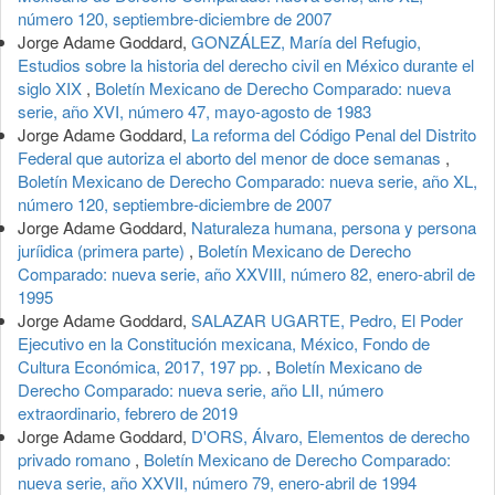
número 120, septiembre-diciembre de 2007
Jorge Adame Goddard,
GONZÁLEZ, María del Refugio,
Estudios sobre la historia del derecho civil en México durante el
siglo XIX
,
Boletín Mexicano de Derecho Comparado: nueva
serie, año XVI, número 47, mayo-agosto de 1983
Jorge Adame Goddard,
La reforma del Código Penal del Distrito
Federal que autoriza el aborto del menor de doce semanas
,
Boletín Mexicano de Derecho Comparado: nueva serie, año XL,
número 120, septiembre-diciembre de 2007
Jorge Adame Goddard,
Naturaleza humana, persona y persona
juríidica (primera parte)
,
Boletín Mexicano de Derecho
Comparado: nueva serie, año XXVIII, número 82, enero-abril de
1995
Jorge Adame Goddard,
SALAZAR UGARTE, Pedro, El Poder
Ejecutivo en la Constitución mexicana, México, Fondo de
Cultura Económica, 2017, 197 pp.
,
Boletín Mexicano de
Derecho Comparado: nueva serie, año LII, número
extraordinario, febrero de 2019
Jorge Adame Goddard,
D'ORS, Álvaro, Elementos de derecho
privado romano
,
Boletín Mexicano de Derecho Comparado:
nueva serie, año XXVII, número 79, enero-abril de 1994