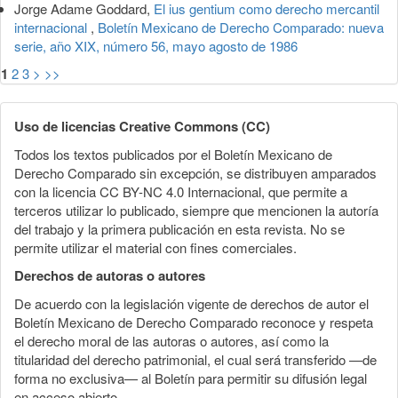
Jorge Adame Goddard,
El ius gentium como derecho mercantil
internacional
,
Boletín Mexicano de Derecho Comparado: nueva
serie, año XIX, número 56, mayo agosto de 1986
1
2
3
>
>>
Uso de licencias Creative Commons (CC)
Todos los textos publicados por el Boletín Mexicano de
Derecho Comparado sin excepción, se distribuyen amparados
con la licencia CC BY-NC 4.0 Internacional, que permite a
terceros utilizar lo publicado, siempre que mencionen la autoría
del trabajo y la primera publicación en esta revista. No se
permite utilizar el material con fines comerciales.
Derechos de autoras o autores
De acuerdo con la legislación vigente de derechos de autor el
Boletín Mexicano de Derecho Comparado reconoce y respeta
el derecho moral de las autoras o autores, así como la
titularidad del derecho patrimonial, el cual será transferido —de
forma no exclusiva— al Boletín para permitir su difusión legal
en acceso abierto.