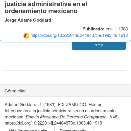
justicia administrativa en el
ordenamiento mexicano
Jorge Adame Goddard
Publicado:
ene 1, 1983
https://doi.org/10.22201/iij.24484873e.1983.48.1918
PDF
Cómo citar
Adame Goddard, J. (1983). FIX-ZAMUDIO, Héctor,
Introducción a la justicia administrativa en el ordenamiento
mexicano.
Boletín Mexicano De Derecho Comparado
,
1
(48).
https://doi.org/10.22201/iij.24484873e.1983.48.1918
Más formatos de cita
Descargar cita