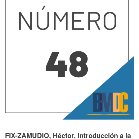
FIX-ZAMUDIO, Héctor, Introducción a la