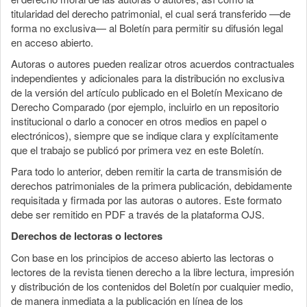
titularidad del derecho patrimonial, el cual será transferido —de
forma no exclusiva— al Boletín para permitir su difusión legal
en acceso abierto.
Autoras o autores pueden realizar otros acuerdos contractuales
independientes y adicionales para la distribución no exclusiva
de la versión del artículo publicado en el Boletín Mexicano de
Derecho Comparado (por ejemplo, incluirlo en un repositorio
institucional o darlo a conocer en otros medios en papel o
electrónicos), siempre que se indique clara y explícitamente
que el trabajo se publicó por primera vez en este Boletín.
Para todo lo anterior, deben remitir la carta de transmisión de
derechos patrimoniales de la primera publicación, debidamente
requisitada y firmada por las autoras o autores. Este formato
debe ser remitido en PDF a través de la plataforma OJS.
Derechos de lectoras o lectores
Con base en los principios de acceso abierto las lectoras o
lectores de la revista tienen derecho a la libre lectura, impresión
y distribución de los contenidos del Boletín por cualquier medio,
de manera inmediata a la publicación en línea de los