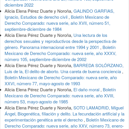
diciembre 2022
Alicia Elena Pérez Duarte y Noroña,
GALINDO GARFIAS,
Ignacio, Estudios de derecho civil
,
Boletín Mexicano de
Derecho Comparado: nueva serie, año XVII, número 51,
septiembre-diciembre de 1984
Alicia Elena Pérez Duarte y Noroña,
Una lectura de los
derechos sexuales y reproductivos desde la perspectiva de
género. Panorama internacional entre 1994 y 2001
,
Boletín
Mexicano de Derecho Comparado: nueva serie, año XXXV,
número 105, septiembre-diciembre de 2002
Alicia Elena Pérez Duarte y Noroña,
BARREDA SOLÓRZANO,
Luis de la, El delito de aborto. Una careta de buena conciencia
,
Boletín Mexicano de Derecho Comparado: nueva serie, año
XXVI, número 77, mayo-agosto de 1993
Alicia Elena Pérez Duarte y Noroña,
El daño moral
,
Boletín
Mexicano de Derecho Comparado: nueva serie, año XVIII,
número 53, mayo-agosto de 1985
Alicia Elena Pérez Duarte y Noroña,
SOTO LAMADRID, Miguel
Ángel, Biogenética, filiación y delito. La fecundación artificial y la
experimentación genética ante el derecho
,
Boletín Mexicano de
Derecho Comparado: nueva serie, año XXV, número 73, enero-