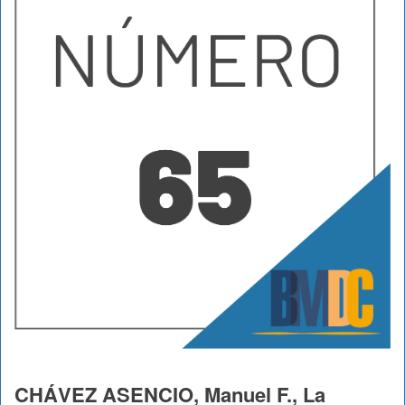
CHÁVEZ ASENCIO, Manuel F., La