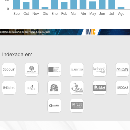
Indexada en: