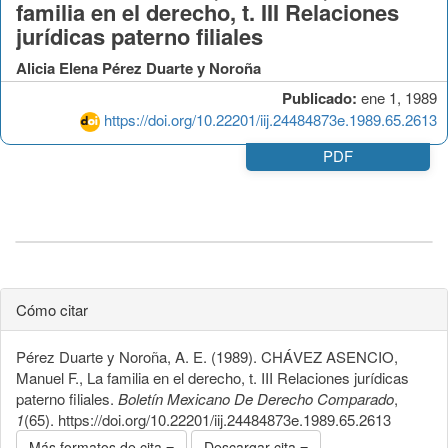
familia en el derecho, t. III Relaciones
jurídicas paterno filiales
Alicia Elena Pérez Duarte y Noroña
Publicado:
ene 1, 1989
https://doi.org/10.22201/iij.24484873e.1989.65.2613
PDF
Cómo citar
Pérez Duarte y Noroña, A. E. (1989). CHÁVEZ ASENCIO,
Manuel F., La familia en el derecho, t. III Relaciones jurídicas
paterno filiales.
Boletín Mexicano De Derecho Comparado
,
1
(65). https://doi.org/10.22201/iij.24484873e.1989.65.2613
Más formatos de cita
Descargar cita