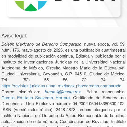
Aviso legal:
Boletín Mexicano de Derecho Comparado
, nueva época, vol. 59,
núm. 176, mayo-agosto de 2026, es una publicación cuatrimestral
en modalidad de publicación continua. Editada y publicada por el
Instituto de Investigaciones Jurídicas de la Universidad Nacional
Autónoma de México, Circuito Maestro Mario de la Cueva s/n,
Ciudad Universitaria, Coyoacán, C.P. 04510, Ciudad de México,
Tel. (52) 55 56 22 74 74,
https://revistas.juridicas.unam.mx/index.php/derecho-comparado
.
Correo electrónico:
bmdc.iij@unam.mx
. Editor responsable:
Camilo Emiliano Saavedra Herrera
. Certificado de Reserva de
Derechos al Uso Exclusivo número: 04-2002-060413380600-102,
ISSN (versión electrónica): 2448-4873, ambos otorgados por el
Instituto Nacional del Derecho de Autor. Responsable de la última
actualización de este número, Coordinación de Revistas, Instituto