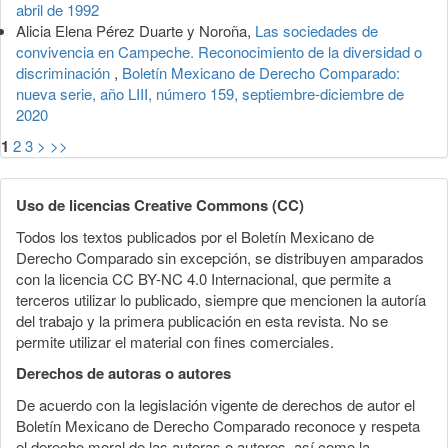
abril de 1992
Alicia Elena Pérez Duarte y Noroña,
Las sociedades de
convivencia en Campeche. Reconocimiento de la diversidad o
discriminación
,
Boletín Mexicano de Derecho Comparado:
nueva serie, año LIII, número 159, septiembre-diciembre de
2020
1
2
3
>
>>
Uso de licencias Creative Commons (CC)
Todos los textos publicados por el Boletín Mexicano de
Derecho Comparado sin excepción, se distribuyen amparados
con la licencia CC BY-NC 4.0 Internacional, que permite a
terceros utilizar lo publicado, siempre que mencionen la autoría
del trabajo y la primera publicación en esta revista. No se
permite utilizar el material con fines comerciales.
Derechos de autoras o autores
De acuerdo con la legislación vigente de derechos de autor el
Boletín Mexicano de Derecho Comparado reconoce y respeta
el derecho moral de las autoras o autores, así como la