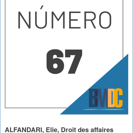
ALFANDARI, Elie, Droit des affaires