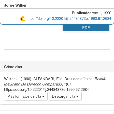
Jorge Witker
Publicado:
ene 1, 1990
https://doi.org/10.22201/iij.24484873e.1990.67.2684
PDF
Cómo citar
Witker, J. (1990). ALFANDARI, Elie, Droit des affaires.
Boletín
Mexicano De Derecho Comparado
,
1
(67).
https://doi.org/10.22201/iij.24484873e.1990.67.2684
Más formatos de cita
Descargar cita