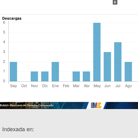
0
Descargas
Indexada en: