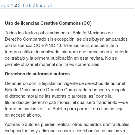
<<
<
1
2
3
4
5
6
7
8
9
>
>>
Uso de licencias Creative Commons (CC)
Todos los textos publicados por el Boletín Mexicano de
Derecho Comparado sin excepción, se distribuyen amparados
con la licencia CC BY-NC 4.0 Internacional, que permite a
terceros utilizar lo publicado, siempre que mencionen la autoría
del trabajo y la primera publicación en esta revista. No se
permite utilizar el material con fines comerciales.
Derechos de autoras o autores
De acuerdo con la legislación vigente de derechos de autor el
Boletín Mexicano de Derecho Comparado reconoce y respeta
el derecho moral de las autoras o autores, así como la
titularidad del derecho patrimonial, el cual será transferido —de
forma no exclusiva— al Boletín para permitir su difusión legal
en acceso abierto.
Autoras o autores pueden realizar otros acuerdos contractuales
independientes y adicionales para la distribución no exclusiva