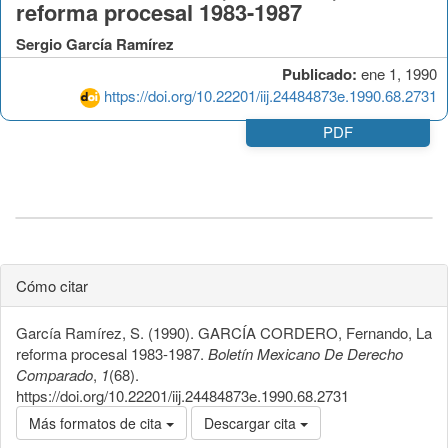
reforma procesal 1983-1987
Sergio García Ramírez
Publicado:
ene 1, 1990
https://doi.org/10.22201/iij.24484873e.1990.68.2731
PDF
Cómo citar
García Ramírez, S. (1990). GARCÍA CORDERO, Fernando, La
reforma procesal 1983-1987.
Boletín Mexicano De Derecho
Comparado
,
1
(68).
https://doi.org/10.22201/iij.24484873e.1990.68.2731
Más formatos de cita
Descargar cita