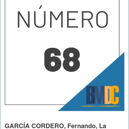
GARCÍA CORDERO, Fernando, La