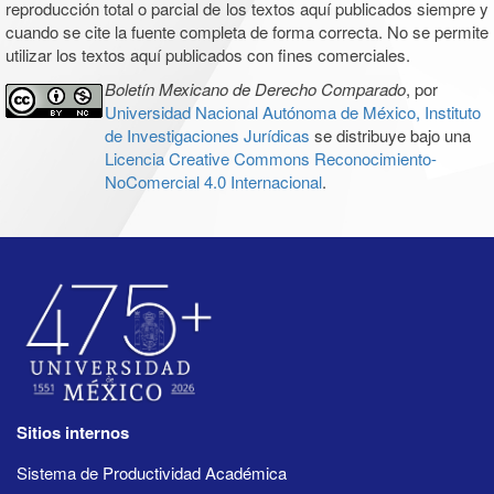
reproducción total o parcial de los textos aquí publicados siempre y
cuando se cite la fuente completa de forma correcta. No se permite
utilizar los textos aquí publicados con fines comerciales.
Boletín Mexicano de Derecho Comparado
, por
Universidad Nacional Autónoma de México, Instituto
de Investigaciones Jurídicas
se distribuye bajo una
Licencia Creative Commons Reconocimiento-
NoComercial 4.0 Internacional
.
Sitios internos
Sistema de Productividad Académica