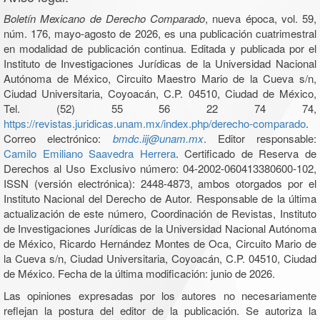
Boletín Mexicano de Derecho Comparado
, nueva época, vol. 59,
núm. 176, mayo-agosto de 2026, es una publicación cuatrimestral
en modalidad de publicación continua. Editada y publicada por el
Instituto de Investigaciones Jurídicas de la Universidad Nacional
Autónoma de México, Circuito Maestro Mario de la Cueva s/n,
Ciudad Universitaria, Coyoacán, C.P. 04510, Ciudad de México,
Tel. (52) 55 56 22 74 74,
https://revistas.juridicas.unam.mx/index.php/derecho-comparado
.
Correo electrónico:
bmdc.iij@unam.mx
. Editor responsable:
Camilo Emiliano Saavedra Herrera
. Certificado de Reserva de
Derechos al Uso Exclusivo número: 04-2002-060413380600-102,
ISSN (versión electrónica): 2448-4873, ambos otorgados por el
Instituto Nacional del Derecho de Autor. Responsable de la última
actualización de este número, Coordinación de Revistas, Instituto
de Investigaciones Jurídicas de la Universidad Nacional Autónoma
de México, Ricardo Hernández Montes de Oca, Circuito Mario de
la Cueva s/n, Ciudad Universitaria, Coyoacán, C.P. 04510, Ciudad
de México. Fecha de la última modificación: junio de 2026.
Las opiniones expresadas por los autores no necesariamente
reflejan la postura del editor de la publicación. Se autoriza la