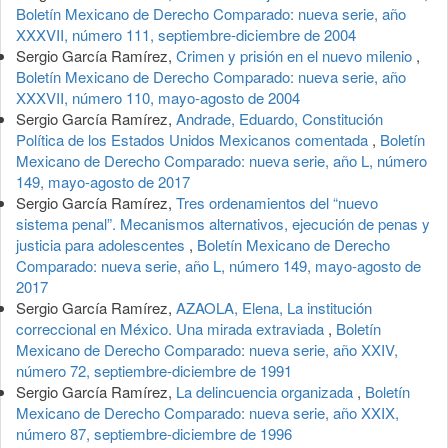
Boletín Mexicano de Derecho Comparado: nueva serie, año
XXXVII, número 111, septiembre-diciembre de 2004
Sergio García Ramírez,
Crimen y prisión en el nuevo milenio
,
Boletín Mexicano de Derecho Comparado: nueva serie, año
XXXVII, número 110, mayo-agosto de 2004
Sergio García Ramírez,
Andrade, Eduardo, Constitución
Política de los Estados Unidos Mexicanos comentada
,
Boletín
Mexicano de Derecho Comparado: nueva serie, año L, número
149, mayo-agosto de 2017
Sergio García Ramírez,
Tres ordenamientos del “nuevo
sistema penal”. Mecanismos alternativos, ejecución de penas y
justicia para adolescentes
,
Boletín Mexicano de Derecho
Comparado: nueva serie, año L, número 149, mayo-agosto de
2017
Sergio García Ramírez,
AZAOLA, Elena, La institución
correccional en México. Una mirada extraviada
,
Boletín
Mexicano de Derecho Comparado: nueva serie, año XXIV,
número 72, septiembre-diciembre de 1991
Sergio García Ramírez,
La delincuencia organizada
,
Boletín
Mexicano de Derecho Comparado: nueva serie, año XXIX,
número 87, septiembre-diciembre de 1996