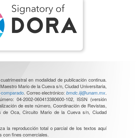
cuatrimestral en modalidad de publicación continua.
 Maestro Mario de la Cueva s/n, Ciudad Universitaria,
ho-comparado
. Correo electrónico:
bmdc.iij@unam.mx
.
úmero: 04-2002-060413380600-102, ISSN (versión
ualización de este número, Coordinación de Revistas,
s de Oca, Circuito Mario de la Cueva s/n, Ciudad
a la reproducción total o parcial de los textos aquí
os con fines comerciales.