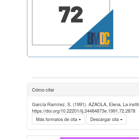
Cómo citar
García Ramírez, S. (1991). AZAOLA, Elena, La insti
https://doi.org/10.22201/iij.24484873e.1991.72.2878
Más formatos de cita
Descargar cita