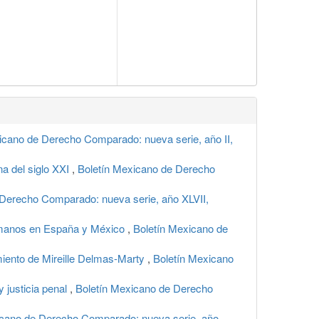
icano de Derecho Comparado: nueva serie, año II,
a del siglo XXI
,
Boletín Mexicano de Derecho
 Derecho Comparado: nueva serie, año XLVII,
 humanos en España y México
,
Boletín Mexicano de
miento de Mireille Delmas-Marty
,
Boletín Mexicano
y justicia penal
,
Boletín Mexicano de Derecho
icano de Derecho Comparado: nueva serie, año