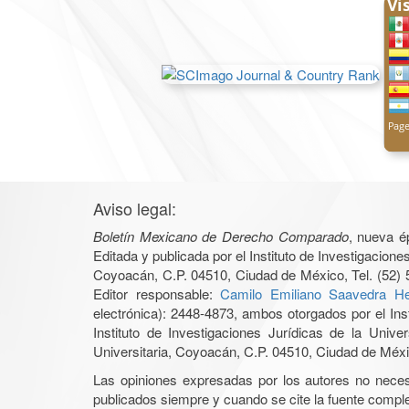
Aviso legal:
Boletín Mexicano de Derecho Comparado
, nueva é
Editada y publicada por el Instituto de Investigacio
Coyoacán, C.P. 04510, Ciudad de México, Tel. (52) 
Editor responsable:
Camilo Emiliano Saavedra He
electrónica): 2448-4873, ambos otorgados por el Ins
Instituto de Investigaciones Jurídicas de la Un
Universitaria, Coyoacán, C.P. 04510, Ciudad de Méxic
Las opiniones expresadas por los autores no necesar
publicados siempre y cuando se cite la fuente complet