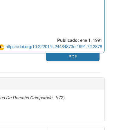
Publicado:
ene 1, 1991
https://doi.org/10.22201/iij.24484873e.1991.72.2878
PDF
cano De Derecho Comparado
,
1
(72).