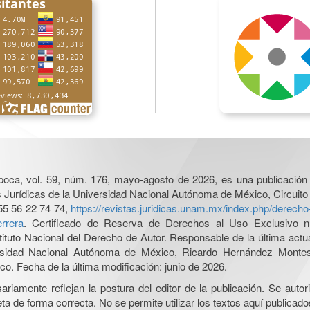
poca, vol. 59, núm. 176, mayo-agosto de 2026, es una publicación 
nes Jurídicas de la Universidad Nacional Autónoma de México, Circuito
55 56 22 74 74,
https://revistas.juridicas.unam.mx/index.php/derec
rrera
. Certificado de Reserva de Derechos al Uso Exclusivo n
tituto Nacional del Derecho de Autor. Responsable de la última act
iversidad Nacional Autónoma de México, Ricardo Hernández Monte
o. Fecha de la última modificación: junio de 2026.
iamente reflejan la postura del editor de la publicación. Se autoriz
a de forma correcta. No se permite utilizar los textos aquí publicad