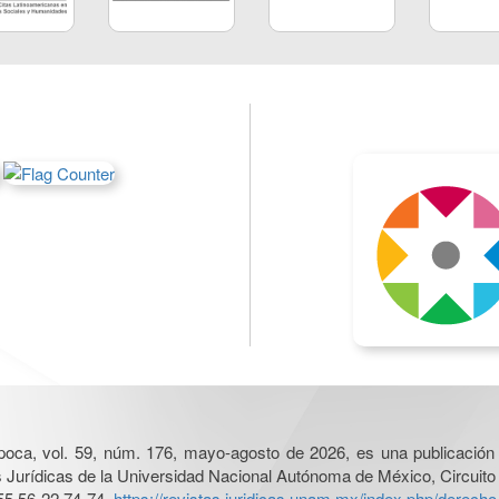
poca, vol. 59, núm. 176, mayo-agosto de 2026, es una publicación 
nes Jurídicas de la Universidad Nacional Autónoma de México, Circuito
55 56 22 74 74,
https://revistas.juridicas.unam.mx/index.php/derec