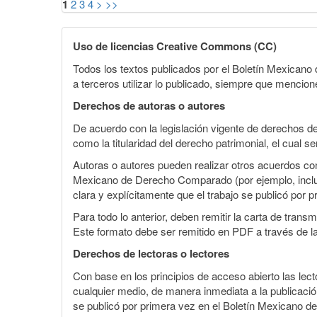
1
2
3
4
>
>>
Uso de licencias Creative Commons (CC)
Todos los textos publicados por el Boletín Mexican
a terceros utilizar lo publicado, siempre que mencione
Derechos de autoras o autores
De acuerdo con la legislación vigente de derechos d
como la titularidad del derecho patrimonial, el cual s
Autoras o autores pueden realizar otros acuerdos cont
Mexicano de Derecho Comparado (por ejemplo, incluirl
clara y explícitamente que el trabajo se publicó por p
Para todo lo anterior, deben remitir la carta de tran
Este formato debe ser remitido en PDF a través de l
Derechos de lectoras o lectores
Con base en los principios de acceso abierto las lecto
cualquier medio, de manera inmediata a la publicación
se publicó por primera vez en el Boletín Mexicano d