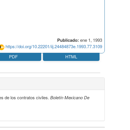
Publicado:
ene 1, 1993
https://doi.org/10.22201/iij.24484873e.1993.77.3109
PDF
HTML
 de los contratos civiles.
Boletín Mexicano De