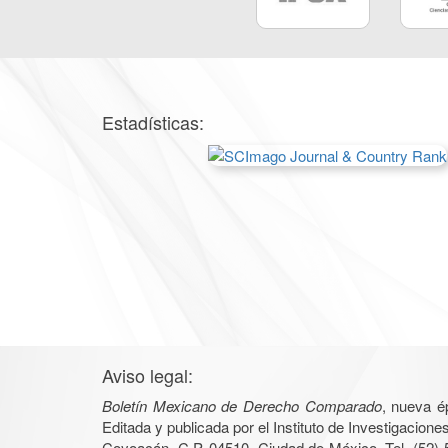
Estadísticas:
Aviso legal:
Boletín Mexicano de Derecho Comparado
, nueva é
Editada y publicada por el Instituto de Investigacio
Coyoacán, C.P. 04510, Ciudad de México, Tel. (52) 