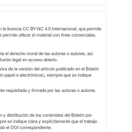
la licencia CC BY-NC 4.0 Internacional, que permite
 permite utilizar el material con fines comerciales.
a el derecho moral de las autoras o autores, así
fusión legal en acceso abierto.
va de la versión del artículo publicado en el Boletín
en papel o electrónicos), siempre que se indique
te requisitada y firmada por las autoras o autores.
n y distribución de los contenidos del Boletín por
pre se indique clara y explícitamente que el trabajo
ndo el DOI correspondiente.