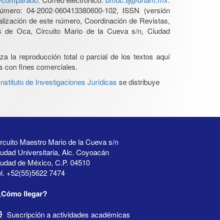
úmero: 04-2002-060413380600-102, ISSN (versión
ualización de este número, Coordinación de Revistas,
s de Oca, Circuito Mario de la Cueva s/n, Ciudad
a la reproducción total o parcial de los textos aquí
os con fines comerciales.
stituto de Investigaciones Jurídicas
se distribuye
rcuito Maestro Mario de la Cueva s/n
udad Universitaria, Alc. Coyoacán
iudad de México, C.P. 04510
l. +52(55)5622 7474
¿Cómo llegar?
Suscripción a actividades académicas