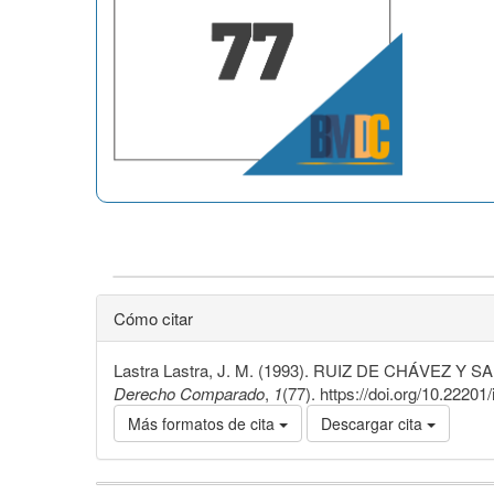
Cómo citar
Lastra Lastra, J. M. (1993). RUIZ DE CHÁVEZ Y SALAZ
Derecho Comparado
,
1
(77). https://doi.org/10.2220
Más formatos de cita
Descargar cita