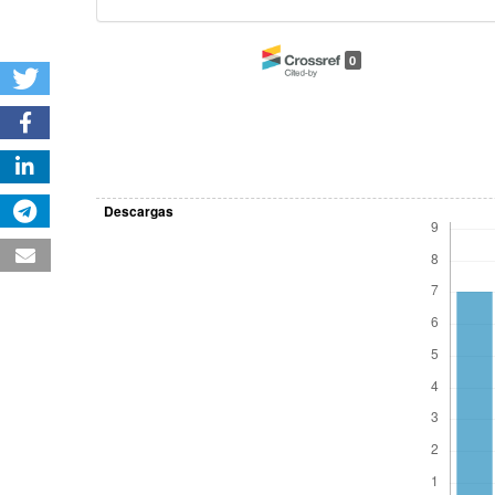
0
Descargas