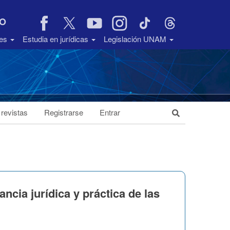
VO
des
Estudia en jurídicas
Legislación UNAM
 revistas
Registrarse
Entrar
ia jurídica y práctica de las