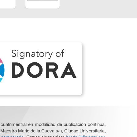
cuatrimestral en modalidad de publicación continua.
 Maestro Mario de la Cueva s/n, Ciudad Universitaria,
ho-comparado
. Correo electrónico:
bmdc.iij@unam.mx
.