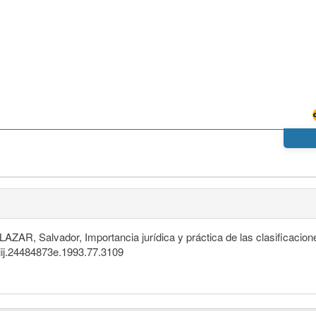
AR, Salvador, Importancia jurídica y práctica de las clasificaciones
1/iij.24484873e.1993.77.3109