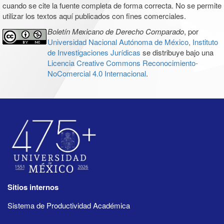
cuando se cite la fuente completa de forma correcta. No se permite
utilizar los textos aquí publicados con fines comerciales.
Boletín Mexicano de Derecho Comparado
, por
Universidad Nacional Autónoma de México, Instituto
de Investigaciones Jurídicas
se distribuye bajo una
Licencia Creative Commons Reconocimiento-
NoComercial 4.0 Internacional
.
Sitios internos
Sistema de Productividad Académica