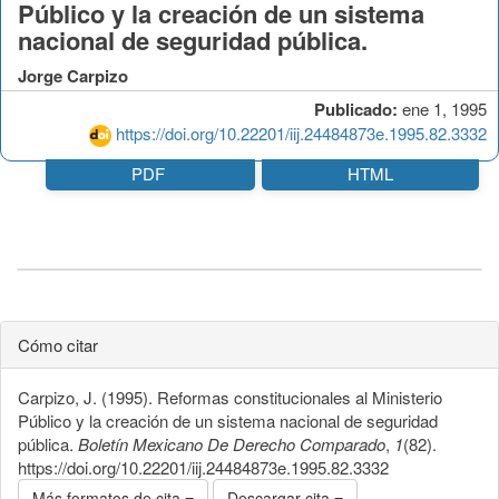
Público y la creación de un sistema
nacional de seguridad pública.
Jorge Carpizo
Publicado:
ene 1, 1995
https://doi.org/10.22201/iij.24484873e.1995.82.3332
PDF
HTML
Cómo citar
Carpizo, J. (1995). Reformas constitucionales al Ministerio
Público y la creación de un sistema nacional de seguridad
pública.
Boletín Mexicano De Derecho Comparado
,
1
(82).
https://doi.org/10.22201/iij.24484873e.1995.82.3332
Más formatos de cita
Descargar cita