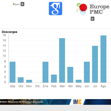
0
0
Descargas