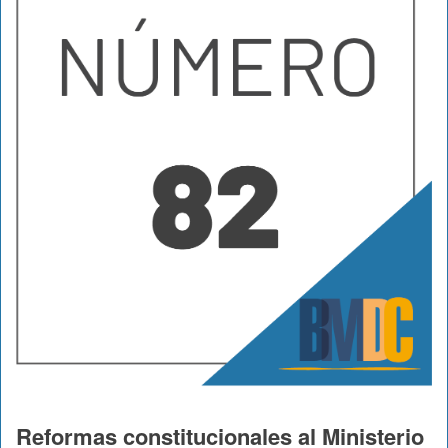
Reformas constitucionales al Ministerio