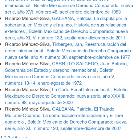
internacional
,
Boletín Mexicano de Derecho Comparado: nueva
serie, año XVI, número 48, septiembre-diciembre de 1983
Ricardo Méndez-Silva,
GALEANA, Patricia, La disputa por la
soberanía, en México y el mundo. Historia de sus relaciones
exteriores
,
Boletín Mexicano de Derecho Comparado: nueva
serie, año XLIV, número 132, septiembre-diciembre de 2011
Ricardo Méndez-Silva,
Tinbergen, Jan, Reestructuración del
orden internacional
,
Boletín Mexicano de Derecho Comparado:
nueva serie, año X, número 30, septiembre-diciembre de 1977
Ricardo Méndez-Silva,
CARRILLO SALCEDO, Juan Antonio,
Soberanía del Estado y derecho internacional
,
Boletín
Mexicano de Derecho Comparado: nueva serie, año V,
números 13-14, enero-agosto de 1972
Ricardo Méndez-Silva,
La Corte Penal Internacional.
,
Boletín
Mexicano de Derecho Comparado: nueva serie, año XXXIII,
número 98, mayo-agosto de 2000
Ricardo Méndez-Silva,
GALEANA, Patricia, El Tratado
McLane-Ocampo. La comunicación interoceánica y el libre
comercio
,
Boletín Mexicano de Derecho Comparado: nueva
serie, año XL, número 120, septiembre-diciembre de 2007
1
2
3
4
5
>
>>