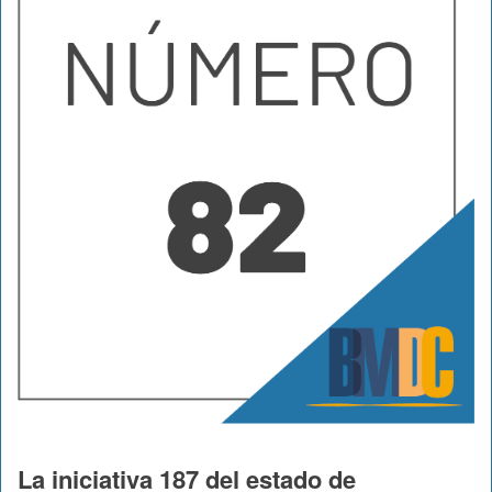
La iniciativa 187 del estado de