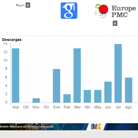
0
0
Descargas