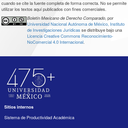
cuando se cite la fuente completa de forma correcta. No se permite
utilizar los textos aquí publicados con fines comerciales.
Boletín Mexicano de Derecho Comparado
, por
Universidad Nacional Autónoma de México, Instituto
de Investigaciones Jurídicas
se distribuye bajo una
Licencia Creative Commons Reconocimiento-
NoComercial 4.0 Internacional
.
Sitios internos
Sistema de Productividad Académica