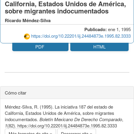
California, Estados Unidos de América,
sobre migrantes indocumentados
Ricardo Méndez-Silva
Publicado:
ene 1, 1995
https://doi.org/10.22201/iij.24484873e.1995.82.3333
PDF
HTML
Cómo citar
Méndez-Silva, R. (1995). La iniciativa 187 del estado de
California, Estados Unidos de América, sobre migrantes
indocumentados.
Boletín Mexicano De Derecho Comparado
,
1
(82). https://doi.org/10.22201/iij.24484873e.1995.82.3333
Más formatos de cita
Descargar cita