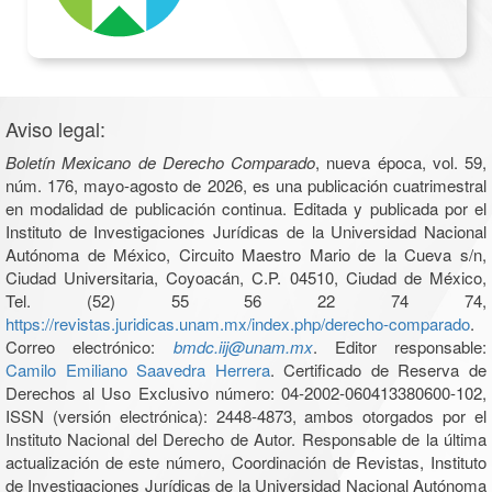
Aviso legal:
Boletín Mexicano de Derecho Comparado
, nueva época, vol. 59,
núm. 176, mayo-agosto de 2026, es una publicación cuatrimestral
en modalidad de publicación continua. Editada y publicada por el
Instituto de Investigaciones Jurídicas de la Universidad Nacional
Autónoma de México, Circuito Maestro Mario de la Cueva s/n,
Ciudad Universitaria, Coyoacán, C.P. 04510, Ciudad de México,
Tel. (52) 55 56 22 74 74,
https://revistas.juridicas.unam.mx/index.php/derecho-comparado
.
Correo electrónico:
bmdc.iij@unam.mx
. Editor responsable:
Camilo Emiliano Saavedra Herrera
. Certificado de Reserva de
Derechos al Uso Exclusivo número: 04-2002-060413380600-102,
ISSN (versión electrónica): 2448-4873, ambos otorgados por el
Instituto Nacional del Derecho de Autor. Responsable de la última
actualización de este número, Coordinación de Revistas, Instituto
de Investigaciones Jurídicas de la Universidad Nacional Autónoma