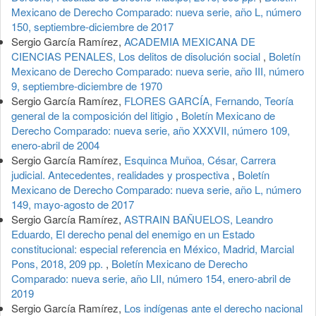
Mexicano de Derecho Comparado: nueva serie, año L, número
150, septiembre-diciembre de 2017
Sergio García Ramírez,
ACADEMIA MEXICANA DE
CIENCIAS PENALES, Los delitos de disolución social
,
Boletín
Mexicano de Derecho Comparado: nueva serie, año III, número
9, septiembre-diciembre de 1970
Sergio García Ramírez,
FLORES GARCÍA, Fernando, Teoría
general de la composición del litigio
,
Boletín Mexicano de
Derecho Comparado: nueva serie, año XXXVII, número 109,
enero-abril de 2004
Sergio García Ramírez,
Esquinca Muñoa, César, Carrera
judicial. Antecedentes, realidades y prospectiva
,
Boletín
Mexicano de Derecho Comparado: nueva serie, año L, número
149, mayo-agosto de 2017
Sergio García Ramírez,
ASTRAIN BAÑUELOS, Leandro
Eduardo, El derecho penal del enemigo en un Estado
constitucional: especial referencia en México, Madrid, Marcial
Pons, 2018, 209 pp.
,
Boletín Mexicano de Derecho
Comparado: nueva serie, año LII, número 154, enero-abril de
2019
Sergio García Ramírez,
Los indígenas ante el derecho nacional