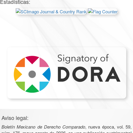
Estadísticas:
Aviso legal:
Boletín Mexicano de Derecho Comparado
, nueva época, vol. 59,
núm. 176, mayo-agosto de 2026, es una publicación cuatrimestral