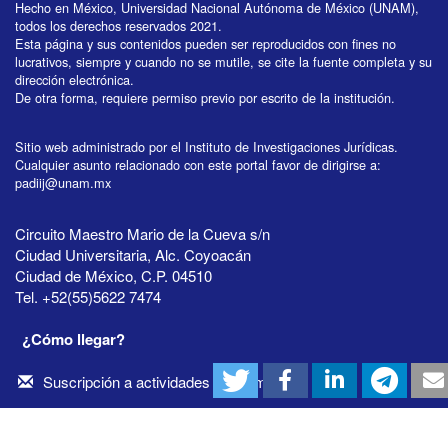
Hecho en México, Universidad Nacional Autónoma de México (UNAM),
todos los derechos reservados 2021.
Esta página y sus contenidos pueden ser reproducidos con fines no
lucrativos, siempre y cuando no se mutile, se cite la fuente completa y su
dirección electrónica.
De otra forma, requiere permiso previo por escrito de la institución.
Sitio web administrado por el Instituto de Investigaciones Jurídicas.
Cualquier asunto relacionado con este portal favor de dirigirse a:
padiij@unam.mx
Circuito Maestro Mario de la Cueva s/n
Ciudad Universitaria, Alc. Coyoacán
Ciudad de México, C.P. 04510
Tel. +52(55)5622 7474
¿Cómo llegar?
Suscripción a actividades académicas
Aviso de privacidad