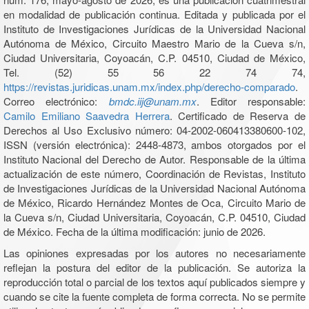
en modalidad de publicación continua. Editada y publicada por el
Instituto de Investigaciones Jurídicas de la Universidad Nacional
Autónoma de México, Circuito Maestro Mario de la Cueva s/n,
Ciudad Universitaria, Coyoacán, C.P. 04510, Ciudad de México,
Tel. (52) 55 56 22 74 74,
https://revistas.juridicas.unam.mx/index.php/derecho-comparado
.
Correo electrónico:
bmdc.iij@unam.mx
. Editor responsable:
Camilo Emiliano Saavedra Herrera
. Certificado de Reserva de
Derechos al Uso Exclusivo número: 04-2002-060413380600-102,
ISSN (versión electrónica): 2448-4873, ambos otorgados por el
Instituto Nacional del Derecho de Autor. Responsable de la última
actualización de este número, Coordinación de Revistas, Instituto
de Investigaciones Jurídicas de la Universidad Nacional Autónoma
de México, Ricardo Hernández Montes de Oca, Circuito Mario de
la Cueva s/n, Ciudad Universitaria, Coyoacán, C.P. 04510, Ciudad
de México. Fecha de la última modificación: junio de 2026.
Las opiniones expresadas por los autores no necesariamente
reflejan la postura del editor de la publicación. Se autoriza la
reproducción total o parcial de los textos aquí publicados siempre y
cuando se cite la fuente completa de forma correcta. No se permite