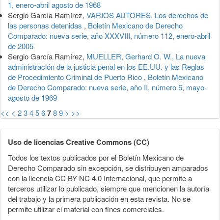
1, enero-abril agosto de 1968
Sergio García Ramírez,
VARIOS AUTORES, Los derechos de
las personas detenidas
,
Boletín Mexicano de Derecho
Comparado: nueva serie, año XXXVIII, número 112, enero-abril
de 2005
Sergio García Ramírez,
MUELLER, Gerhard O. W., La nueva
administración de la justicia penal en los EE.UU. y las Reglas
de Procedimiento Criminal de Puerto Rico
,
Boletín Mexicano
de Derecho Comparado: nueva serie, año II, número 5, mayo-
agosto de 1969
<<
<
2
3
4
5
6
7
8
9
>
>>
Uso de licencias Creative Commons (CC)
Todos los textos publicados por el Boletín Mexicano de
Derecho Comparado sin excepción, se distribuyen amparados
con la licencia CC BY-NC 4.0 Internacional, que permite a
terceros utilizar lo publicado, siempre que mencionen la autoría
del trabajo y la primera publicación en esta revista. No se
permite utilizar el material con fines comerciales.