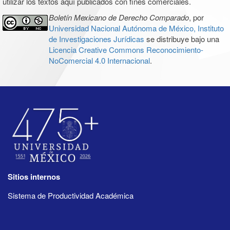
utilizar los textos aquí publicados con fines comerciales.
Boletín Mexicano de Derecho Comparado
, por
Universidad Nacional Autónoma de México, Instituto
de Investigaciones Jurídicas
se distribuye bajo una
Licencia Creative Commons Reconocimiento-
NoComercial 4.0 Internacional
.
Sitios internos
Sistema de Productividad Académica