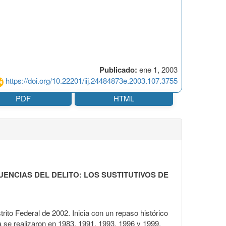
Publicado:
ene 1, 2003
https://doi.org/10.22201/iij.24484873e.2003.107.3755
PDF
HTML
ENCIAS DEL DELITO: LOS SUSTITUTIVOS DE
trito Federal de 2002. Inicia con un repaso histórico
ia se realizaron en 1983, 1991, 1993, 1996 y 1999.