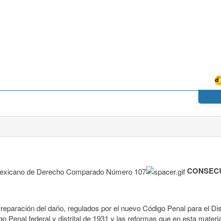
CONSECU
a reparación del daño, regulados por el nuevo Código Penal para el Dis
o Penal federal y distrital de 1931 y las reformas que en esta mater