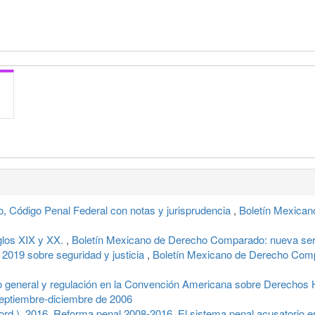
, Código Penal Federal con notas y jurisprudencia
,
Boletín Mexican
iglos XIX y XX.
,
Boletín Mexicano de Derecho Comparado: nueva ser
 2019 sobre seguridad y justicia
,
Boletín Mexicano de Derecho Compa
o general y regulación en la Convención Americana sobre Derecho
eptiembre-diciembre de 2006
d.). 2016. Reforma penal 2008-2016. El sistema penal acusatorio en