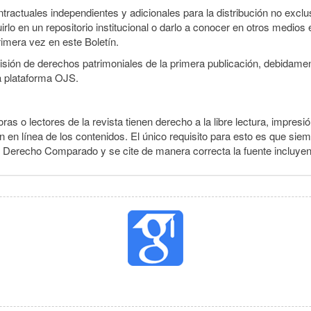
ractuales independientes y adicionales para la distribución no exclusi
o en un repositorio institucional o darlo a conocer en otros medios 
rimera vez en este Boletín.
smisión de derechos patrimoniales de la primera publicación, debidamen
a plataforma OJS.
ras o lectores de la revista tienen derecho a la libre lectura, impresió
 en línea de los contenidos. El único requisito para esto es que siem
e Derecho Comparado y se cite de manera correcta la fuente incluye