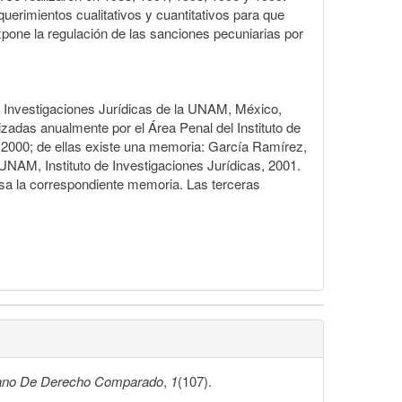
querimientos cualitativos y cuantitativos para que
xpone la regulación de las sanciones pecuniarias por
 de Investigaciones Jurídicas de la UNAM, México,
izadas anualmente por el Área Penal del Instituto de
e 2000; de ellas existe una memoria: García Ramírez,
UNAM, Instituto de Investigaciones Jurídicas, 2001.
sa la correspondiente memoria. Las terceras
cano De Derecho Comparado
,
1
(107).