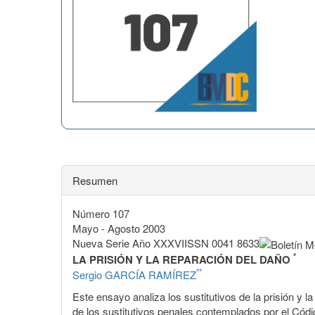
Resumen
Número 107
Mayo - Agosto 2003
Nueva Serie Año XXXVIISSN 0041 8633
*
LA PRISIÓN Y LA REPARACIÓN DEL DAÑO
**
Sergio GARCÍA RAMÍREZ
Este ensayo analiza los sustitutivos de la prisión y l
de los sustitutivos penales contemplados por el Códig