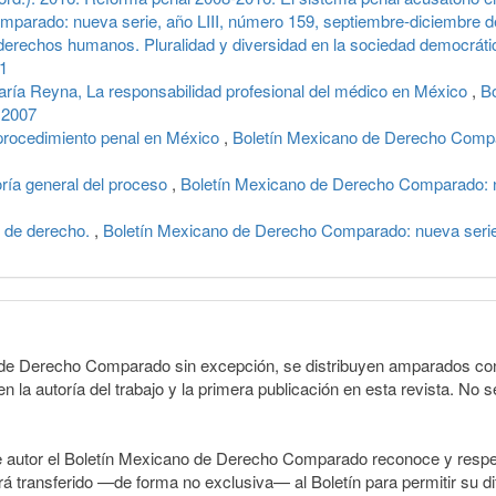
parado: nueva serie, año LIII, número 159, septiembre-diciembre 
derechos humanos. Pluralidad y diversidad en la sociedad democrát
21
a Reyna, La responsabilidad profesional del médico en México
,
B
 2007
procedimiento penal en México
,
Boletín Mexicano de Derecho Compar
ía general del proceso
,
Boletín Mexicano de Derecho Comparado: n
l de derecho.
,
Boletín Mexicano de Derecho Comparado: nueva serie
o de Derecho Comparado sin excepción, se distribuyen amparados con 
n la autoría del trabajo y la primera publicación en esta revista. No se
e autor el Boletín Mexicano de Derecho Comparado reconoce y respet
erá transferido —de forma no exclusiva— al Boletín para permitir su di