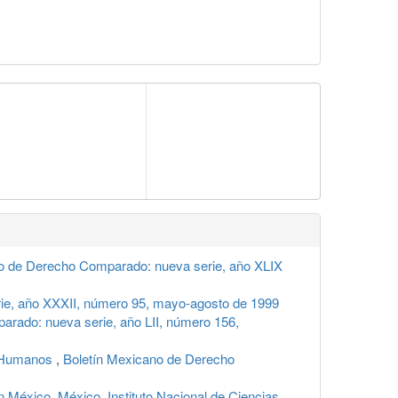
o de Derecho Comparado: nueva serie, año XLIX
ie, año XXXII, número 95, mayo-agosto de 1999
rado: nueva serie, año LII, número 156,
s Humanos
,
Boletín Mexicano de Derecho
 México. México. Instituto Nacional de Ciencias