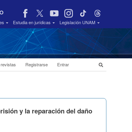
VO
des
Estudia en jurídicas
Legislación UNAM
 revistas
Registrarse
Entrar
prisión y la reparación del daño