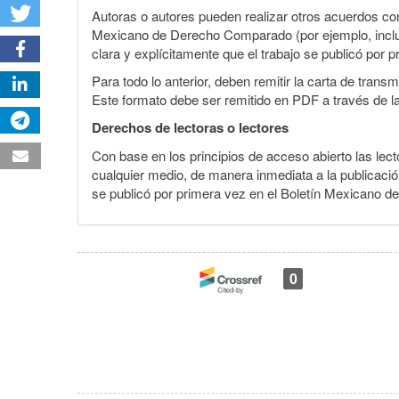
Autoras o autores pueden realizar otros acuerdos cont
Mexicano de Derecho Comparado (por ejemplo, incluirl
clara y explícitamente que el trabajo se publicó por p
Para todo lo anterior, deben remitir la carta de tran
Este formato debe ser remitido en PDF a través de l
Derechos de lectoras o lectores
Con base en los principios de acceso abierto las lecto
cualquier medio, de manera inmediata a la publicación
se publicó por primera vez en el Boletín Mexicano d
0