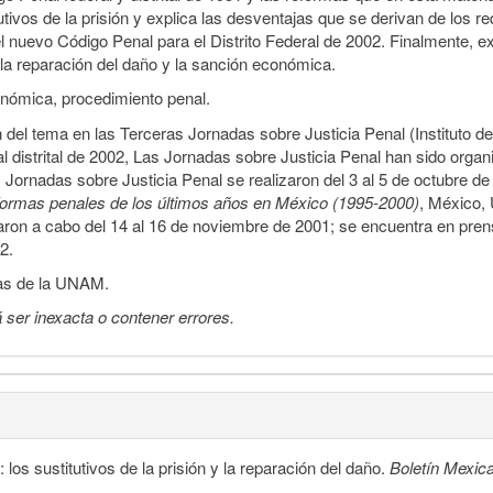
tivos de la prisión y explica las desventajas que se derivan de los re
el nuevo Código Penal para el Distrito Federal de 2002. Finalmente, e
n la reparación del daño y la sanción económica.
onómica, procedimiento penal.
ón del tema en las Terceras Jornadas sobre Justicia Penal (Instituto
 distrital de 2002, Las Jornadas sobre Justicia Penal han sido organ
Jornadas sobre Justicia Penal se realizaron del 3 al 5 de octubre d
formas penales de los últimos años en México (1995-2000)
, México, 
aron a cabo del 14 al 16 de noviembre de 2001; se encuentra en pren
2.
icas de la UNAM.
 ser inexacta o contener errores.
los sustitutivos de la prisión y la reparación del daño.
Boletín Mexi