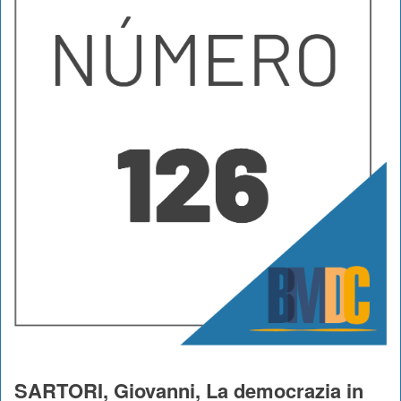
SARTORI, Giovanni, La democrazia in