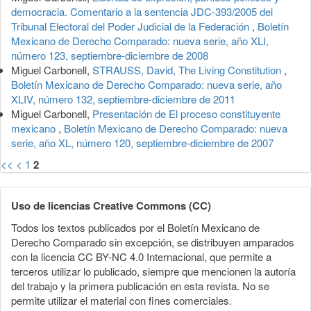
democracia. Comentario a la sentencia JDC-393/2005 del
Tribunal Electoral del Poder Judicial de la Federación
,
Boletín
Mexicano de Derecho Comparado: nueva serie, año XLI,
número 123, septiembre-diciembre de 2008
Miguel Carbonell,
STRAUSS, David, The Living Constitution
,
Boletín Mexicano de Derecho Comparado: nueva serie, año
XLIV, número 132, septiembre-diciembre de 2011
Miguel Carbonell,
Presentación de El proceso constituyente
mexicano
,
Boletín Mexicano de Derecho Comparado: nueva
serie, año XL, número 120, septiembre-diciembre de 2007
<<
<
1
2
Uso de licencias Creative Commons (CC)
Todos los textos publicados por el Boletín Mexicano de
Derecho Comparado sin excepción, se distribuyen amparados
con la licencia CC BY-NC 4.0 Internacional, que permite a
terceros utilizar lo publicado, siempre que mencionen la autoría
del trabajo y la primera publicación en esta revista. No se
permite utilizar el material con fines comerciales.