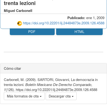
trenta lezioni
Miguel Carbonell
Publicado:
ene 1, 2009
https://doi.org/10.22201/iij.24484873e.2009.126.4588
PDF
HTML
Cómo citar
Carbonell, M. (2009). SARTORI, Giovanni, La democrazia in
trenta lezioni.
Boletín Mexicano De Derecho Comparado
,
1
(126). https://doi.org/10.22201/iij.24484873e.2009.126.4588
Más formatos de cita
Descargar cita