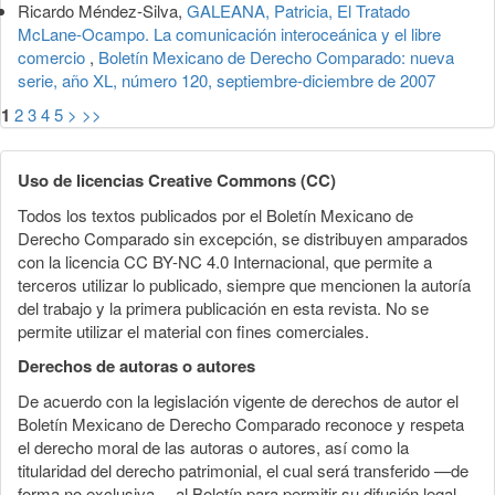
Ricardo Méndez-Silva,
GALEANA, Patricia, El Tratado
McLane-Ocampo. La comunicación interoceánica y el libre
comercio
,
Boletín Mexicano de Derecho Comparado: nueva
serie, año XL, número 120, septiembre-diciembre de 2007
1
2
3
4
5
>
>>
Uso de licencias Creative Commons (CC)
Todos los textos publicados por el Boletín Mexicano de
Derecho Comparado sin excepción, se distribuyen amparados
con la licencia CC BY-NC 4.0 Internacional, que permite a
terceros utilizar lo publicado, siempre que mencionen la autoría
del trabajo y la primera publicación en esta revista. No se
permite utilizar el material con fines comerciales.
Derechos de autoras o autores
De acuerdo con la legislación vigente de derechos de autor el
Boletín Mexicano de Derecho Comparado reconoce y respeta
el derecho moral de las autoras o autores, así como la
titularidad del derecho patrimonial, el cual será transferido —de
forma no exclusiva— al Boletín para permitir su difusión legal