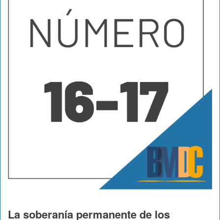
La soberanía permanente de los