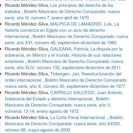
Ricardo Méndez-Silva,
Los principios del derecho de los
tratados
,
Boletín Mexicano de Derecho Comparado: nueva
serie, año III, número 7, enero-abril de 1970
Ricardo Méndez-Silva,
MALPICA DE LAMADRID, Luis, La
historia comienza en Egipto con un acto de derecho
internacional
,
Boletín Mexicano de Derecho Comparado: nueva
serie, año XVI, número 48, septiembre-diciembre de 1983
Ricardo Méndez-Silva,
GALEANA, Patricia, La disputa por la
soberanía, en México y el mundo. Historia de sus relaciones
exteriores
,
Boletín Mexicano de Derecho Comparado: nueva
serie, año XLIV, número 132, septiembre-diciembre de 2011
Ricardo Méndez-Silva,
Tinbergen, Jan, Reestructuración del
orden internacional
,
Boletín Mexicano de Derecho Comparado:
nueva serie, año X, número 30, septiembre-diciembre de 1977
Ricardo Méndez-Silva,
CARRILLO SALCEDO, Juan Antonio,
Soberanía del Estado y derecho internacional
,
Boletín
Mexicano de Derecho Comparado: nueva serie, año V,
números 13-14, enero-agosto de 1972
Ricardo Méndez-Silva,
La Corte Penal Internacional.
,
Boletín
Mexicano de Derecho Comparado: nueva serie, año XXXIII,
número 98, mayo-agosto de 2000