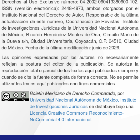
Derechos al Uso Exclusivo número: 04-2002-060413380600-102,
ISSN (versión electrónica): 2448-4873, ambos otorgados por el
Instituto Nacional del Derecho de Autor. Responsable de la última
actualización de este número, Coordinación de Revistas, Instituto
de Investigaciones Jurídicas de la Universidad Nacional Autónoma
de México, Ricardo Hernández Montes de Oca, Circuito Mario de
la Cueva s/n, Ciudad Universitaria, Coyoacán, C.P. 04510, Ciudad
de México. Fecha de la última modificación: junio de 2026.
Las opiniones expresadas por los autores no necesariamente
reflejan la postura del editor de la publicación. Se autoriza la
reproducción total o parcial de los textos aquí publicados siempre y
cuando se cite la fuente completa de forma correcta. No se permite
utilizar los textos aquí publicados con fines comerciales.
Boletín Mexicano de Derecho Comparado
, por
Universidad Nacional Autónoma de México, Instituto
de Investigaciones Jurídicas
se distribuye bajo una
Licencia Creative Commons Reconocimiento-
NoComercial 4.0 Internacional
.