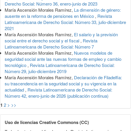
Derecho Social: Número 36, enero-junio de 2023
María Ascensión Morales Ramírez,
La dimensión de género:
ausente en la reforma de pensiones en México
,
Revista
Latinoamericana de Derecho Social: Número 33, julio-diciembre
2021
María Ascensión Morales Ramírez,
El salario y la previsión
social entre el derecho social y el fiscal
,
Revista
Latinoamericana de Derecho Social: Número 7
María Ascensión Morales Ramírez,
Nuevos modelos de
seguridad social ante las nuevas formas de empleo y cambio
tecnológico
,
Revista Latinoamericana de Derecho Social:
Número 29, julio-diciembre 2019
María Ascensión Morales Ramírez,
Declaración de Filadelfia:
su trascendencia en la seguridad social y su vigencia en la
actualidad
,
Revista Latinoamericana de Derecho Social:
Número 42, enero-junio de 2026 (publicación continua)
1
2
>
>>
Uso de licencias Creative Commons (CC)