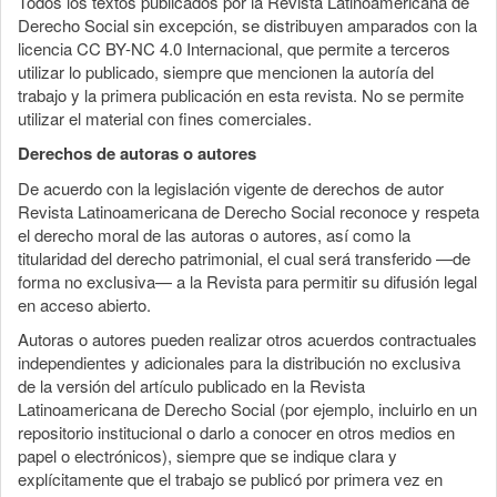
Todos los textos publicados por la Revista Latinoamericana de
Derecho Social sin excepción, se distribuyen amparados con la
licencia CC BY-NC 4.0 Internacional, que permite a terceros
utilizar lo publicado, siempre que mencionen la autoría del
trabajo y la primera publicación en esta revista. No se permite
utilizar el material con fines comerciales.
Derechos de autoras o autores
De acuerdo con la legislación vigente de derechos de autor
Revista Latinoamericana de Derecho Social reconoce y respeta
el derecho moral de las autoras o autores, así como la
titularidad del derecho patrimonial, el cual será transferido —de
forma no exclusiva— a la Revista para permitir su difusión legal
en acceso abierto.
Autoras o autores pueden realizar otros acuerdos contractuales
independientes y adicionales para la distribución no exclusiva
de la versión del artículo publicado en la Revista
Latinoamericana de Derecho Social (por ejemplo, incluirlo en un
repositorio institucional o darlo a conocer en otros medios en
papel o electrónicos), siempre que se indique clara y
explícitamente que el trabajo se publicó por primera vez en