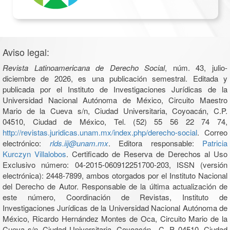
Aviso legal:
Revista Latinoamericana de Derecho Social
, núm. 43, julio-
diciembre de 2026, es una publicación semestral. Editada y
publicada por el Instituto de Investigaciones Jurídicas de la
Universidad Nacional Autónoma de México, Circuito Maestro
Mario de la Cueva s/n, Ciudad Universitaria, Coyoacán, C.P.
04510, Ciudad de México, Tel. (52) 55 56 22 74 74,
http://revistas.juridicas.unam.mx/index.php/derecho-social
. Correo
electrónico:
rlds.iij@unam.mx
. Editora responsable:
Patricia
Kurczyn Villalobos
. Certificado de Reserva de Derechos al Uso
Exclusivo número: 04-2015-060912251700-203, ISSN (versión
electrónica): 2448-7899, ambos otorgados por el Instituto Nacional
del Derecho de Autor. Responsable de la última actualización de
este número, Coordinación de Revistas, Instituto de
Investigaciones Jurídicas de la Universidad Nacional Autónoma de
México, Ricardo Hernández Montes de Oca, Circuito Mario de la
Cueva s/n, Ciudad Universitaria, Coyoacán, C. P. 04510, Ciudad