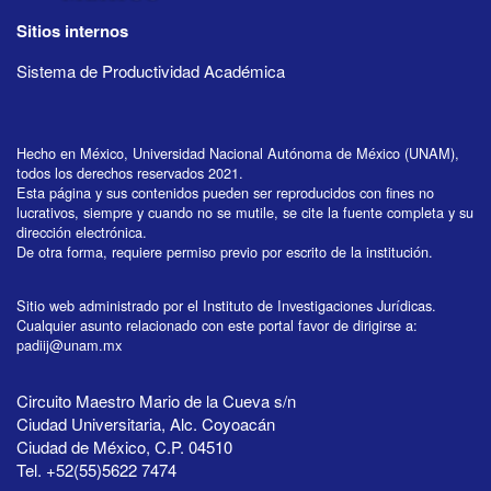
Sitios internos
Sistema de Productividad Académica
Hecho en México, Universidad Nacional Autónoma de México (UNAM),
todos los derechos reservados 2021.
Esta página y sus contenidos pueden ser reproducidos con fines no
lucrativos, siempre y cuando no se mutile, se cite la fuente completa y su
dirección electrónica.
De otra forma, requiere permiso previo por escrito de la institución.
Sitio web administrado por el Instituto de Investigaciones Jurídicas.
Cualquier asunto relacionado con este portal favor de dirigirse a:
padiij@unam.mx
Circuito Maestro Mario de la Cueva s/n
Ciudad Universitaria, Alc. Coyoacán
Ciudad de México, C.P. 04510
Tel. +52(55)5622 7474