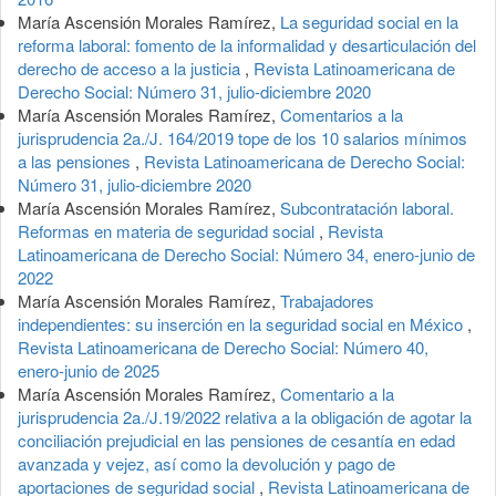
María Ascensión Morales Ramírez,
La seguridad social en la
reforma laboral: fomento de la informalidad y desarticulación del
derecho de acceso a la justicia
,
Revista Latinoamericana de
Derecho Social: Número 31, julio-diciembre 2020
María Ascensión Morales Ramírez,
Comentarios a la
jurisprudencia 2a./J. 164/2019 tope de los 10 salarios mínimos
a las pensiones
,
Revista Latinoamericana de Derecho Social:
Número 31, julio-diciembre 2020
María Ascensión Morales Ramírez,
Subcontratación laboral.
Reformas en materia de seguridad social
,
Revista
Latinoamericana de Derecho Social: Número 34, enero-junio de
2022
María Ascensión Morales Ramírez,
Trabajadores
independientes: su inserción en la seguridad social en México
,
Revista Latinoamericana de Derecho Social: Número 40,
enero-junio de 2025
María Ascensión Morales Ramírez,
Comentario a la
jurisprudencia 2a./J.19/2022 relativa a la obligación de agotar la
conciliación prejudicial en las pensiones de cesantía en edad
avanzada y vejez, así como la devolución y pago de
aportaciones de seguridad social
,
Revista Latinoamericana de