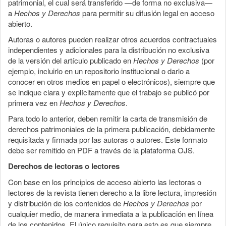
patrimonial, el cual será transferido —de forma no exclusiva—
a
Hechos y Derechos
para permitir su difusión legal en acceso
abierto.
Autoras o autores pueden realizar otros acuerdos contractuales
independientes y adicionales para la distribución no exclusiva
de la versión del artículo publicado en
Hechos y Derechos
(por
ejemplo, incluirlo en un repositorio institucional o darlo a
conocer en otros medios en papel o electrónicos), siempre que
se indique clara y explícitamente que el trabajo se publicó por
primera vez en
Hechos y Derechos
.
Para todo lo anterior, deben remitir la carta de transmisión de
derechos patrimoniales de la primera publicación, debidamente
requisitada y firmada por las autoras o autores. Este formato
debe ser remitido en PDF a través de la plataforma OJS.
Derechos de lectoras o lectores
Con base en los principios de acceso abierto las lectoras o
lectores de la revista tienen derecho a la libre lectura, impresión
y distribución de los contenidos de
Hechos y Derechos
por
cualquier medio, de manera inmediata a la publicación en línea
de los contenidos. El único requisito para esto es que siempre