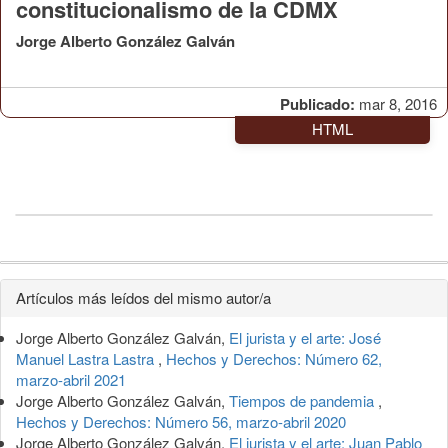
constitucionalismo de la CDMX
Jorge Alberto González Galván
Publicado:
mar 8, 2016
HTML
Detalles
Artículos más leídos del mismo autor/a
del
Jorge Alberto González Galván,
El jurista y el arte: José
artículo
Manuel Lastra Lastra
,
Hechos y Derechos: Número 62,
marzo-abril 2021
Jorge Alberto González Galván,
Tiempos de pandemia
,
Hechos y Derechos: Número 56, marzo-abril 2020
Jorge Alberto González Galván,
El jurista y el arte: Juan Pablo