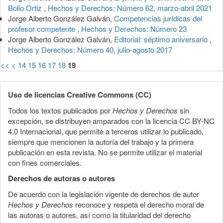
Bolio Ortiz
,
Hechos y Derechos: Número 62, marzo-abril 2021
Jorge Alberto González Galván,
Competencias jurídicas del
profesor competente
,
Hechos y Derechos: Número 23
Jorge Alberto González Galván,
Editorial: séptimo aniversario
,
Hechos y Derechos: Número 40, julio-agosto 2017
<<
<
14
15
16
17
18
19
Uso de licencias Creative Commons (CC)
Todos los textos publicados por
Hechos y Derechos
sin
excepción, se distribuyen amparados con la licencia CC BY-NC
4.0 Internacional, que permite a terceros utilizar lo publicado,
siempre que mencionen la autoría del trabajo y la primera
publicación en esta revista. No se permite utilizar el material
con fines comerciales.
Derechos de autoras o autores
De acuerdo con la legislación vigente de derechos de autor
Hechos y Derechos
reconoce y respeta el derecho moral de
las autoras o autores, así como la titularidad del derecho