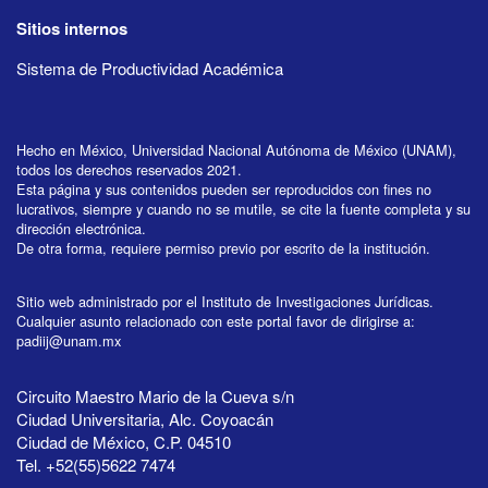
Sitios internos
Sistema de Productividad Académica
Hecho en México, Universidad Nacional Autónoma de México (UNAM),
todos los derechos reservados 2021.
Esta página y sus contenidos pueden ser reproducidos con fines no
lucrativos, siempre y cuando no se mutile, se cite la fuente completa y su
dirección electrónica.
De otra forma, requiere permiso previo por escrito de la institución.
Sitio web administrado por el Instituto de Investigaciones Jurídicas.
Cualquier asunto relacionado con este portal favor de dirigirse a:
padiij@unam.mx
Circuito Maestro Mario de la Cueva s/n
Ciudad Universitaria, Alc. Coyoacán
Ciudad de México, C.P. 04510
Tel. +52(55)5622 7474