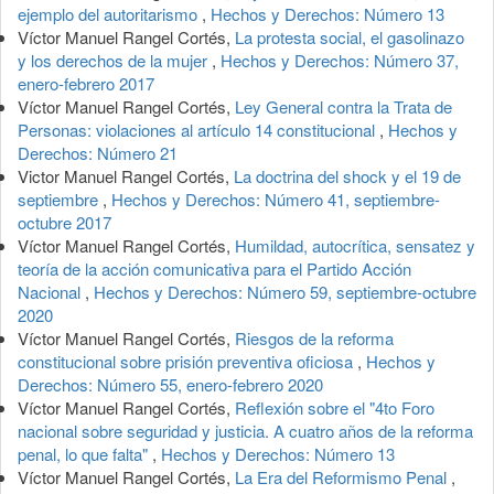
ejemplo del autoritarismo
,
Hechos y Derechos: Número 13
Víctor Manuel Rangel Cortés,
La protesta social, el gasolinazo
y los derechos de la mujer
,
Hechos y Derechos: Número 37,
enero-febrero 2017
Víctor Manuel Rangel Cortés,
Ley General contra la Trata de
Personas: violaciones al artículo 14 constitucional
,
Hechos y
Derechos: Número 21
Victor Manuel Rangel Cortés,
La doctrina del shock y el 19 de
septiembre
,
Hechos y Derechos: Número 41, septiembre-
octubre 2017
Víctor Manuel Rangel Cortés,
Humildad, autocrítica, sensatez y
teoría de la acción comunicativa para el Partido Acción
Nacional
,
Hechos y Derechos: Número 59, septiembre-octubre
2020
Víctor Manuel Rangel Cortés,
Riesgos de la reforma
constitucional sobre prisión preventiva oficiosa
,
Hechos y
Derechos: Número 55, enero-febrero 2020
Víctor Manuel Rangel Cortés,
Reflexión sobre el "4to Foro
nacional sobre seguridad y justicia. A cuatro años de la reforma
penal, lo que falta"
,
Hechos y Derechos: Número 13
Víctor Manuel Rangel Cortés,
La Era del Reformismo Penal
,