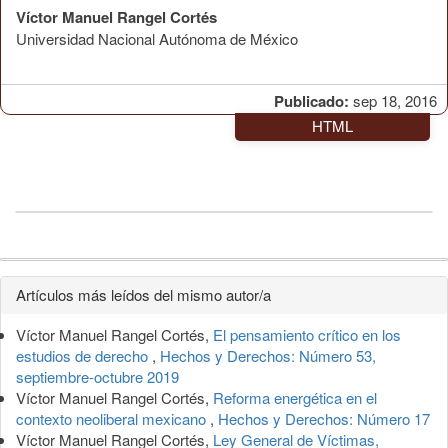
Víctor Manuel Rangel Cortés
Universidad Nacional Autónoma de México
Publicado:
sep 18, 2016
HTML
Detalles
Artículos más leídos del mismo autor/a
del
Víctor Manuel Rangel Cortés,
El pensamiento crítico en los
artículo
estudios de derecho
,
Hechos y Derechos: Número 53,
septiembre-octubre 2019
Víctor Manuel Rangel Cortés,
Reforma energética en el
contexto neoliberal mexicano
,
Hechos y Derechos: Número 17
Víctor Manuel Rangel Cortés,
Ley General de Víctimas,