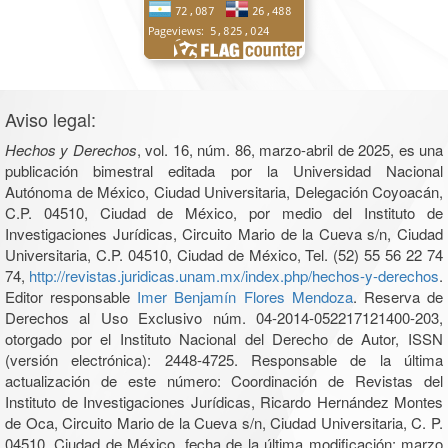
Aviso legal:
Hechos y Derechos
, vol. 16, núm. 86, marzo-abril de 2025, es una
publicación bimestral editada por la Universidad Nacional
Autónoma de México, Ciudad Universitaria, Delegación Coyoacán,
C.P. 04510, Ciudad de México, por medio del Instituto de
Investigaciones Jurídicas, Circuito Mario de la Cueva s/n, Ciudad
Universitaria, C.P. 04510, Ciudad de México, Tel. (52) 55 56 22 74
74,
http://revistas.juridicas.unam.mx/index.php/hechos-y-derechos
.
Editor responsable
Imer Benjamín Flores Mendoza
. Reserva de
Derechos al Uso Exclusivo núm. 04-2014-052217121400-203,
otorgado por el Instituto Nacional del Derecho de Autor, ISSN
(versión electrónica): 2448-4725. Responsable de la última
actualización de este número: Coordinación de Revistas del
Instituto de Investigaciones Jurídicas, Ricardo Hernández Montes
de Oca, Circuito Mario de la Cueva s/n, Ciudad Universitaria, C. P.
04510, Ciudad de México, fecha de la última modificación: marzo