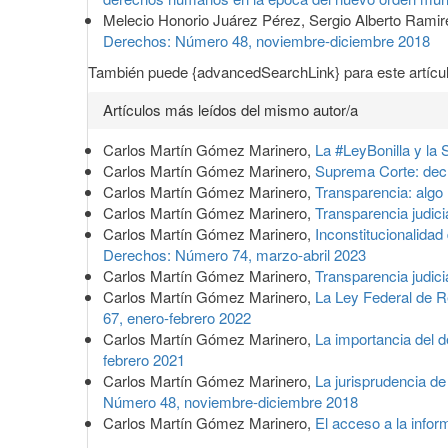
Melecio Honorio Juárez Pérez, Sergio Alberto Ramir
Derechos: Número 48, noviembre-diciembre 2018
También puede {advancedSearchLink} para este artícul
Artículos más leídos del mismo autor/a
Carlos Martín Gómez Marinero,
La #LeyBonilla y la
Carlos Martín Gómez Marinero,
Suprema Corte: decl
Carlos Martín Gómez Marinero,
Transparencia: algo
Carlos Martín Gómez Marinero,
Transparencia judici
Carlos Martín Gómez Marinero,
Inconstitucionalidad
Derechos: Número 74, marzo-abril 2023
Carlos Martín Gómez Marinero,
Transparencia judici
Carlos Martín Gómez Marinero,
La Ley Federal de R
67, enero-febrero 2022
Carlos Martín Gómez Marinero,
La importancia del d
febrero 2021
Carlos Martín Gómez Marinero,
La jurisprudencia de
Número 48, noviembre-diciembre 2018
Carlos Martín Gómez Marinero,
El acceso a la infor