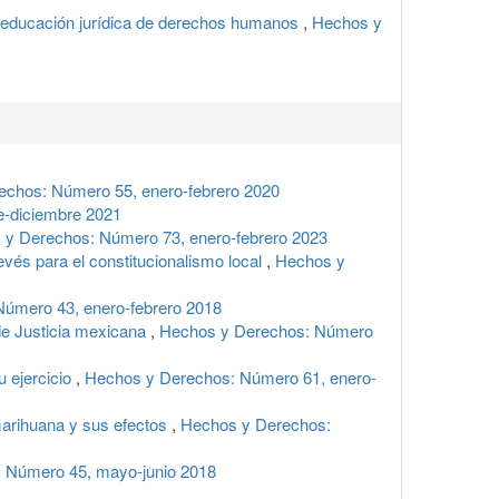
a educación jurídica de derechos humanos
,
Hechos y
echos: Número 55, enero-febrero 2020
-diciembre 2021
 y Derechos: Número 73, enero-febrero 2023
revés para el constitucionalismo local
,
Hechos y
úmero 43, enero-febrero 2018
de Justicia mexicana
,
Hechos y Derechos: Número
u ejercicio
,
Hechos y Derechos: Número 61, enero-
 marihuana y sus efectos
,
Hechos y Derechos:
 Número 45, mayo-junio 2018