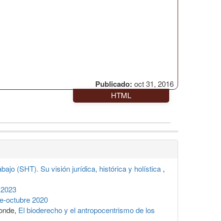
Publicado:
oct 31, 2016
HTML
o (SHT). Su visión jurídica, histórica y holística
,
 2023
e-octubre 2020
Conde,
El bioderecho y el antropocentrismo de los