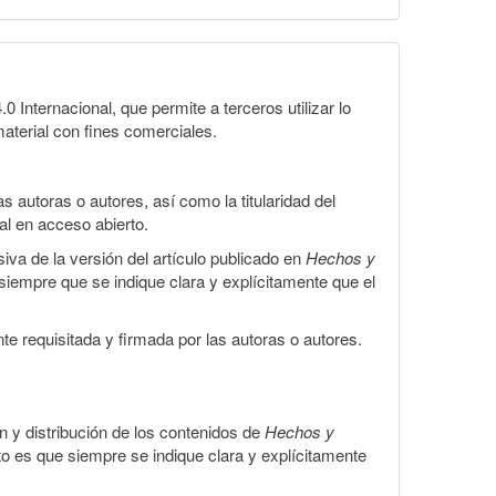
Internacional, que permite a terceros utilizar lo
material con fines comerciales.
 autoras o autores, así como la titularidad del
gal en acceso abierto.
iva de la versión del artículo publicado en
Hechos y
, siempre que se indique clara y explícitamente que el
te requisitada y firmada por las autoras o autores.
ón y distribución de los contenidos de
Hechos y
to es que siempre se indique clara y explícitamente