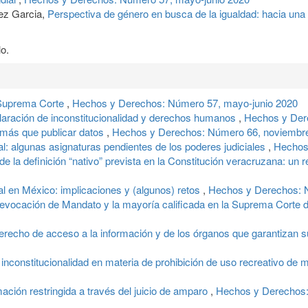
ez Garcia,
Perspectiva de género en busca de la igualdad: hacia un
o.
 Suprema Corte
,
Hechos y Derechos: Número 57, mayo-junio 2020
aración de inconstitucionalidad y derechos humanos
,
Hechos y Der
 más que publicar datos
,
Hechos y Derechos: Número 66, noviembre
al: algunas asignaturas pendientes de los poderes judiciales
,
Hechos
 de la definición “nativo” prevista en la Constitución veracruzana: un 
al en México: implicaciones y (algunos) retos
,
Hechos y Derechos: N
evocación de Mandato y la mayoría calificada en la Suprema Corte 
erecho de acceso a la información y de los órganos que garantizan s
 inconstitucionalidad en materia de prohibición de uso recreativo de
mación restringida a través del juicio de amparo
,
Hechos y Derechos: