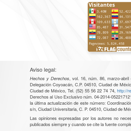
Aviso legal:
Hechos y Derechos
, vol. 16, núm. 86, marzo-abri
Delegación Coyoacán, C.P. 04510, Ciudad de México, 
Ciudad de México, Tel. (52) 55 56 22 74 74,
http://
Derechos al Uso Exclusivo núm. 04-2014-05221712140
la última actualización de este número: Coordinaci
s/n, Ciudad Universitaria, C. P. 04510, Ciudad de Mé
Las opiniones expresadas por los autores no necesar
publicados siempre y cuando se cite la fuente complet