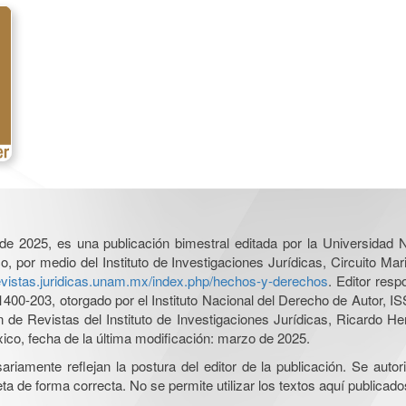
l de 2025, es una publicación bimestral editada por la Universidad
por medio del Instituto de Investigaciones Jurídicas, Circuito Mari
revistas.juridicas.unam.mx/index.php/hechos-y-derechos
. Editor res
0-203, otorgado por el Instituto Nacional del Derecho de Autor, IS
ón de Revistas del Instituto de Investigaciones Jurídicas, Ricardo 
xico, fecha de la última modificación: marzo de 2025.
iamente reflejan la postura del editor de la publicación. Se autoriz
a de forma correcta. No se permite utilizar los textos aquí publicad