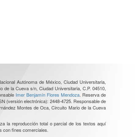
 Nacional Autónoma de México, Ciudad Universitaria,
o de la Cueva s/n, Ciudad Universitaria, C.P. 04510,
ponsable
Imer Benjamín Flores Mendoza
. Reserva de
SN (versión electrónica): 2448-4725. Responsable de
Hernández Montes de Oca, Circuito Mario de la Cueva
a la reproducción total o parcial de los textos aquí
os con fines comerciales.