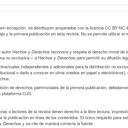
sin excepción, se distribuyen amparados con la licencia CC BY-NC 4.0 
o y la primera publicación en esta revista. No se permite utilizar el 
e autor
Hechos y Derechos
reconoce y respeta el derecho moral de las
orma no exclusiva— a
Hechos y Derechos
para permitir su difusión le
ractuales independientes y adicionales para la distribución no exclus
stitucional o darlo a conocer en otros medios en papel o electrónicos)
echos
.
smisión de derechos patrimoniales de la primera publicación, debidamen
a plataforma OJS.
ras o lectores de la revista tienen derecho a la libre lectura, impresi
la publicación en línea de los contenidos. El único requisito para es
y Derechos
y se cite de manera correcta la fuente.