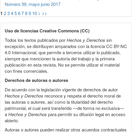
Número 39, mayo-junio 2017
1
2
3
4
5
6
7
8
9
10
>
>>
Uso de licencias Creative Commons (CC)
Todos los textos publicados por
Hechos y Derechos
sin
excepción, se distribuyen amparados con la licencia CC BY-NC
4.0 Internacional, que permite a terceros utilizar lo publicado,
siempre que mencionen la autoría del trabajo y la primera
publicación en esta revista. No se permite utilizar el material
con fines comerciales.
Derechos de autoras o autores
De acuerdo con la legislación vigente de derechos de autor
Hechos y Derechos
reconoce y respeta el derecho moral de
las autoras o autores, así como la titularidad del derecho
patrimonial, el cual será transferido —de forma no exclusiva—
a
Hechos y Derechos
para permitir su difusión legal en acceso
abierto.
Autoras o autores pueden realizar otros acuerdos contractuales