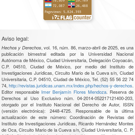
Aviso legal:
Hechos y Derechos
, vol. 16, núm. 86, marzo-abril de 2025, es una
publicación bimestral editada por la Universidad Nacional
Autónoma de México, Ciudad Universitaria, Delegación Coyoacán,
C.P. 04510, Ciudad de México, por medio del Instituto de
Investigaciones Jurídicas, Circuito Mario de la Cueva s/n, Ciudad
Universitaria, C.P. 04510, Ciudad de México, Tel. (52) 55 56 22 74
74,
http://revistas.juridicas.unam.mx/index.php/hechos-y-derechos
.
Editor responsable
Imer Benjamín Flores Mendoza
. Reserva de
Derechos al Uso Exclusivo núm. 04-2014-052217121400-203,
otorgado por el Instituto Nacional del Derecho de Autor, ISSN
(versión electrónica): 2448-4725. Responsable de la última
actualización de este número: Coordinación de Revistas del
Instituto de Investigaciones Jurídicas, Ricardo Hernández Montes
de Oca, Circuito Mario de la Cueva s/n, Ciudad Universitaria, C. P.