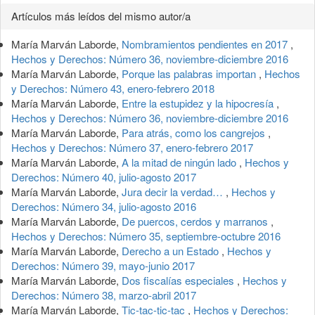
Artículos más leídos del mismo autor/a
María Marván Laborde,
Nombramientos pendientes en 2017
,
Hechos y Derechos: Número 36, noviembre-diciembre 2016
María Marván Laborde,
Porque las palabras importan
,
Hechos
y Derechos: Número 43, enero-febrero 2018
María Marván Laborde,
Entre la estupidez y la hipocresía
,
Hechos y Derechos: Número 36, noviembre-diciembre 2016
María Marván Laborde,
Para atrás, como los cangrejos
,
Hechos y Derechos: Número 37, enero-febrero 2017
María Marván Laborde,
A la mitad de ningún lado
,
Hechos y
Derechos: Número 40, julio-agosto 2017
María Marván Laborde,
Jura decir la verdad…
,
Hechos y
Derechos: Número 34, julio-agosto 2016
María Marván Laborde,
De puercos, cerdos y marranos
,
Hechos y Derechos: Número 35, septiembre-octubre 2016
María Marván Laborde,
Derecho a un Estado
,
Hechos y
Derechos: Número 39, mayo-junio 2017
María Marván Laborde,
Dos fiscalías especiales
,
Hechos y
Derechos: Número 38, marzo-abril 2017
María Marván Laborde,
Tic-tac-tic-tac
,
Hechos y Derechos: