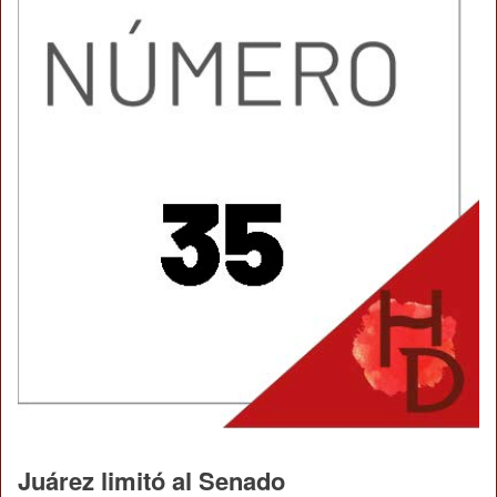
Juárez limitó al Senado