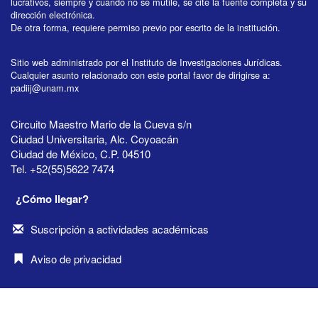
lucrativos, siempre y cuando no se mutile, se cite la fuente completa y su
dirección electrónica.
De otra forma, requiere permiso previo por escrito de la institución.
Sitio web administrado por el Instituto de Investigaciones Jurídicas.
Cualquier asunto relacionado con este portal favor de dirigirse a:
padiij@unam.mx
Circuito Maestro Mario de la Cueva s/n
Ciudad Universitaria, Alc. Coyoacán
Ciudad de México, C.P. 04510
Tel. +52(55)5622 7474
¿Cómo llegar?
Suscripción a actividades académicas
Aviso de privacidad