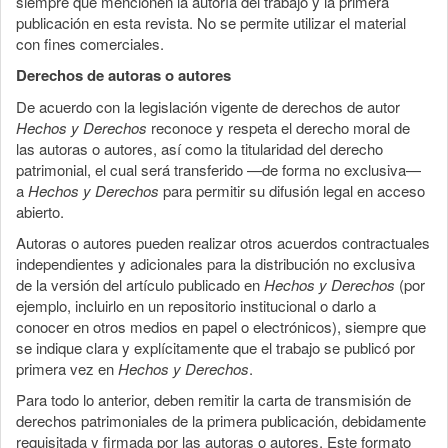
siempre que mencionen la autoría del trabajo y la primera
publicación en esta revista. No se permite utilizar el material
con fines comerciales.
Derechos de autoras o autores
De acuerdo con la legislación vigente de derechos de autor
Hechos y Derechos
reconoce y respeta el derecho moral de
las autoras o autores, así como la titularidad del derecho
patrimonial, el cual será transferido —de forma no exclusiva—
a
Hechos y Derechos
para permitir su difusión legal en acceso
abierto.
Autoras o autores pueden realizar otros acuerdos contractuales
independientes y adicionales para la distribución no exclusiva
de la versión del artículo publicado en
Hechos y Derechos
(por
ejemplo, incluirlo en un repositorio institucional o darlo a
conocer en otros medios en papel o electrónicos), siempre que
se indique clara y explícitamente que el trabajo se publicó por
primera vez en
Hechos y Derechos
.
Para todo lo anterior, deben remitir la carta de transmisión de
derechos patrimoniales de la primera publicación, debidamente
requisitada y firmada por las autoras o autores. Este formato