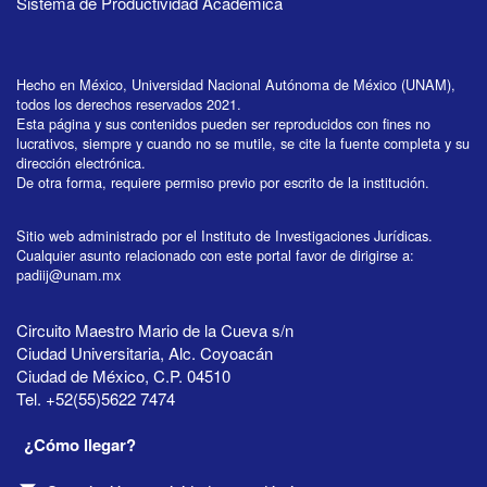
Sistema de Productividad Académica
Hecho en México, Universidad Nacional Autónoma de México (UNAM),
todos los derechos reservados 2021.
Esta página y sus contenidos pueden ser reproducidos con fines no
lucrativos, siempre y cuando no se mutile, se cite la fuente completa y su
dirección electrónica.
De otra forma, requiere permiso previo por escrito de la institución.
Sitio web administrado por el Instituto de Investigaciones Jurídicas.
Cualquier asunto relacionado con este portal favor de dirigirse a:
padiij@unam.mx
Circuito Maestro Mario de la Cueva s/n
Ciudad Universitaria, Alc. Coyoacán
Ciudad de México, C.P. 04510
Tel. +52(55)5622 7474
¿Cómo llegar?