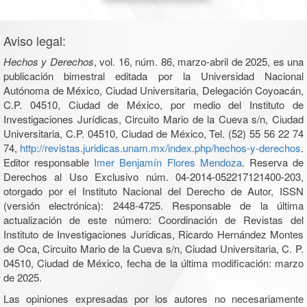
Aviso legal:
Hechos y Derechos
, vol. 16, núm. 86, marzo-abril de 2025, es una
publicación bimestral editada por la Universidad Nacional
Autónoma de México, Ciudad Universitaria, Delegación Coyoacán,
C.P. 04510, Ciudad de México, por medio del Instituto de
Investigaciones Jurídicas, Circuito Mario de la Cueva s/n, Ciudad
Universitaria, C.P. 04510, Ciudad de México, Tel. (52) 55 56 22 74
74,
http://revistas.juridicas.unam.mx/index.php/hechos-y-derechos
.
Editor responsable
Imer Benjamín Flores Mendoza
. Reserva de
Derechos al Uso Exclusivo núm. 04-2014-052217121400-203,
otorgado por el Instituto Nacional del Derecho de Autor, ISSN
(versión electrónica): 2448-4725. Responsable de la última
actualización de este número: Coordinación de Revistas del
Instituto de Investigaciones Jurídicas, Ricardo Hernández Montes
de Oca, Circuito Mario de la Cueva s/n, Ciudad Universitaria, C. P.
04510, Ciudad de México, fecha de la última modificación: marzo
de 2025.
Las opiniones expresadas por los autores no necesariamente