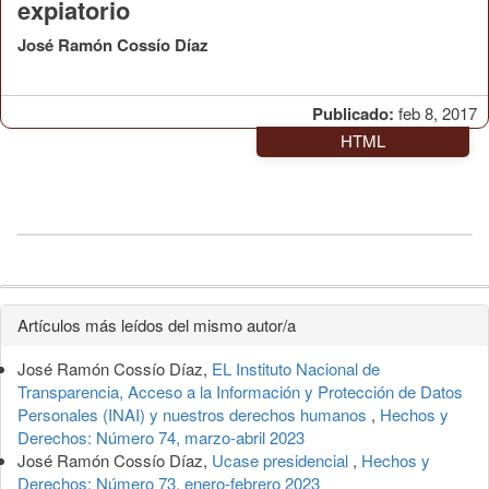
expiatorio
José Ramón Cossío Díaz
Publicado:
feb 8, 2017
HTML
Detalles
Artículos más leídos del mismo autor/a
del
José Ramón Cossío Díaz,
EL Instituto Nacional de
artículo
Transparencia, Acceso a la Información y Protección de Datos
Personales (INAI) y nuestros derechos humanos
,
Hechos y
Derechos: Número 74, marzo-abril 2023
José Ramón Cossío Díaz,
Ucase presidencial
,
Hechos y
Derechos: Número 73, enero-febrero 2023