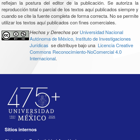
reflejan la postura del editor de la publicación. Se autoriza la
reproducción total o parcial de los textos aquí publicados siempre y
cuando se cite la fuente completa de forma correcta. No se permite
utilizar los textos aquí publicados con fines comerciales.
Hechos y Derechos
por
Universidad Nacional
Autónoma de México, Instituto de Investigaciones
Jurídicas
se distribuye bajo una
Licencia Creative
Commons Reconocimiento-NoComercial 4.0
Internacional
.
Sitios internos